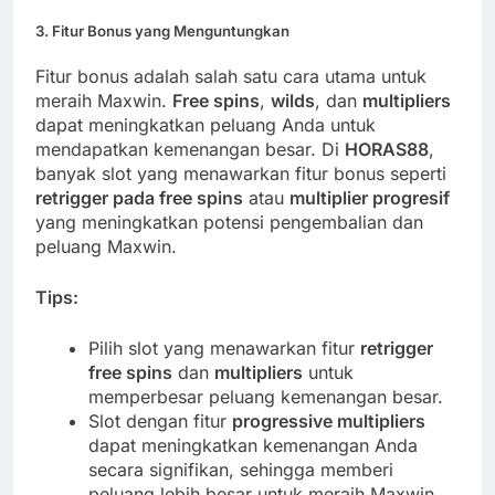
3. Fitur Bonus yang Menguntungkan
Fitur bonus adalah salah satu cara utama untuk
meraih Maxwin.
Free spins
,
wilds
, dan
multipliers
dapat meningkatkan peluang Anda untuk
mendapatkan kemenangan besar. Di
HORAS88
,
banyak slot yang menawarkan fitur bonus seperti
retrigger pada free spins
atau
multiplier progresif
yang meningkatkan potensi pengembalian dan
peluang Maxwin.
Tips:
Pilih slot yang menawarkan fitur
retrigger
free spins
dan
multipliers
untuk
memperbesar peluang kemenangan besar.
Slot dengan fitur
progressive multipliers
dapat meningkatkan kemenangan Anda
secara signifikan, sehingga memberi
peluang lebih besar untuk meraih Maxwin.