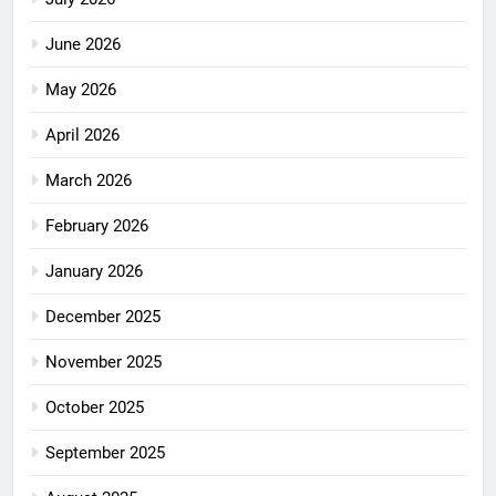
June 2026
May 2026
April 2026
March 2026
February 2026
January 2026
December 2025
November 2025
October 2025
September 2025