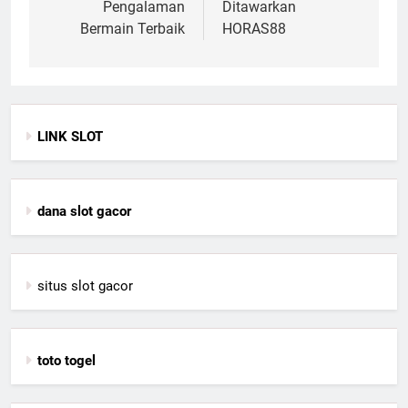
Pengalaman
Ditawarkan
Bermain Terbaik
HORAS88
LINK SLOT
dana slot gacor
situs slot gacor
toto togel