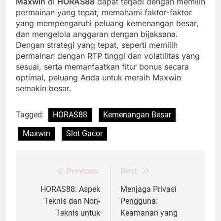
Maxwin
di
HORAS88
dapat terjadi dengan memilih
permainan yang tepat, memahami faktor-faktor
yang mempengaruhi peluang kemenangan besar,
dan mengelola anggaran dengan bijaksana.
Dengan strategi yang tepat, seperti memilih
permainan dengan RTP tinggi dan volatilitas yang
sesuai, serta memanfaatkan fitur bonus secara
optimal, peluang Anda untuk meraih Maxwin
semakin besar.
Tagged:
HORAS88
Kemenangan Besar
Maxwin
Slot Gacor
Previous:
Next:
Post
navigation
HORAS88: Aspek
Menjaga Privasi
Teknis dan Non-
Pengguna:
Teknis untuk
Keamanan yang