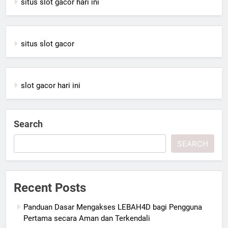
situs slot gacor hari ini
situs slot gacor
slot gacor hari ini
Search
SEARCH
Recent Posts
Panduan Dasar Mengakses LEBAH4D bagi Pengguna
Pertama secara Aman dan Terkendali