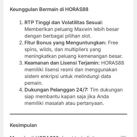
Keunggulan Bermain di HORAS88
RTP Tinggi dan Volatilitas Sesuai:
Memberikan peluang Maxwin lebih besar
dengan berbagai pilihan slot.
Fitur Bonus yang Menguntungkan:
Free
spins, wilds, dan multipliers yang
meningkatkan peluang kemenangan besar.
Keamanan dan Lisensi Terjamin:
HORAS88
memiliki lisensi resmi dan menggunakan
sistem enkripsi untuk melindungi data
pemain.
Dukungan Pelanggan 24/7:
Tim dukungan
siap membantu kapan saja jika Anda
memiliki masalah atau pertanyaan.
Kesimpulan