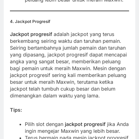
4. Jackpot Progresif
Jackpot progresif
adalah jackpot yang terus
berkembang seiring waktu dan taruhan pemain.
Seiring bertambahnya jumlah pemain dan taruhan
yang dipasang, jackpot progresif dapat mencapai
angka yang sangat besar, memberikan peluang
bagi pemain untuk meraih Maxwin. Mesin dengan
jackpot progresif sering kali memberikan peluang
besar untuk meraih Maxwin, terutama ketika
jackpot telah tumbuh cukup besar dan belum
dimenangkan dalam waktu yang lama.
Tips:
Pilih slot dengan
jackpot progresif
jika Anda
ingin mengejar Maxwin yang lebih besar.
Terus bermain pada mesin jackpot progresif