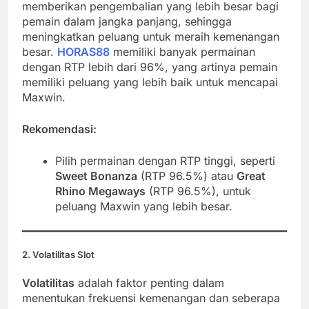
memberikan pengembalian yang lebih besar bagi
pemain dalam jangka panjang, sehingga
meningkatkan peluang untuk meraih kemenangan
besar.
HORAS88
memiliki banyak permainan
dengan RTP lebih dari 96%, yang artinya pemain
memiliki peluang yang lebih baik untuk mencapai
Maxwin.
Rekomendasi:
Pilih permainan dengan RTP tinggi, seperti
Sweet Bonanza
(RTP 96.5%) atau
Great
Rhino Megaways
(RTP 96.5%), untuk
peluang Maxwin yang lebih besar.
2. Volatilitas Slot
Volatilitas
adalah faktor penting dalam
menentukan frekuensi kemenangan dan seberapa