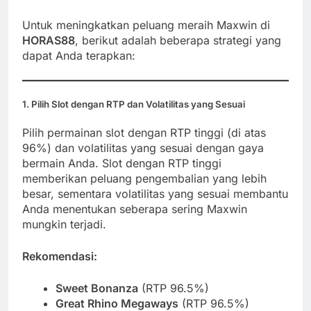
Untuk meningkatkan peluang meraih Maxwin di
HORAS88
, berikut adalah beberapa strategi yang
dapat Anda terapkan:
1. Pilih Slot dengan RTP dan Volatilitas yang Sesuai
Pilih permainan slot dengan RTP tinggi (di atas
96%) dan volatilitas yang sesuai dengan gaya
bermain Anda. Slot dengan RTP tinggi
memberikan peluang pengembalian yang lebih
besar, sementara volatilitas yang sesuai membantu
Anda menentukan seberapa sering Maxwin
mungkin terjadi.
Rekomendasi:
Sweet Bonanza
(RTP 96.5%)
Great Rhino Megaways
(RTP 96.5%)