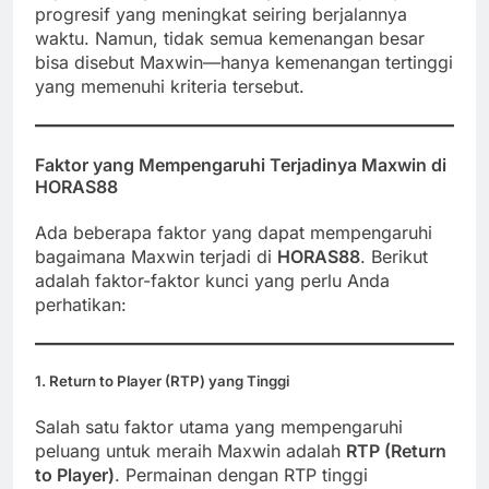
progresif yang meningkat seiring berjalannya
waktu. Namun, tidak semua kemenangan besar
bisa disebut Maxwin—hanya kemenangan tertinggi
yang memenuhi kriteria tersebut.
Faktor yang Mempengaruhi Terjadinya Maxwin di
HORAS88
Ada beberapa faktor yang dapat mempengaruhi
bagaimana Maxwin terjadi di
HORAS88
. Berikut
adalah faktor-faktor kunci yang perlu Anda
perhatikan:
1. Return to Player (RTP) yang Tinggi
Salah satu faktor utama yang mempengaruhi
peluang untuk meraih Maxwin adalah
RTP (Return
to Player)
. Permainan dengan RTP tinggi