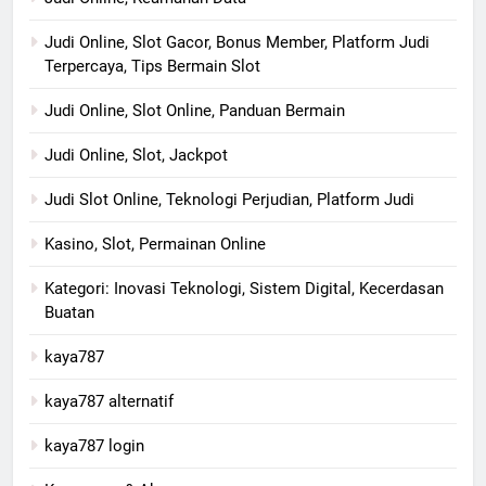
Judi Online, Slot Gacor, Bonus Member, Platform Judi
Terpercaya, Tips Bermain Slot
Judi Online, Slot Online, Panduan Bermain
Judi Online, Slot, Jackpot
Judi Slot Online, Teknologi Perjudian, Platform Judi
Kasino, Slot, Permainan Online
Kategori: Inovasi Teknologi, Sistem Digital, Kecerdasan
Buatan
kaya787
kaya787 alternatif
kaya787 login