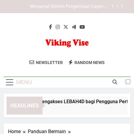
Skip
Mengenal Sistem Pengelolaan Layanan LEBAH4D
to
yang Lebih Terarah
content
Cara Menjaga Kenyamanan saat Menggunakan
KAYA787
Panduan Dasar Mengakses LEBAH4D bagi
Pengguna Pertama secara Aman dan Terkendali
Mengenal Sistem Pengelolaan Layanan
EDWINSLOT yang Lebih Terarah
Viking Vise
Nikmati Petualangan Luar Ruangan
Mengenal Sistem Pengelolaan Layanan LEBAH4D
NEWSLETTER
RANDOM NEWS
yang Lebih Terarah
Dengan Peralatan Terbaik Dari Viking
Cara Menjaga Kenyamanan saat Menggunakan
Vise. Kualitas Tinggi Untuk Mendukung
KAYA787
MENU
Perjalanan Anda Di Alam Bebas.
nduan Dasar Mengakses LEBAH4D bagi Pengguna Pertama se
HEADLINES
Weeks Ago
Home
Panduan Bermain