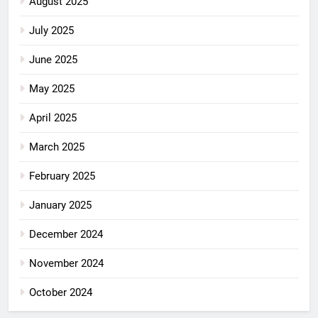
August 2025
July 2025
June 2025
May 2025
April 2025
March 2025
February 2025
January 2025
December 2024
November 2024
October 2024