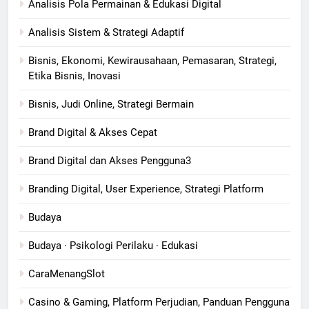
Analisis Pola Permainan & Edukasi Digital
Analisis Sistem & Strategi Adaptif
Bisnis, Ekonomi, Kewirausahaan, Pemasaran, Strategi,
Etika Bisnis, Inovasi
Bisnis, Judi Online, Strategi Bermain
Brand Digital & Akses Cepat
Brand Digital dan Akses Pengguna3
Branding Digital, User Experience, Strategi Platform
Budaya
Budaya · Psikologi Perilaku · Edukasi
CaraMenangSlot
Casino & Gaming, Platform Perjudian, Panduan Pengguna