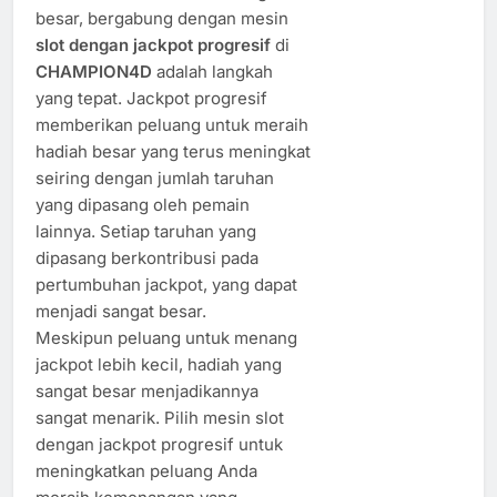
besar, bergabung dengan mesin
slot dengan jackpot progresif
di
CHAMPION4D
adalah langkah
yang tepat. Jackpot progresif
memberikan peluang untuk meraih
hadiah besar yang terus meningkat
seiring dengan jumlah taruhan
yang dipasang oleh pemain
lainnya. Setiap taruhan yang
dipasang berkontribusi pada
pertumbuhan jackpot, yang dapat
menjadi sangat besar.
Meskipun peluang untuk menang
jackpot lebih kecil, hadiah yang
sangat besar menjadikannya
sangat menarik. Pilih mesin slot
dengan jackpot progresif untuk
meningkatkan peluang Anda