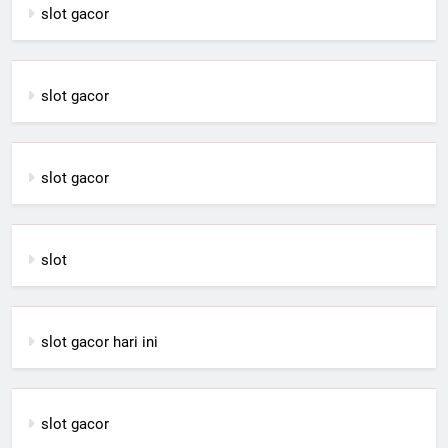
slot gacor
slot gacor
slot gacor
slot
slot gacor hari ini
slot gacor