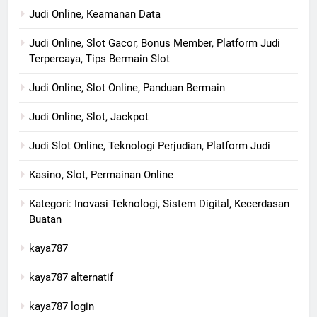
Judi Online, Keamanan Data
Judi Online, Slot Gacor, Bonus Member, Platform Judi
Terpercaya, Tips Bermain Slot
Judi Online, Slot Online, Panduan Bermain
Judi Online, Slot, Jackpot
Judi Slot Online, Teknologi Perjudian, Platform Judi
Kasino, Slot, Permainan Online
Kategori: Inovasi Teknologi, Sistem Digital, Kecerdasan
Buatan
kaya787
kaya787 alternatif
kaya787 login