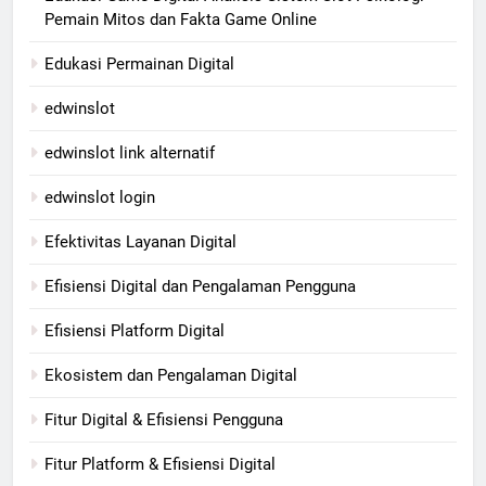
Pemain Mitos dan Fakta Game Online
Edukasi Permainan Digital
edwinslot
edwinslot link alternatif
edwinslot login
Efektivitas Layanan Digital
Efisiensi Digital dan Pengalaman Pengguna
Efisiensi Platform Digital
Ekosistem dan Pengalaman Digital
Fitur Digital & Efisiensi Pengguna
Fitur Platform & Efisiensi Digital