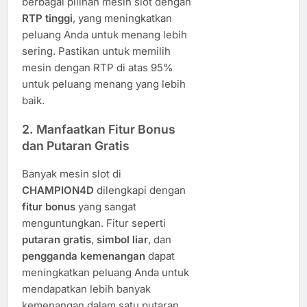
berbagai pilihan mesin slot dengan
RTP tinggi
, yang meningkatkan
peluang Anda untuk menang lebih
sering. Pastikan untuk memilih
mesin dengan RTP di atas 95%
untuk peluang menang yang lebih
baik.
2.
Manfaatkan Fitur Bonus
dan Putaran Gratis
Banyak mesin slot di
CHAMPION4D
dilengkapi dengan
fitur bonus
yang sangat
menguntungkan. Fitur seperti
putaran gratis
,
simbol liar
, dan
pengganda kemenangan
dapat
meningkatkan peluang Anda untuk
mendapatkan lebih banyak
kemenangan dalam satu putaran.