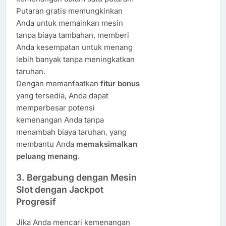
Putaran gratis memungkinkan
Anda untuk memainkan mesin
tanpa biaya tambahan, memberi
Anda kesempatan untuk menang
lebih banyak tanpa meningkatkan
taruhan.
Dengan memanfaatkan
fitur bonus
yang tersedia, Anda dapat
memperbesar potensi
kemenangan Anda tanpa
menambah biaya taruhan, yang
membantu Anda
memaksimalkan
peluang menang
.
3.
Bergabung dengan Mesin
Slot dengan Jackpot
Progresif
Jika Anda mencari kemenangan