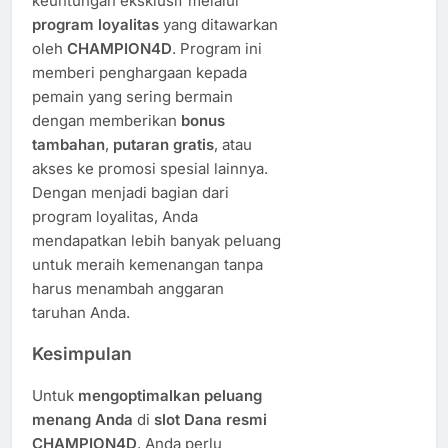
keuntungan eksklusif melalui
program loyalitas
yang ditawarkan
oleh
CHAMPION4D
. Program ini
memberi penghargaan kepada
pemain yang sering bermain
dengan memberikan
bonus
tambahan
,
putaran gratis
, atau
akses ke promosi spesial lainnya.
Dengan menjadi bagian dari
program loyalitas, Anda
mendapatkan lebih banyak peluang
untuk meraih kemenangan tanpa
harus menambah anggaran
taruhan Anda.
Kesimpulan
Untuk
mengoptimalkan peluang
menang Anda
di
slot Dana resmi
CHAMPION4D
, Anda perlu