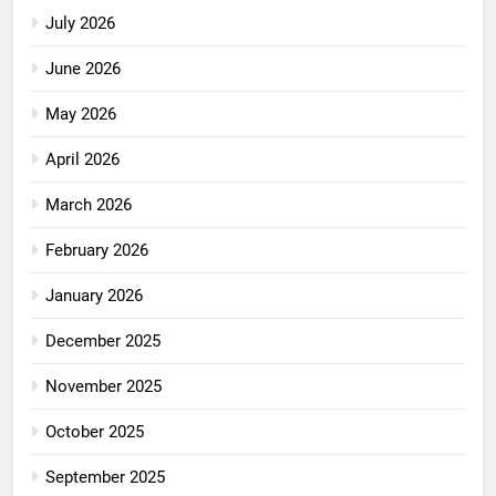
July 2026
June 2026
May 2026
April 2026
March 2026
February 2026
January 2026
December 2025
November 2025
October 2025
September 2025