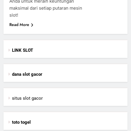
Anda untuk meraih keuntungan
maksimal dari setiap putaran mesin
slot!
Read More
LINK SLOT
dana slot gacor
situs slot gacor
toto togel