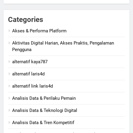
Categories
Akses & Performa Platform
Aktivitas Digital Harian, Akses Praktis, Pengalaman
Pengguna
alternatif kaya787
alternatif laris4d
alternatif link laris4d
Analisis Data & Perilaku Pemain
Analisis Data & Teknologi Digital
Analisis Data & Tren Kompetitif