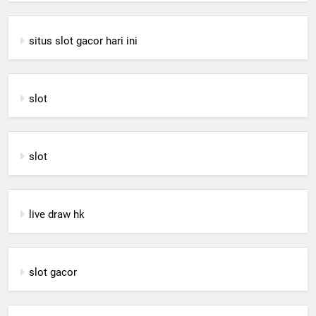
situs slot gacor hari ini
slot
slot
live draw hk
slot gacor