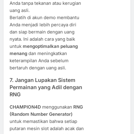
Anda tanpa tekanan atau kerugian
uang asli.
Berlatih di akun demo membantu
Anda menjadi lebih percaya diri
dan siap bermain dengan uang
nyata. Ini adalah cara yang baik
untuk
mengoptimalkan peluang
menang
dan meningkatkan
keterampilan Anda sebelum
bertaruh dengan uang asli.
7.
Jangan Lupakan Sistem
Permainan yang Adil dengan
RNG
CHAMPION4D
menggunakan
RNG
(Random Number Generator)
untuk memastikan bahwa setiap
putaran mesin slot adalah acak dan