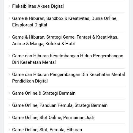
Fleksibilitas Akses Digital
Game & Hiburan, Sandbox & Kreativitas, Dunia Online,
Eksplorasi Digital
Game & Hiburan, Strategi Game, Fantasi & Kreativitas,
Anime & Manga, Koleksi & Hobi
Game dan Hiburan Keseimbangan Hidup Pengembangan
Diri Kesehatan Mental
Game dan Hiburan Pengembangan Diri Kesehatan Mental
Pendidikan Digital
Game Online & Strategi Bermain
Game Online, Panduan Pemula, Strategi Bermain
Game Online, Slot Online, Permainan Judi
Game Online, Slot, Pemula, Hiburan