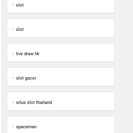
slot
slot
live draw hk
slot gacor
situs slot thailand
spaceman