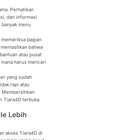
ama. Perhatikan
si, dan informasi
ke banyak menu
t memeriksa bagian
u memastikan bahwa
 bantuan atau pusat
e mana harus mencari
ser yang sudah
dak rapi atau
l. Membersihkan
n Tiara4D terbuka
le Lebih
n akses Tiara4D di