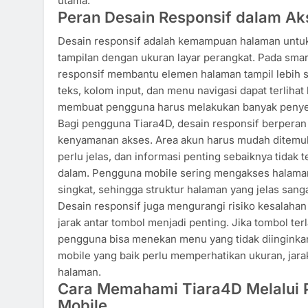
utama.
Peran Desain Responsif dalam Ak
Desain responsif adalah kemampuan halaman untu
tampilan dengan ukuran layar perangkat. Pada sma
responsif membantu elemen halaman tampil lebih 
teks, kolom input, dan menu navigasi dapat terlihat 
membuat pengguna harus melakukan banyak penye
Bagi pengguna Tiara4D, desain responsif berpera
kenyamanan akses. Area akun harus mudah ditemuk
perlu jelas, dan informasi penting sebaiknya tidak 
dalam. Pengguna mobile sering mengakses halama
singkat, sehingga struktur halaman yang jelas san
Desain responsif juga mengurangi risiko kesalahan k
jarak antar tombol menjadi penting. Jika tombol ter
pengguna bisa menekan menu yang tidak diinginkan.
mobile yang baik perlu memperhatikan ukuran, jara
halaman.
Cara Memahami Tiara4D Melalui 
Mobile