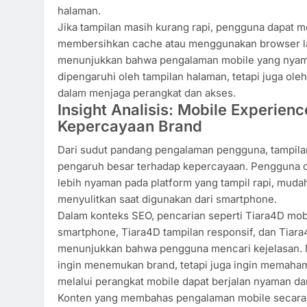
halaman.
Jika tampilan masih kurang rapi, pengguna dapat 
membersihkan cache atau menggunakan browser lai
menunjukkan bahwa pengalaman mobile yang nyam
dipengaruhi oleh tampilan halaman, tetapi juga ol
dalam menjaga perangkat dan akses.
Insight Analisis: Mobile Experie
Kepercayaan Brand
Dari sudut pandang pengalaman pengguna, tampila
pengaruh besar terhadap kepercayaan. Pengguna
lebih nyaman pada platform yang tampil rapi, mudah
menyulitkan saat digunakan dari smartphone.
Dalam konteks SEO, pencarian seperti Tiara4D mob
smartphone, Tiara4D tampilan responsif, dan Tiara
menunjukkan bahwa pengguna mencari kejelasan. 
ingin menemukan brand, tetapi juga ingin memaha
melalui perangkat mobile dapat berjalan nyaman d
Konten yang membahas pengalaman mobile secara 