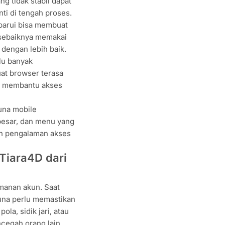
g tidak stabil dapat
ti di tengah proses.
rbarui bisa membuat
 sebaiknya memakai
dengan lebih baik.
lu banyak
uat browser terasa
at membantu akses
una mobile
besar, dan menu yang
kah pengalaman akses
iara4D dari
manan akun. Saat
na perlu memastikan
la, sidik jari, atau
cegah orang lain