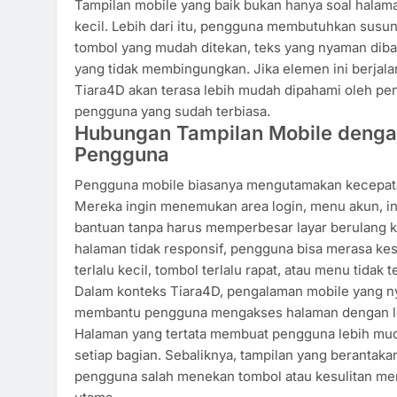
Tampilan mobile yang baik bukan hanya soal halaman
kecil. Lebih dari itu, pengguna membutuhkan susu
tombol yang mudah ditekan, teks yang nyaman dibac
yang tidak membingungkan. Jika elemen ini berjala
Tiara4D akan terasa lebih mudah dipahami oleh p
pengguna yang sudah terbiasa.
Hubungan Tampilan Mobile deng
Pengguna
Pengguna mobile biasanya mengutamakan kecepata
Mereka ingin menemukan area login, menu akun, in
bantuan tanpa harus memperbesar layar berulang kal
halaman tidak responsif, pengguna bisa merasa kes
terlalu kecil, tombol terlalu rapat, atau menu tidak te
Dalam konteks Tiara4D, pengalaman mobile yang 
membantu pengguna mengakses halaman dengan leb
Halaman yang tertata membuat pengguna lebih m
setiap bagian. Sebaliknya, tampilan yang berantak
pengguna salah menekan tombol atau kesulitan 