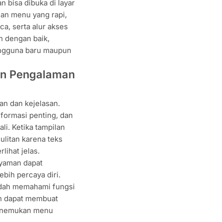
 bisa dibuka di layar
nan menu yang rapi,
a, serta alur akses
n dengan baik,
engguna baru maupun
an Pengalaman
n dan kejelasan.
formasi penting, dan
i. Ketika tampilan
ulitan karena teks
rlihat jelas.
nyaman dapat
ih percaya diri.
udah memahami fungsi
an dapat membuat
menemukan menu