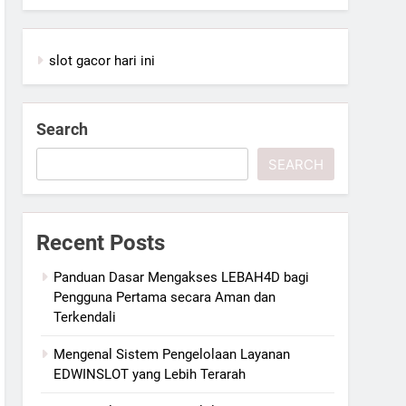
slot gacor hari ini
Search
SEARCH
Recent Posts
Panduan Dasar Mengakses LEBAH4D bagi
Pengguna Pertama secara Aman dan
Terkendali
Mengenal Sistem Pengelolaan Layanan
EDWINSLOT yang Lebih Terarah