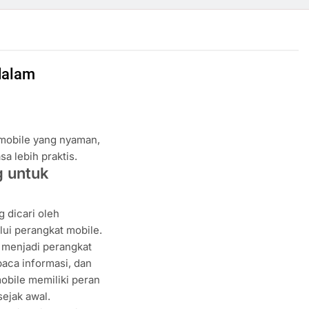
dalam
obile yang nyaman,
a lebih praktis.
g untuk
g dicari oleh
ui perangkat mobile.
g menjadi perangkat
ca informasi, dan
obile memiliki peran
ejak awal.