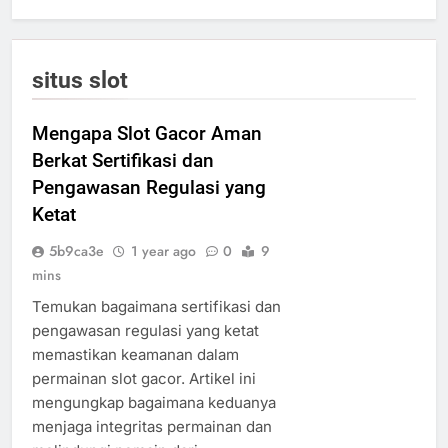
situs slot
Mengapa Slot Gacor Aman
Berkat Sertifikasi dan
Pengawasan Regulasi yang
Ketat
5b9ca3e
1 year ago
0
9
mins
Temukan bagaimana sertifikasi dan
pengawasan regulasi yang ketat
memastikan keamanan dalam
permainan slot gacor. Artikel ini
mengungkap bagaimana keduanya
menjaga integritas permainan dan