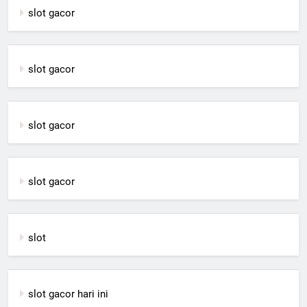
slot gacor
slot gacor
slot gacor
slot gacor
slot
slot gacor hari ini