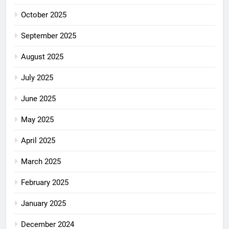
October 2025
September 2025
August 2025
July 2025
June 2025
May 2025
April 2025
March 2025
February 2025
January 2025
December 2024