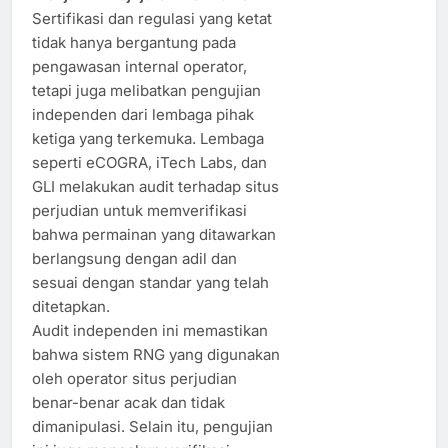
Sertifikasi dan regulasi yang ketat
tidak hanya bergantung pada
pengawasan internal operator,
tetapi juga melibatkan pengujian
independen dari lembaga pihak
ketiga yang terkemuka. Lembaga
seperti eCOGRA, iTech Labs, dan
GLI melakukan audit terhadap situs
perjudian untuk memverifikasi
bahwa permainan yang ditawarkan
berlangsung dengan adil dan
sesuai dengan standar yang telah
ditetapkan.
Audit independen ini memastikan
bahwa sistem RNG yang digunakan
oleh operator situs perjudian
benar-benar acak dan tidak
dimanipulasi. Selain itu, pengujian