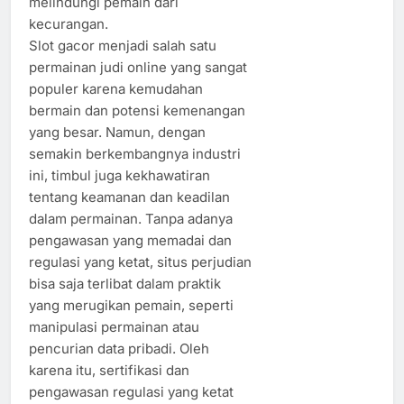
melindungi pemain dari
kecurangan.
Slot gacor menjadi salah satu
permainan judi online yang sangat
populer karena kemudahan
bermain dan potensi kemenangan
yang besar. Namun, dengan
semakin berkembangnya industri
ini, timbul juga kekhawatiran
tentang keamanan dan keadilan
dalam permainan. Tanpa adanya
pengawasan yang memadai dan
regulasi yang ketat, situs perjudian
bisa saja terlibat dalam praktik
yang merugikan pemain, seperti
manipulasi permainan atau
pencurian data pribadi. Oleh
karena itu, sertifikasi dan
pengawasan regulasi yang ketat