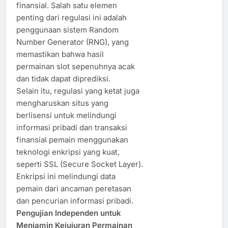
finansial. Salah satu elemen
penting dari regulasi ini adalah
penggunaan sistem Random
Number Generator (RNG), yang
memastikan bahwa hasil
permainan slot sepenuhnya acak
dan tidak dapat diprediksi.
Selain itu, regulasi yang ketat juga
mengharuskan situs yang
berlisensi untuk melindungi
informasi pribadi dan transaksi
finansial pemain menggunakan
teknologi enkripsi yang kuat,
seperti SSL (Secure Socket Layer).
Enkripsi ini melindungi data
pemain dari ancaman peretasan
dan pencurian informasi pribadi.
Pengujian Independen untuk
Menjamin Kejujuran Permainan