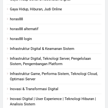
Gaya Hidup, Hiburan, Judi Online
horas88
horas88 alternatif
horas88 login
Infrastruktur Digital & Keamanan Sistem
Infrastruktur Digital, Teknologi Server, Pengelolaan
Sistem, Pengembangan Platform
Infrastruktur Game, Performa Sistem, Teknologi Cloud,
Optimasi Server
Inovasi & Transformasi Digital
Inovasi Digital | User Experience | Teknologi Hiburan |
Analisis Sistem