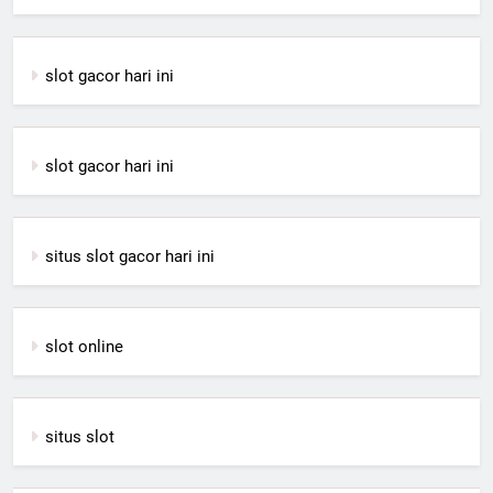
slot gacor hari ini
slot gacor hari ini
situs slot gacor hari ini
slot online
situs slot