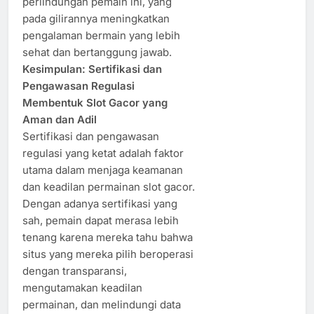
perlindungan pemain ini, yang
pada gilirannya meningkatkan
pengalaman bermain yang lebih
sehat dan bertanggung jawab.
Kesimpulan: Sertifikasi dan
Pengawasan Regulasi
Membentuk Slot Gacor yang
Aman dan Adil
Sertifikasi dan pengawasan
regulasi yang ketat adalah faktor
utama dalam menjaga keamanan
dan keadilan permainan slot gacor.
Dengan adanya sertifikasi yang
sah, pemain dapat merasa lebih
tenang karena mereka tahu bahwa
situs yang mereka pilih beroperasi
dengan transparansi,
mengutamakan keadilan
permainan, dan melindungi data