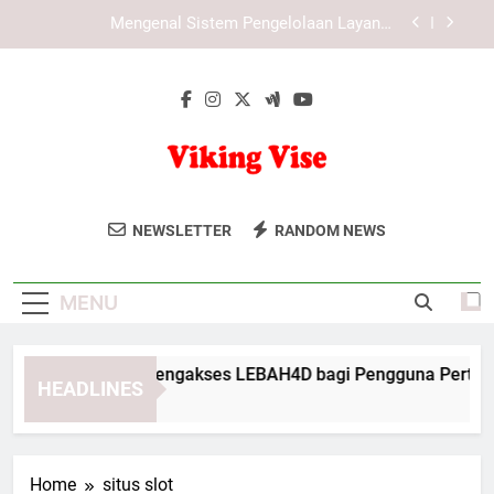
Skip
Mengenal Sistem Pengelolaan Layanan LEBAH4D
to
yang Lebih Terarah
content
Cara Menjaga Kenyamanan saat Menggunakan
KAYA787
Panduan Dasar Mengakses LEBAH4D bagi
Pengguna Pertama secara Aman dan Terkendali
Mengenal Sistem Pengelolaan Layanan
EDWINSLOT yang Lebih Terarah
Viking Vise
Nikmati Petualangan Luar Ruangan
Mengenal Sistem Pengelolaan Layanan LEBAH4D
NEWSLETTER
RANDOM NEWS
yang Lebih Terarah
Dengan Peralatan Terbaik Dari Viking
Cara Menjaga Kenyamanan saat Menggunakan
Vise. Kualitas Tinggi Untuk Mendukung
KAYA787
MENU
Perjalanan Anda Di Alam Bebas.
nduan Dasar Mengakses LEBAH4D bagi Pengguna Pertama se
HEADLINES
Weeks Ago
Home
situs slot