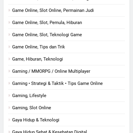
Game Online, Slot Online, Permainan Judi
Game Online, Slot, Pemula, Hiburan
Game Online, Slot, Teknologi Game
Game Online, Tips dan Trik
Game, Hiburan, Teknologi
Gaming / MMORPG / Online Multiplayer
Gaming • Strategi & Taktik • Tips Game Online
Gaming, Lifestyle
Gaming, Slot Online
Gaya Hidup & Teknologi
Gaya Hidup Sehat & Kesehatan Digital