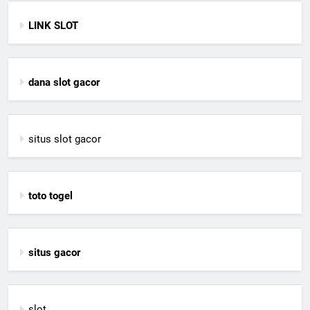
LINK SLOT
dana slot gacor
situs slot gacor
toto togel
situs gacor
slot