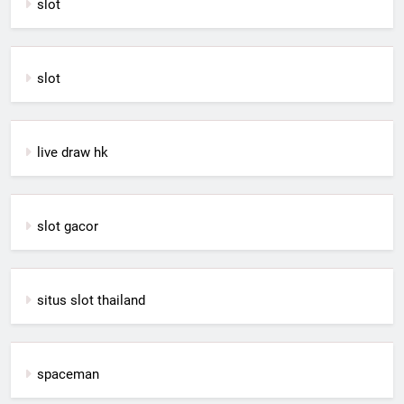
slot
slot
live draw hk
slot gacor
situs slot thailand
spaceman