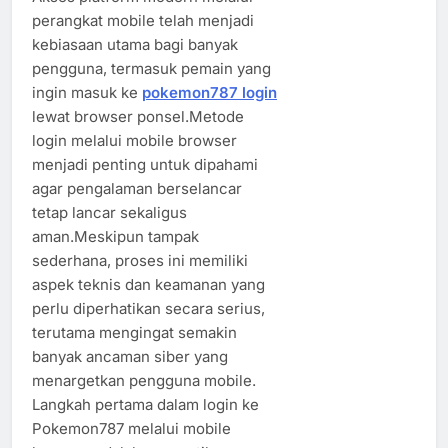
perangkat mobile telah menjadi
kebiasaan utama bagi banyak
pengguna, termasuk pemain yang
ingin masuk ke
pokemon787 login
lewat browser ponsel.Metode
login melalui mobile browser
menjadi penting untuk dipahami
agar pengalaman berselancar
tetap lancar sekaligus
aman.Meskipun tampak
sederhana, proses ini memiliki
aspek teknis dan keamanan yang
perlu diperhatikan secara serius,
terutama mengingat semakin
banyak ancaman siber yang
menargetkan pengguna mobile.
Langkah pertama dalam login ke
Pokemon787 melalui mobile