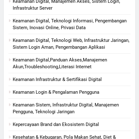
Keamanan Digital, Manajemen Akses, Sistem Login,
Infrastruktur Server
Keamanan Digital, Teknologi Informasi, Pengembangan
Sistem, Inovasi Online, Privasi Data
Keamanan Digital, Teknologi Web, Infrastruktur Jaringan,
Sistem Login Aman, Pengembangan Aplikasi
Keamanan Digital,Panduan Akses,Manajemen
Akun,Troubleshooting,Literasi Internet
Keamanan Infrastruktur & Sertifikasi Digital
Keamanan Login & Pengalaman Pengguna
Keamanan Sistem, Infrastruktur Digital, Manajemen
Pengguna, Teknologi Jaringan
Kepercayaan Brand dan Ekosistem Digital
Kesehatan & Kebugaran, Pola Makan Sehat, Diet &