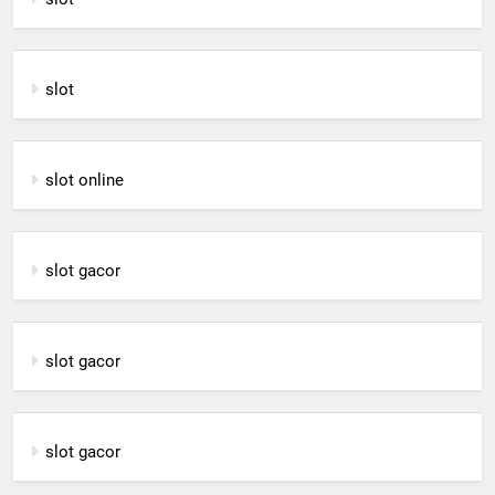
slot
slot online
slot gacor
slot gacor
slot gacor