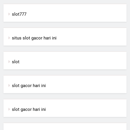
slot777
situs slot gacor hari ini
slot
slot gacor hari ini
slot gacor hari ini