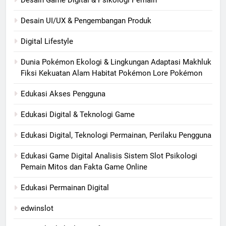
Desain UI/UX & Pengembangan Produk
Digital Lifestyle
Dunia Pokémon Ekologi & Lingkungan Adaptasi Makhluk
Fiksi Kekuatan Alam Habitat Pokémon Lore Pokémon
Edukasi Akses Pengguna
Edukasi Digital & Teknologi Game
Edukasi Digital, Teknologi Permainan, Perilaku Pengguna
Edukasi Game Digital Analisis Sistem Slot Psikologi
Pemain Mitos dan Fakta Game Online
Edukasi Permainan Digital
edwinslot