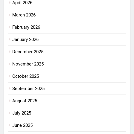
April 2026
March 2026
February 2026
January 2026
December 2025
November 2025
October 2025
September 2025
August 2025
July 2025
June 2025