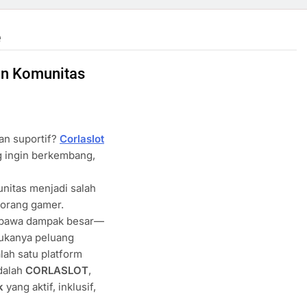
e
n Komunitas
an suportif?
Corlaslot
ng ingin berkembang,
nitas menjadi salah
eorang gamer.
mbawa dampak besar—
ukanya peluang
lah satu platform
dalah
CORLASLOT
,
k
yang aktif, inklusif,