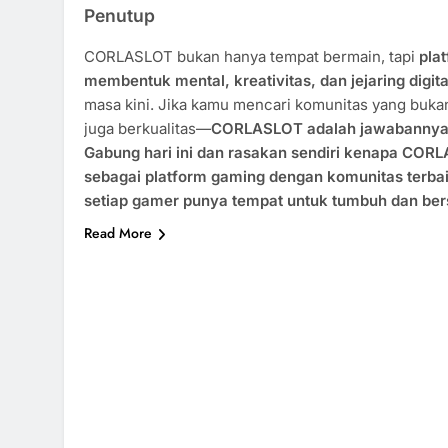
Penutup
CORLASLOT bukan hanya tempat bermain, tapi
pla
membentuk mental, kreativitas, dan jejaring digita
masa kini. Jika kamu mencari komunitas yang bukan
juga berkualitas—
CORLASLOT adalah jawabannya
Gabung hari ini dan rasakan sendiri kenapa COR
sebagai platform gaming dengan komunitas terbaik
setiap gamer punya tempat untuk tumbuh dan bers
Read More