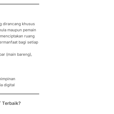
g dirancang khusus
emula maupun pemain
 menciptakan ruang
ermanfaat bagi setiap
bar (main bareng),
mimpinan
 digital
 Terbaik?