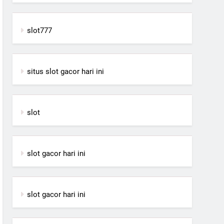
slot777
situs slot gacor hari ini
slot
slot gacor hari ini
slot gacor hari ini