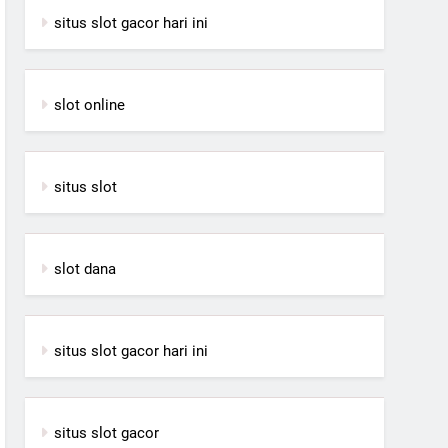
situs slot gacor hari ini
slot online
situs slot
slot dana
situs slot gacor hari ini
situs slot gacor