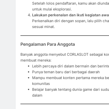
Setelah lolos pendaftaran, kamu akan diund
untuk mulai eksplorasi.
Lakukan perkenalan dan ikuti kegiatan awa
Perkenalkan diri dengan sopan, lalu pilih cha
sesuai minat.
Pengalaman Para Anggota
Banyak anggota menyebut CORLASLOT sebagai ko
membuat mereka:
Lebih percaya diri dalam bermain dan berint
Punya teman baru dari berbagai daerah
Mampu membuat konten pertama mereka be
komunitas
Belajar banyak tentang dunia game dari sud
dalam