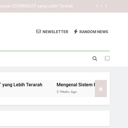
ayanan EDWINSLOT yang Lebih Terarah
 Layanan LEBAH4D yang Lebih Terarah
nyamanan saat Menggunakan KAYA787
NEWSLETTER
RANDOM NEWS
Pertama secara Aman dan Terkendali
g Vise. Kualitas Tinggi Untuk Mendukung Perjalanan Anda Di
.
ayanan EDWINSLOT yang Lebih Terarah
 Layanan LEBAH4D yang Lebih Terarah
nyamanan saat Menggunakan KAYA787
 Terarah
Mengenal Sistem Pengelolaan Layanan LEBAH
2 Weeks Ago