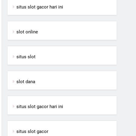
situs slot gacor hari ini
slot online
situs slot
slot dana
situs slot gacor hari ini
situs slot gacor