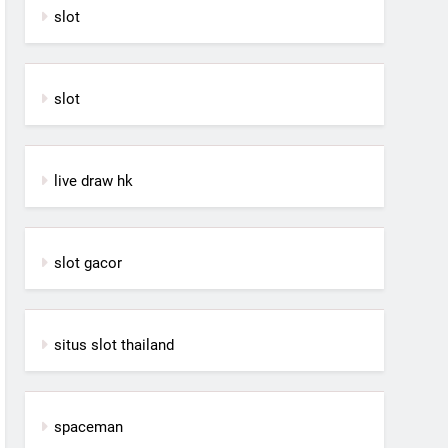
slot
slot
live draw hk
slot gacor
situs slot thailand
spaceman