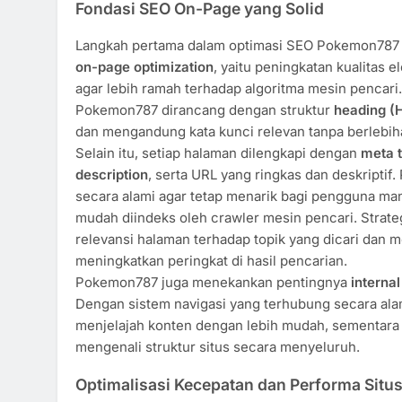
Fondasi SEO On-Page yang Solid
Langkah pertama dalam optimasi SEO Pokemon787 d
on-page optimization
, yaitu peningkatan kualitas e
agar lebih ramah terhadap algoritma mesin pencari
Pokemon787 dirancang dengan struktur
heading (H
dan mengandung kata kunci relevan tanpa berlebih
Selain itu, setiap halaman dilengkapi dengan
meta t
description
, serta URL yang ringkas dan deskriptif.
secara alami agar tetap menarik bagi pengguna man
mudah diindeks oleh crawler mesin pencari. Strate
relevansi halaman terhadap topik yang dicari dan
meningkatkan peringkat di hasil pencarian.
Pokemon787 juga menekankan pentingnya
internal
Dengan sistem navigasi yang terhubung secara ala
menjelajah konten dengan lebih mudah, sementara
mengenali struktur situs secara menyeluruh.
Optimalisasi Kecepatan dan Performa Situ