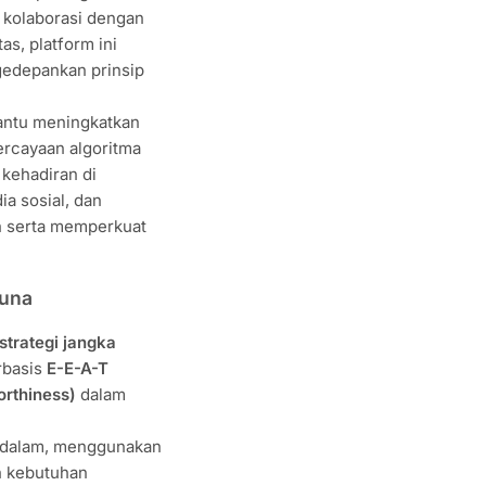
i kolaborasi dengan
tas, platform ini
gedepankan prinsip
bantu meningkatkan
ercayaan algoritma
kehadiran di
ia sosial, dan
an serta memperkuat
guna
 strategi jangka
rbasis
E-E-A-T
orthiness)
dalam
mendalam, menggunakan
an kebutuhan