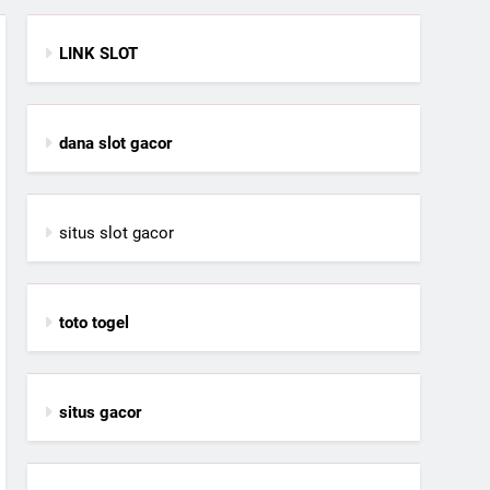
LINK SLOT
dana slot gacor
situs slot gacor
toto togel
situs gacor