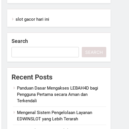
slot gacor hari ini
Search
SEARCH
Recent Posts
Panduan Dasar Mengakses LEBAH4D bagi
Pengguna Pertama secara Aman dan
Terkendali
Mengenal Sistem Pengelolaan Layanan
EDWINSLOT yang Lebih Terarah