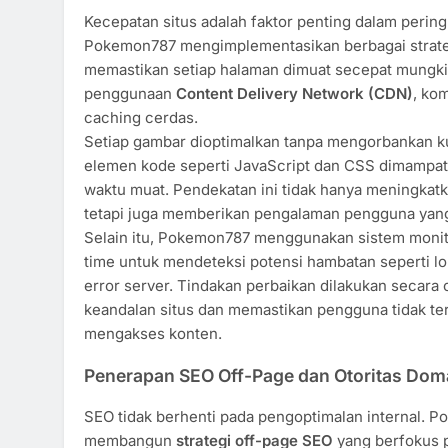
Kecepatan situs adalah faktor penting dalam perin
Pokemon787 mengimplementasikan berbagai strateg
memastikan setiap halaman dimuat secepat mungki
penggunaan
Content Delivery Network (CDN)
, kom
caching cerdas.
Setiap gambar dioptimalkan tanpa mengorbankan ku
elemen kode seperti JavaScript dan CSS dimampa
waktu muat. Pendekatan ini tidak hanya meningkat
tetapi juga memberikan pengalaman pengguna yang
Selain itu, Pokemon787 menggunakan sistem monit
time untuk mendeteksi potensi hambatan seperti lon
error server. Tindakan perbaikan dilakukan secara
keandalan situs dan memastikan pengguna tidak te
mengakses konten.
Penerapan SEO Off-Page dan Otoritas Dom
SEO tidak berhenti pada pengoptimalan internal. 
membangun
strategi off-page SEO
yang berfokus 