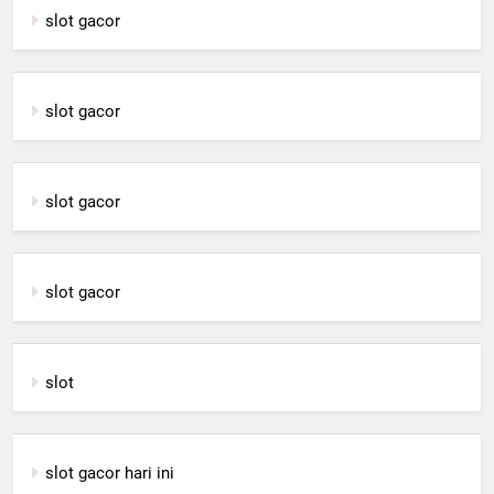
slot gacor
slot gacor
slot gacor
slot gacor
slot
slot gacor hari ini