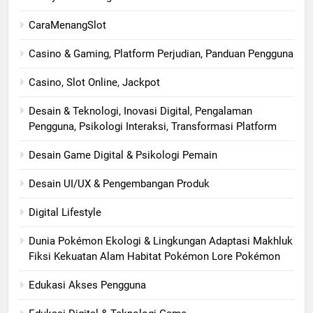
CaraMenangSlot
Casino & Gaming, Platform Perjudian, Panduan Pengguna
Casino, Slot Online, Jackpot
Desain & Teknologi, Inovasi Digital, Pengalaman
Pengguna, Psikologi Interaksi, Transformasi Platform
Desain Game Digital & Psikologi Pemain
Desain UI/UX & Pengembangan Produk
Digital Lifestyle
Dunia Pokémon Ekologi & Lingkungan Adaptasi Makhluk
Fiksi Kekuatan Alam Habitat Pokémon Lore Pokémon
Edukasi Akses Pengguna