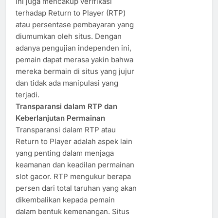
ini juga mencakup verifikasi
terhadap Return to Player (RTP)
atau persentase pembayaran yang
diumumkan oleh situs. Dengan
adanya pengujian independen ini,
pemain dapat merasa yakin bahwa
mereka bermain di situs yang jujur
dan tidak ada manipulasi yang
terjadi.
Transparansi dalam RTP dan
Keberlanjutan Permainan
Transparansi dalam RTP atau
Return to Player adalah aspek lain
yang penting dalam menjaga
keamanan dan keadilan permainan
slot gacor. RTP mengukur berapa
persen dari total taruhan yang akan
dikembalikan kepada pemain
dalam bentuk kemenangan. Situs