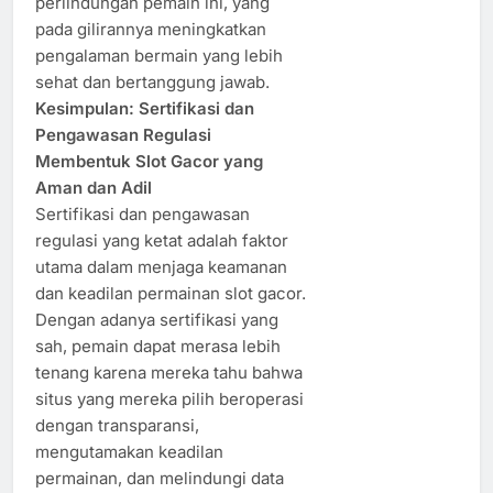
perlindungan pemain ini, yang
pada gilirannya meningkatkan
pengalaman bermain yang lebih
sehat dan bertanggung jawab.
Kesimpulan: Sertifikasi dan
Pengawasan Regulasi
Membentuk Slot Gacor yang
Aman dan Adil
Sertifikasi dan pengawasan
regulasi yang ketat adalah faktor
utama dalam menjaga keamanan
dan keadilan permainan slot gacor.
Dengan adanya sertifikasi yang
sah, pemain dapat merasa lebih
tenang karena mereka tahu bahwa
situs yang mereka pilih beroperasi
dengan transparansi,
mengutamakan keadilan
permainan, dan melindungi data