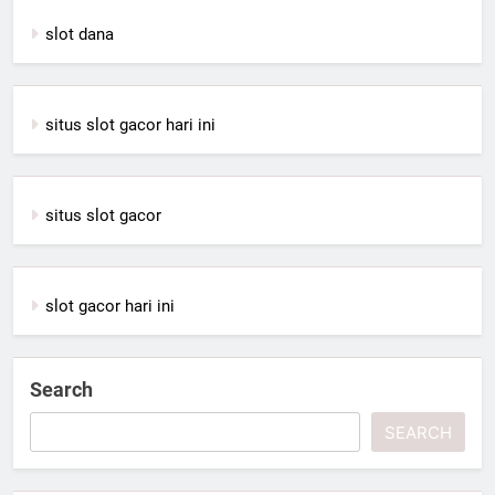
slot dana
situs slot gacor hari ini
situs slot gacor
slot gacor hari ini
Search
SEARCH