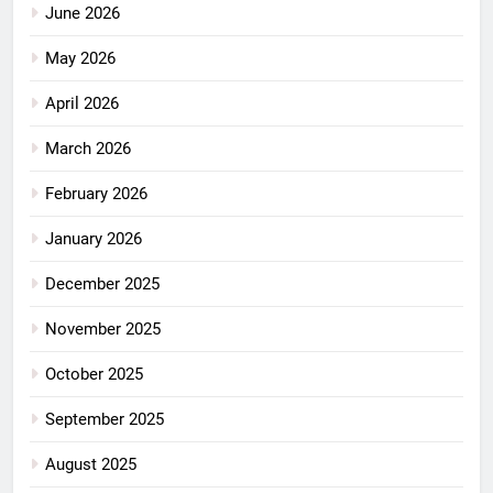
June 2026
May 2026
April 2026
March 2026
February 2026
January 2026
December 2025
November 2025
October 2025
September 2025
August 2025