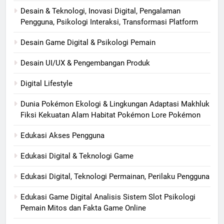
Desain & Teknologi, Inovasi Digital, Pengalaman
Pengguna, Psikologi Interaksi, Transformasi Platform
Desain Game Digital & Psikologi Pemain
Desain UI/UX & Pengembangan Produk
Digital Lifestyle
Dunia Pokémon Ekologi & Lingkungan Adaptasi Makhluk
Fiksi Kekuatan Alam Habitat Pokémon Lore Pokémon
Edukasi Akses Pengguna
Edukasi Digital & Teknologi Game
Edukasi Digital, Teknologi Permainan, Perilaku Pengguna
Edukasi Game Digital Analisis Sistem Slot Psikologi
Pemain Mitos dan Fakta Game Online