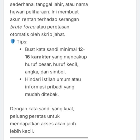
sederhana, tanggal lahir, atau nama
hewan peliharaan. Ini membuat
akun rentan terhadap serangan
brute force
atau peretasan
otomatis oleh skrip jahat.
Tips:
Buat kata sandi minimal
12–
16 karakter
yang mencakup
huruf besar, huruf kecil,
angka, dan simbol.
Hindari istilah umum atau
informasi pribadi yang
mudah ditebak.
Dengan kata sandi yang kuat,
peluang peretas untuk
mendapatkan akses akan jauh
lebih kecil.