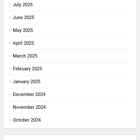
July 2025
June 2025
May 2025
April 2025
March 2025
February 2025
January 2025
December 2024
November 2024
October 2024