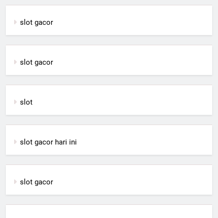
slot gacor
slot gacor
slot
slot gacor hari ini
slot gacor