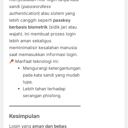
sandi (
passwordless
authentication
) atau sistem yang
lebih canggih seperti
passkey
berbasis biometrik
(sidik jari atau
wajah). Ini membuat proses login
lebih aman sekaligus
meminimalisir kesalahan manusia
saat memasukkan informasi login.
Manfaat teknologi ini:
Mengurangi ketergantungan
pada kata sandi yang mudah
lupa.
Lebih tahan terhadap
serangan phishing.
Kesimpulan
Login yang
aman dan bebas