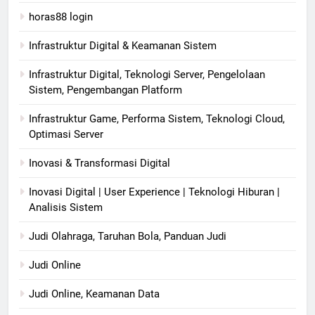
horas88 login
Infrastruktur Digital & Keamanan Sistem
Infrastruktur Digital, Teknologi Server, Pengelolaan
Sistem, Pengembangan Platform
Infrastruktur Game, Performa Sistem, Teknologi Cloud,
Optimasi Server
Inovasi & Transformasi Digital
Inovasi Digital | User Experience | Teknologi Hiburan |
Analisis Sistem
Judi Olahraga, Taruhan Bola, Panduan Judi
Judi Online
Judi Online, Keamanan Data