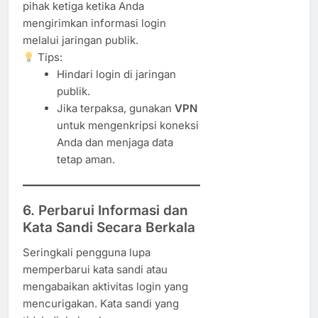
pihak ketiga ketika Anda
mengirimkan informasi login
melalui jaringan publik.
Tips:
Hindari login di jaringan
publik.
Jika terpaksa, gunakan
VPN
untuk mengenkripsi koneksi
Anda dan menjaga data
tetap aman.
6. Perbarui Informasi dan
Kata Sandi Secara Berkala
Seringkali pengguna lupa
memperbarui kata sandi atau
mengabaikan aktivitas login yang
mencurigakan. Kata sandi yang