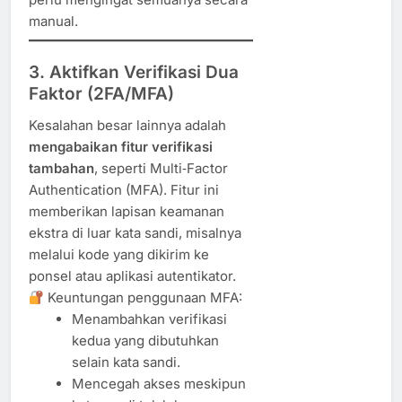
manual.
3. Aktifkan Verifikasi Dua
Faktor (2FA/MFA)
Kesalahan besar lainnya adalah
mengabaikan fitur verifikasi
tambahan
, seperti Multi‑Factor
Authentication (MFA). Fitur ini
memberikan lapisan keamanan
ekstra di luar kata sandi, misalnya
melalui kode yang dikirim ke
ponsel atau aplikasi autentikator.
Keuntungan penggunaan MFA:
Menambahkan verifikasi
kedua yang dibutuhkan
selain kata sandi.
Mencegah akses meskipun