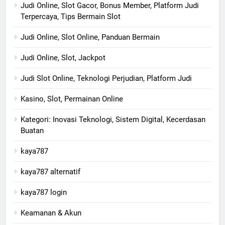
Judi Online, Slot Gacor, Bonus Member, Platform Judi
Terpercaya, Tips Bermain Slot
Judi Online, Slot Online, Panduan Bermain
Judi Online, Slot, Jackpot
Judi Slot Online, Teknologi Perjudian, Platform Judi
Kasino, Slot, Permainan Online
Kategori: Inovasi Teknologi, Sistem Digital, Kecerdasan
Buatan
kaya787
kaya787 alternatif
kaya787 login
Keamanan & Akun