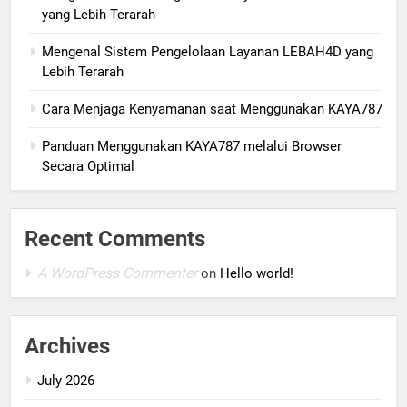
yang Lebih Terarah
Mengenal Sistem Pengelolaan Layanan LEBAH4D yang
Lebih Terarah
Cara Menjaga Kenyamanan saat Menggunakan KAYA787
Panduan Menggunakan KAYA787 melalui Browser
Secara Optimal
Recent Comments
A WordPress Commenter
on
Hello world!
Archives
July 2026