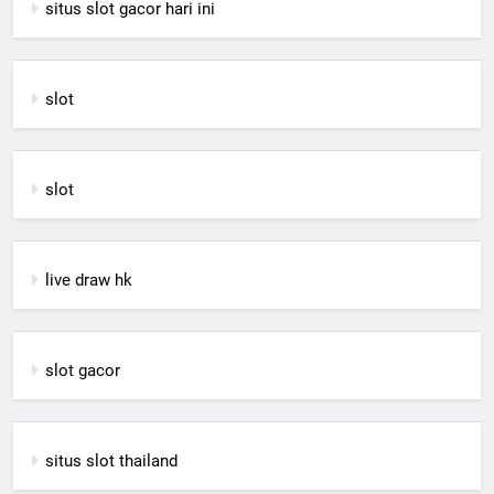
situs slot gacor hari ini
slot
slot
live draw hk
slot gacor
situs slot thailand