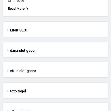
online.
Read More
LINK SLOT
dana slot gacor
situs slot gacor
toto togel