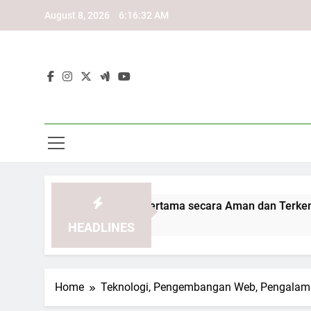
Skip
August 8, 2026
6:16:33 AM
to
content
Vik
Nikmati 
bagi Pengguna Pertama secara Aman dan Terkendali
3
HEADLINES
Home
Teknologi, Pengembangan Web, Pengala