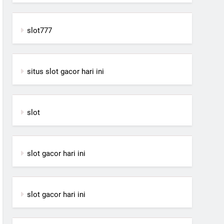
slot777
situs slot gacor hari ini
slot
slot gacor hari ini
slot gacor hari ini