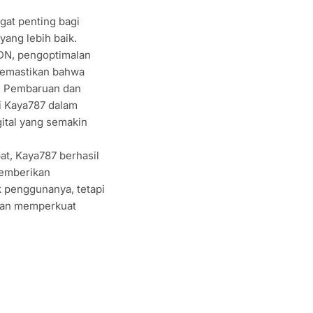
gat penting bagi
ang lebih baik.
DN, pengoptimalan
memastikan bahwa
. Pembaruan dan
i Kaya787 dalam
gital yang semakin
at, Kaya787 berhasil
memberikan
k penggunanya, tetapi
 dan memperkuat