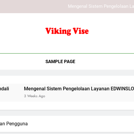
Mengenal Sistem Pengelolaan L
Mengenal Sistem Pengelolaan
Cara Menjaga Ke
ing Vise
Panduan Dasar Mengakses LEBAH4D bagi Pengguna 
Petualangan Luar Ruangan Dengan Peralatan Terbaik Dari Vikin
Alam Bebas
Mengenal Sistem Pengelolaan L
SAMPLE PAGE
Mengenal Sistem Pengelolaan
Cara Menjaga Ke
Mengenal Sistem Pengelolaan Layanan EDWINSLOT yang Lebi
 Weeks Ago
man Pengguna