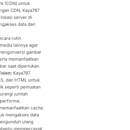
rk (CDN) untuk
engan CDN, Kaya787
okasi server di
ngakses data dari
cara rutin
media lainnya agar
k mengonversi gambar
 serta memanfaatkan
ar saat diperlukan.
sien:
Kaya787
SS, dan HTML untuk
k seperti pemuatan
urangi jumlah
performa.
 memanfaatkan cache
uk mengakses data
mengunduh ulang
mbantu mempercepat