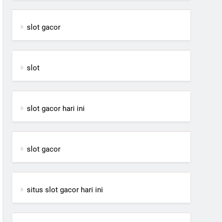
slot gacor
slot
slot gacor hari ini
slot gacor
situs slot gacor hari ini