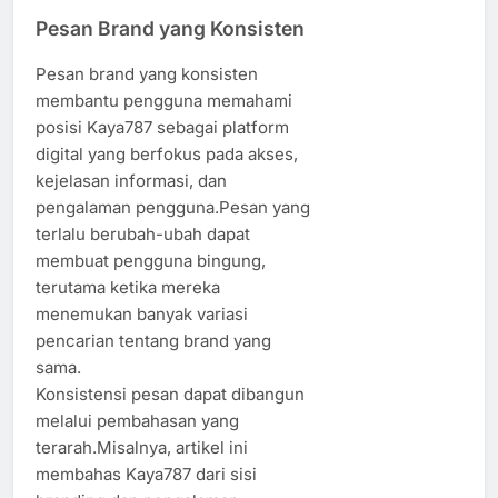
Pesan Brand yang Konsisten
Pesan brand yang konsisten
membantu pengguna memahami
posisi Kaya787 sebagai platform
digital yang berfokus pada akses,
kejelasan informasi, dan
pengalaman pengguna.Pesan yang
terlalu berubah-ubah dapat
membuat pengguna bingung,
terutama ketika mereka
menemukan banyak variasi
pencarian tentang brand yang
sama.
Konsistensi pesan dapat dibangun
melalui pembahasan yang
terarah.Misalnya, artikel ini
membahas Kaya787 dari sisi