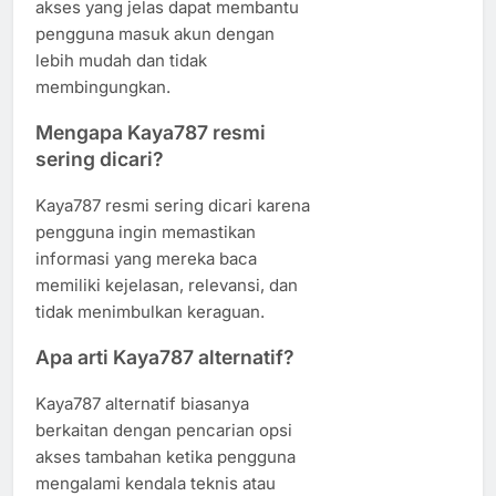
akses yang jelas dapat membantu
pengguna masuk akun dengan
lebih mudah dan tidak
membingungkan.
Mengapa Kaya787 resmi
sering dicari?
Kaya787 resmi sering dicari karena
pengguna ingin memastikan
informasi yang mereka baca
memiliki kejelasan, relevansi, dan
tidak menimbulkan keraguan.
Apa arti Kaya787 alternatif?
Kaya787 alternatif biasanya
berkaitan dengan pencarian opsi
akses tambahan ketika pengguna
mengalami kendala teknis atau