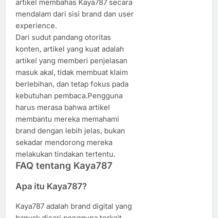
artikel membahas Kaya787 secara
mendalam dari sisi brand dan user
experience.
Dari sudut pandang otoritas
konten, artikel yang kuat adalah
artikel yang memberi penjelasan
masuk akal, tidak membuat klaim
berlebihan, dan tetap fokus pada
kebutuhan pembaca.Pengguna
harus merasa bahwa artikel
membantu mereka memahami
brand dengan lebih jelas, bukan
sekadar mendorong mereka
melakukan tindakan tertentu.
FAQ tentang Kaya787
Apa itu Kaya787?
Kaya787 adalah brand digital yang
banyak dicari pengguna terkait