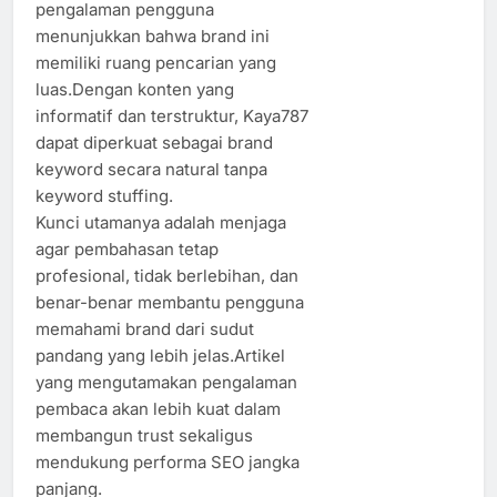
pengalaman pengguna
menunjukkan bahwa brand ini
memiliki ruang pencarian yang
luas.Dengan konten yang
informatif dan terstruktur, Kaya787
dapat diperkuat sebagai brand
keyword secara natural tanpa
keyword stuffing.
Kunci utamanya adalah menjaga
agar pembahasan tetap
profesional, tidak berlebihan, dan
benar-benar membantu pengguna
memahami brand dari sudut
pandang yang lebih jelas.Artikel
yang mengutamakan pengalaman
pembaca akan lebih kuat dalam
membangun trust sekaligus
mendukung performa SEO jangka
panjang.