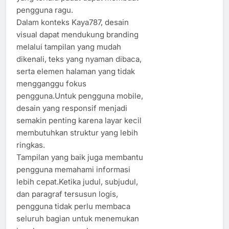
pengguna ragu.
Dalam konteks Kaya787, desain
visual dapat mendukung branding
melalui tampilan yang mudah
dikenali, teks yang nyaman dibaca,
serta elemen halaman yang tidak
mengganggu fokus
pengguna.Untuk pengguna mobile,
desain yang responsif menjadi
semakin penting karena layar kecil
membutuhkan struktur yang lebih
ringkas.
Tampilan yang baik juga membantu
pengguna memahami informasi
lebih cepat.Ketika judul, subjudul,
dan paragraf tersusun logis,
pengguna tidak perlu membaca
seluruh bagian untuk menemukan