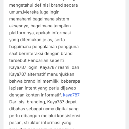
mengetahui definisi brand secara
umum.Mereka juga ingin
memahami bagaimana sistem
aksesnya, bagaimana tampilan
platformnya, apakah informasi
yang ditemukan jelas, serta
bagaimana pengalaman pengguna
saat berinteraksi dengan brand
tersebut.Pencarian seperti
Kaya787 login, Kaya787 resmi, dan
Kaya787 alternatif menunjukkan
bahwa brand ini memiliki beberapa
lapisan intent yang perlu dijawab
dengan konten informatif.
kaya787
Dari sisi branding, Kaya787 dapat
dibahas sebagai nama digital yang
perlu dibangun melalui konsistensi
pesan, struktur informasi yang