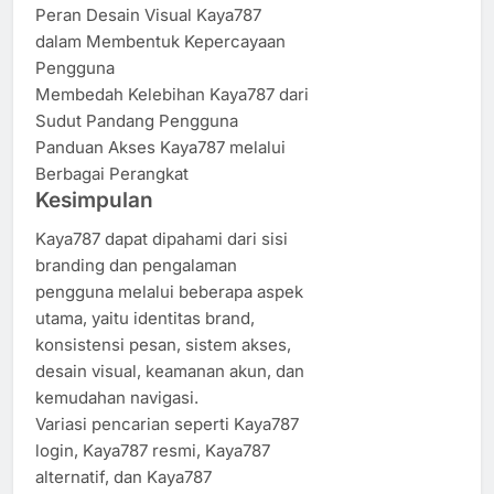
Peran Desain Visual Kaya787
dalam Membentuk Kepercayaan
Pengguna
Membedah Kelebihan Kaya787 dari
Sudut Pandang Pengguna
Panduan Akses Kaya787 melalui
Berbagai Perangkat
Kesimpulan
Kaya787 dapat dipahami dari sisi
branding dan pengalaman
pengguna melalui beberapa aspek
utama, yaitu identitas brand,
konsistensi pesan, sistem akses,
desain visual, keamanan akun, dan
kemudahan navigasi.
Variasi pencarian seperti Kaya787
login, Kaya787 resmi, Kaya787
alternatif, dan Kaya787