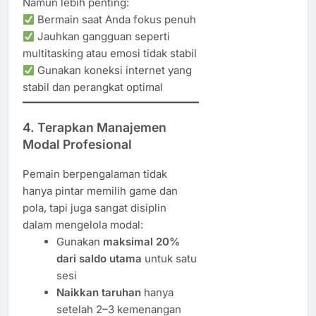
Namun lebih penting:
Bermain saat Anda fokus penuh
Jauhkan gangguan seperti
multitasking atau emosi tidak stabil
Gunakan koneksi internet yang
stabil dan perangkat optimal
4. Terapkan Manajemen
Modal Profesional
Pemain berpengalaman tidak
hanya pintar memilih game dan
pola, tapi juga sangat disiplin
dalam mengelola modal:
Gunakan
maksimal 20%
dari saldo utama
untuk satu
sesi
Naikkan taruhan
hanya
setelah 2–3 kemenangan