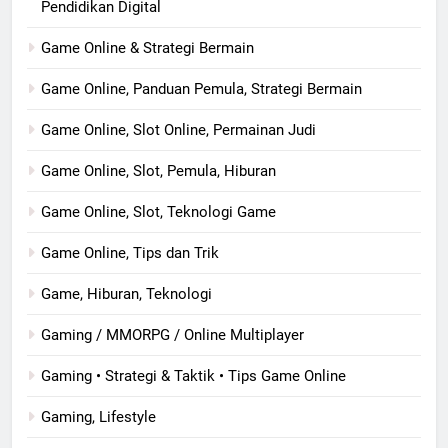
Pendidikan Digital
Game Online & Strategi Bermain
Game Online, Panduan Pemula, Strategi Bermain
Game Online, Slot Online, Permainan Judi
Game Online, Slot, Pemula, Hiburan
Game Online, Slot, Teknologi Game
Game Online, Tips dan Trik
Game, Hiburan, Teknologi
Gaming / MMORPG / Online Multiplayer
Gaming • Strategi & Taktik • Tips Game Online
Gaming, Lifestyle