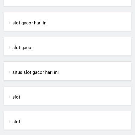
slot gacor hari ini
slot gacor
situs slot gacor hari ini
slot
slot