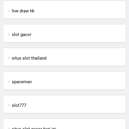
live draw hk
slot gacor
situs slot thailand
spaceman
slot777