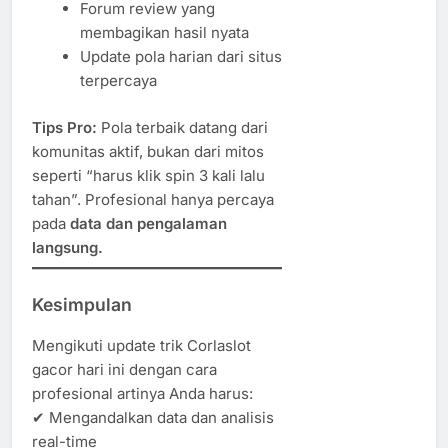
Forum review yang
membagikan hasil nyata
Update pola harian dari situs
terpercaya
Tips Pro:
Pola terbaik datang dari
komunitas aktif, bukan dari mitos
seperti “harus klik spin 3 kali lalu
tahan”. Profesional hanya percaya
pada
data dan pengalaman
langsung.
Kesimpulan
Mengikuti update trik Corlaslot
gacor hari ini dengan cara
profesional artinya Anda harus:
✔ Mengandalkan data dan analisis
real-time