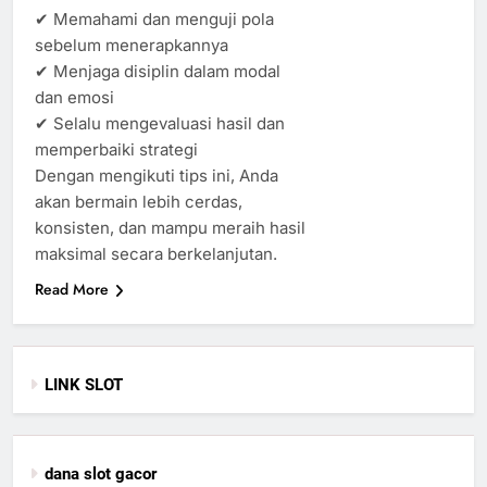
✔ Memahami dan menguji pola
sebelum menerapkannya
✔ Menjaga disiplin dalam modal
dan emosi
✔ Selalu mengevaluasi hasil dan
memperbaiki strategi
Dengan mengikuti tips ini, Anda
akan bermain lebih cerdas,
konsisten, dan mampu meraih hasil
maksimal secara berkelanjutan.
Read More
LINK SLOT
dana slot gacor