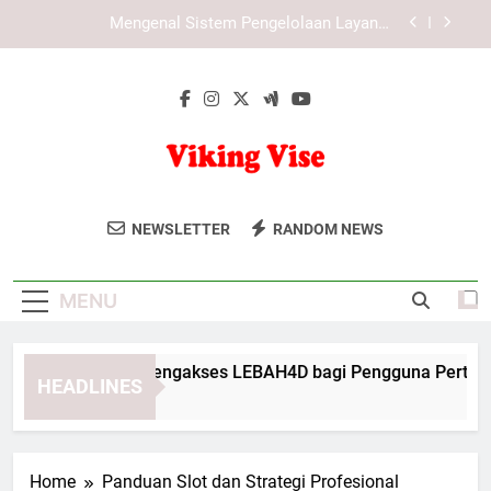
Skip
Mengenal Sistem Pengelolaan Layanan LEBAH4D
to
yang Lebih Terarah
content
Cara Menjaga Kenyamanan saat Menggunakan
KAYA787
Panduan Dasar Mengakses LEBAH4D bagi
Pengguna Pertama secara Aman dan Terkendali
Mengenal Sistem Pengelolaan Layanan
EDWINSLOT yang Lebih Terarah
Viking Vise
Nikmati Petualangan Luar Ruangan
Mengenal Sistem Pengelolaan Layanan LEBAH4D
NEWSLETTER
RANDOM NEWS
yang Lebih Terarah
Dengan Peralatan Terbaik Dari Viking
Cara Menjaga Kenyamanan saat Menggunakan
Vise. Kualitas Tinggi Untuk Mendukung
KAYA787
MENU
Perjalanan Anda Di Alam Bebas.
nduan Dasar Mengakses LEBAH4D bagi Pengguna Pertama se
HEADLINES
Weeks Ago
Home
Panduan Slot dan Strategi Profesional