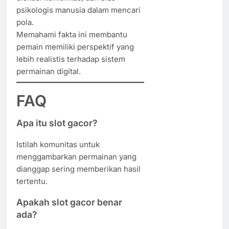
psikologis manusia dalam mencari
pola.
Memahami fakta ini membantu
pemain memiliki perspektif yang
lebih realistis terhadap sistem
permainan digital.
FAQ
Apa itu slot gacor?
Istilah komunitas untuk
menggambarkan permainan yang
dianggap sering memberikan hasil
tertentu.
Apakah slot gacor benar
ada?