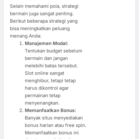
Selain memahami pola, strategi
bermain juga sangat penting.
Berikut beberapa strategi yang
bisa meningkatkan peluang
menang Anda:
Manajemen Modal:
Tentukan budget sebelum
bermain dan jangan
melebihi batas tersebut.
Slot online sangat
menghibur, tetapi tetap
harus dikontrol agar
permainan tetap
menyenangkan.
Memanfaatkan Bonus:
Banyak situs menyediakan
bonus harian atau free spin.
Memanfaatkan bonus ini