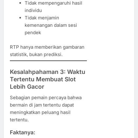
Tidak mempengaruhi hasil
individu
Tidak menjamin
kemenangan dalam sesi
pendek
RTP hanya memberikan gambaran
statistik, bukan prediksi.
Kesalahpahaman 3: Waktu
Tertentu Membuat Slot
Lebih Gacor
Sebagian pemain percaya bahwa
bermain di jam tertentu dapat
meningkatkan peluang hasil
tertentu.
Faktanya: