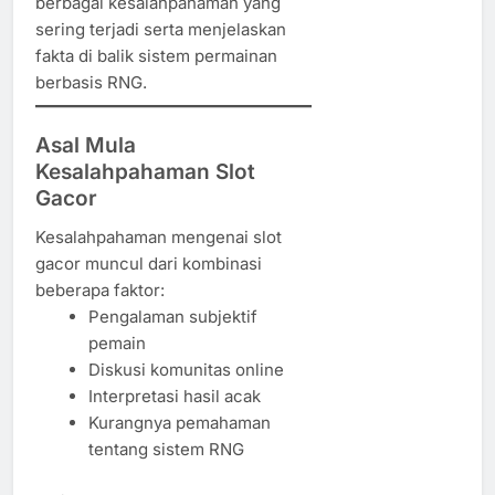
berbagai kesalahpahaman yang
sering terjadi serta menjelaskan
fakta di balik sistem permainan
berbasis RNG.
Asal Mula
Kesalahpahaman Slot
Gacor
Kesalahpahaman mengenai slot
gacor muncul dari kombinasi
beberapa faktor:
Pengalaman subjektif
pemain
Diskusi komunitas online
Interpretasi hasil acak
Kurangnya pemahaman
tentang sistem RNG