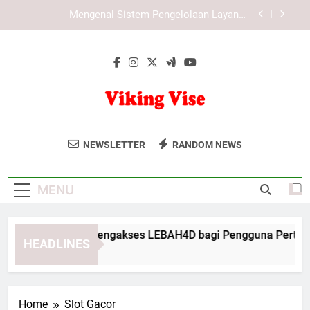
Skip
Mengenal Sistem Pengelolaan Layanan LEBAH4D
to
yang Lebih Terarah
content
Cara Menjaga Kenyamanan saat Menggunakan
KAYA787
Panduan Dasar Mengakses LEBAH4D bagi
Pengguna Pertama secara Aman dan Terkendali
Mengenal Sistem Pengelolaan Layanan
EDWINSLOT yang Lebih Terarah
Viking Vise
Nikmati Petualangan Luar Ruangan
Mengenal Sistem Pengelolaan Layanan LEBAH4D
NEWSLETTER
RANDOM NEWS
yang Lebih Terarah
Dengan Peralatan Terbaik Dari Viking
Cara Menjaga Kenyamanan saat Menggunakan
Vise. Kualitas Tinggi Untuk Mendukung
KAYA787
MENU
Perjalanan Anda Di Alam Bebas.
anduan Dasar Mengakses LEBAH4D bagi Pengguna Pertama s
HEADLINES
 Weeks Ago
Home
Slot Gacor