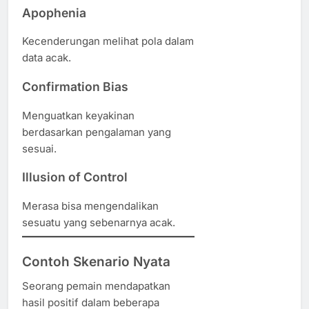
Apophenia
Kecenderungan melihat pola dalam
data acak.
Confirmation Bias
Menguatkan keyakinan
berdasarkan pengalaman yang
sesuai.
Illusion of Control
Merasa bisa mengendalikan
sesuatu yang sebenarnya acak.
Contoh Skenario Nyata
Seorang pemain mendapatkan
hasil positif dalam beberapa