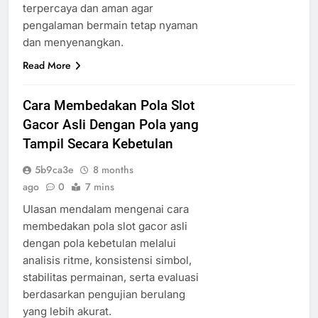
terpercaya dan aman agar
pengalaman bermain tetap nyaman
dan menyenangkan.
Read More
Cara Membedakan Pola Slot
Gacor Asli Dengan Pola yang
Tampil Secara Kebetulan
5b9ca3e
8 months
ago
0
7 mins
Ulasan mendalam mengenai cara
membedakan pola slot gacor asli
dengan pola kebetulan melalui
analisis ritme, konsistensi simbol,
stabilitas permainan, serta evaluasi
berdasarkan pengujian berulang
yang lebih akurat.