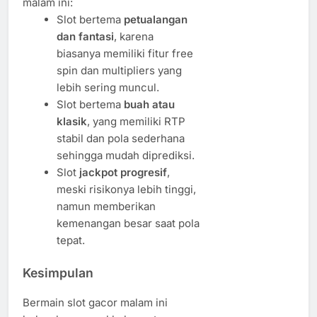
malam ini:
Slot bertema
petualangan
dan fantasi
, karena
biasanya memiliki fitur free
spin dan multipliers yang
lebih sering muncul.
Slot bertema
buah atau
klasik
, yang memiliki RTP
stabil dan pola sederhana
sehingga mudah diprediksi.
Slot
jackpot progresif
,
meski risikonya lebih tinggi,
namun memberikan
kemenangan besar saat pola
tepat.
Kesimpulan
Bermain slot gacor malam ini