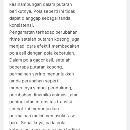
kesinambungan dalam putaran
berikutnya. Pola seperti ini tidak
dapat dianggap sebagai tanda
konsistensi.
Pengamatan terhadap perubahan
ritme setelah putaran kosong juga
menjadi cara efektif membedakan
pola asli dengan pola kebetulan.
Dalam pola gacor asli, setelah
beberapa putaran kosong,
permainan sering menunjukkan
tanda perubahan seperti
munculnya simbol pendukung,
perubahan dinamika animasi, atau
peningkatan intensitas transisi
simbol. Ini menunjukkan
permainan mulai memasuki fase
baru. Sebaliknya, pada pola
kebetulan, perubahan yang terlihat