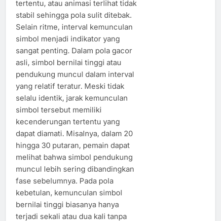
tertentu, atau animasi terlihat tidak
stabil sehingga pola sulit ditebak.
Selain ritme, interval kemunculan
simbol menjadi indikator yang
sangat penting. Dalam pola gacor
asli, simbol bernilai tinggi atau
pendukung muncul dalam interval
yang relatif teratur. Meski tidak
selalu identik, jarak kemunculan
simbol tersebut memiliki
kecenderungan tertentu yang
dapat diamati. Misalnya, dalam 20
hingga 30 putaran, pemain dapat
melihat bahwa simbol pendukung
muncul lebih sering dibandingkan
fase sebelumnya. Pada pola
kebetulan, kemunculan simbol
bernilai tinggi biasanya hanya
terjadi sekali atau dua kali tanpa