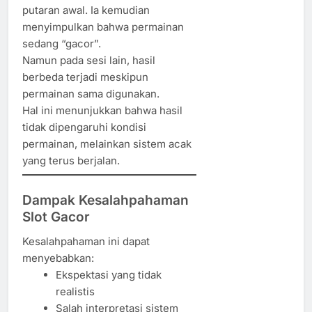
putaran awal. Ia kemudian
menyimpulkan bahwa permainan
sedang “gacor”.
Namun pada sesi lain, hasil
berbeda terjadi meskipun
permainan sama digunakan.
Hal ini menunjukkan bahwa hasil
tidak dipengaruhi kondisi
permainan, melainkan sistem acak
yang terus berjalan.
Dampak Kesalahpahaman
Slot Gacor
Kesalahpahaman ini dapat
menyebabkan:
Ekspektasi yang tidak
realistis
Salah interpretasi sistem