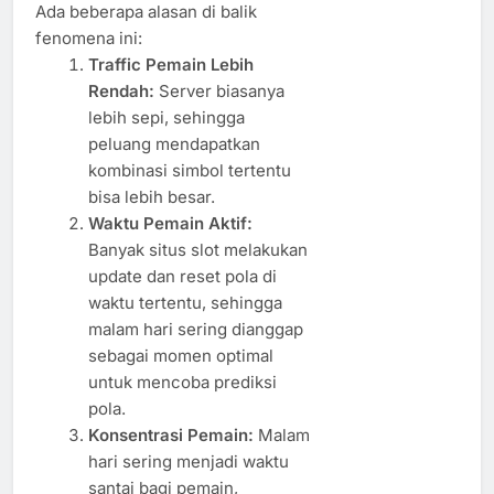
Ada beberapa alasan di balik
fenomena ini:
Traffic Pemain Lebih
Rendah:
Server biasanya
lebih sepi, sehingga
peluang mendapatkan
kombinasi simbol tertentu
bisa lebih besar.
Waktu Pemain Aktif:
Banyak situs slot melakukan
update dan reset pola di
waktu tertentu, sehingga
malam hari sering dianggap
sebagai momen optimal
untuk mencoba prediksi
pola.
Konsentrasi Pemain:
Malam
hari sering menjadi waktu
santai bagi pemain,