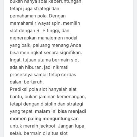
bukan hanya soal keberuntungan,
tetapi juga strategi dan
pemahaman pola. Dengan
memahami riwayat spin, memilih
slot dengan RTP tinggi, dan
menerapkan manajemen modal
yang baik, peluang menang Anda
bisa meningkat secara signifikan.
Ingat, tujuan utama bermain slot
adalah hiburan, jadi nikmati
prosesnya sambil tetap cerdas
dalam bertaruh.
Prediksi pola slot hanyalah alat
bantu, bukan jaminan kemenangan,
tetapi dengan disiplin dan strategi
yang tepat,
malam ini bisa menjadi
momen paling menguntungkan
untuk meraih jackpot. Jangan lupa
selalu bermain di situs slot