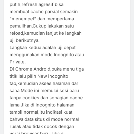
putih,refresh agresif bisa
membuat cache parsial semakin
“menempel” dan memperlama
pemulihan.Cukup lakukan satu
reload,kemudian lanjut ke langkah
uji berikutnya.
Langkah kedua adalah uji cepat
menggunakan mode Incognito atau
Private.
Di Chrome Android,buka menu tiga
titik lalu pilih New incognito
tab,kemudian akses halaman dari
sana.Mode ini memulai sesi baru
tanpa cookies dan sebagian cache
lama.Jika di incognito halaman
tampil normal,itu indikasi kuat
bahwa data situs di mode normal
rusak atau tidak cocok dengan
versi browser baru.Jika di