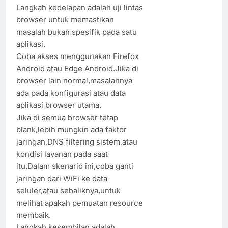
Langkah kedelapan adalah uji lintas
browser untuk memastikan
masalah bukan spesifik pada satu
aplikasi.
Coba akses menggunakan Firefox
Android atau Edge Android.Jika di
browser lain normal,masalahnya
ada pada konfigurasi atau data
aplikasi browser utama.
Jika di semua browser tetap
blank,lebih mungkin ada faktor
jaringan,DNS filtering sistem,atau
kondisi layanan pada saat
itu.Dalam skenario ini,coba ganti
jaringan dari WiFi ke data
seluler,atau sebaliknya,untuk
melihat apakah pemuatan resource
membaik.
Langkah kesembilan adalah