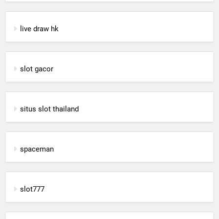
live draw hk
slot gacor
situs slot thailand
spaceman
slot777