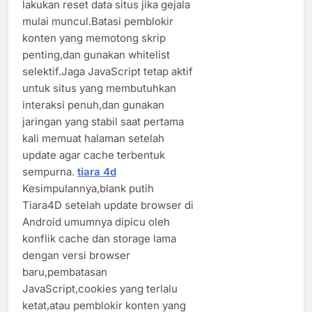
lakukan reset data situs jika gejala
mulai muncul.Batasi pemblokir
konten yang memotong skrip
penting,dan gunakan whitelist
selektif.Jaga JavaScript tetap aktif
untuk situs yang membutuhkan
interaksi penuh,dan gunakan
jaringan yang stabil saat pertama
kali memuat halaman setelah
update agar cache terbentuk
sempurna.
tiara 4d
Kesimpulannya,blank putih
Tiara4D setelah update browser di
Android umumnya dipicu oleh
konflik cache dan storage lama
dengan versi browser
baru,pembatasan
JavaScript,cookies yang terlalu
ketat,atau pemblokir konten yang