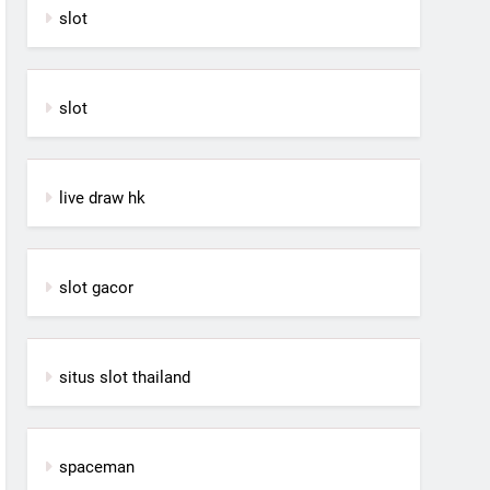
slot
slot
live draw hk
slot gacor
situs slot thailand
spaceman