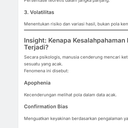
Persentase teoretis dalam jangka panjang.
3. Volatilitas
Menentukan risiko dan variasi hasil, bukan pola k
Insight: Kenapa Kesalahpahaman 
Terjadi?
Secara psikologis, manusia cenderung mencari ket
sesuatu yang acak.
Fenomena ini disebut:
Apophenia
Kecenderungan melihat pola dalam data acak.
Confirmation Bias
Menguatkan keyakinan berdasarkan pengalaman ya