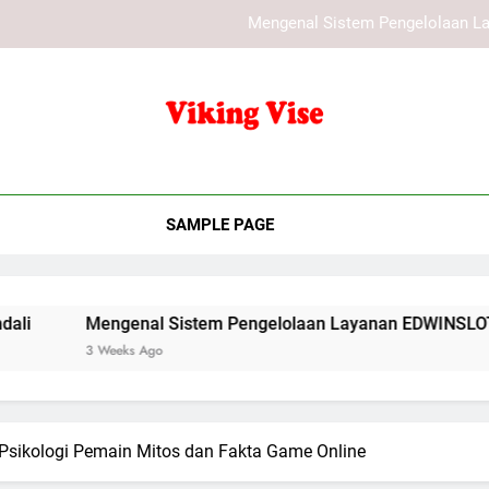
Mengenal Sistem Pengelolaan L
Mengenal Sistem Pengelolaan
Cara Menjaga Ke
ing Vise
Panduan Dasar Mengakses LEBAH4D bagi Pengguna 
Petualangan Luar Ruangan Dengan Peralatan Terbaik Dari Vikin
Alam Bebas
Mengenal Sistem Pengelolaan L
SAMPLE PAGE
Mengenal Sistem Pengelolaan
Cara Menjaga Ke
engenal Sistem Pengelolaan Layanan EDWINSLOT yang Lebih
 Weeks Ago
t Psikologi Pemain Mitos dan Fakta Game Online