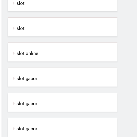
slot
slot
slot online
slot gacor
slot gacor
slot gacor