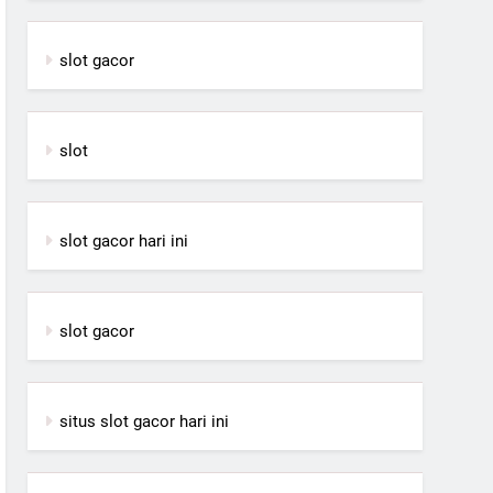
slot gacor
slot
slot gacor hari ini
slot gacor
situs slot gacor hari ini