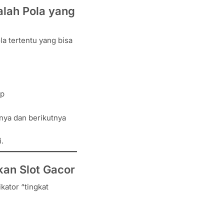
alah Pola yang
a tertentu yang bisa
ap
nya dan berikutnya
i.
an Slot Gacor
kator “tingkat