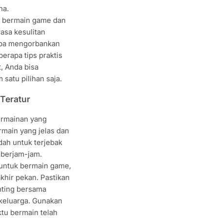
na.
u bermain game dan
asa kesulitan
npa mengorbankan
erapa tips praktis
, Anda bisa
satu pilihan saja.
Teratur
permainan yang
rmain yang jelas dan
dah untuk terjebak
 berjam-jam.
 untuk bermain game,
khir pekan. Pastikan
ting bersama
 keluarga. Gunakan
tu bermain telah