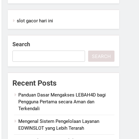
slot gacor hari ini
Search
SEARCH
Recent Posts
Panduan Dasar Mengakses LEBAH4D bagi
Pengguna Pertama secara Aman dan
Terkendali
Mengenal Sistem Pengelolaan Layanan
EDWINSLOT yang Lebih Terarah