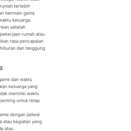
 rumah terlebih
tan bermain game
waktu keluarga.
nkan setelah
n pekerjaan rumah atau
ikan rasa pencapaian
hiburan dan tanggung
g
game dan waktu
atan keluarga yang
dak memiliki waktu
 penting untuk tetap
game dengan jadwal
ga atau kegiatan yang
da atau