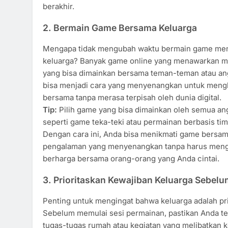
berakhir.
2.
Bermain Game Bersama Keluarga
Mengapa tidak mengubah waktu bermain game menja
keluarga? Banyak game online yang menawarkan m
yang bisa dimainkan bersama teman-teman atau ang
bisa menjadi cara yang menyenangkan untuk meng
bersama tanpa merasa terpisah oleh dunia digital.
Tip:
Pilih game yang bisa dimainkan oleh semua an
seperti game teka-teki atau permainan berbasis ti
Dengan cara ini, Anda bisa menikmati game bersa
pengalaman yang menyenangkan tanpa harus men
berharga bersama orang-orang yang Anda cintai.
3.
Prioritaskan Kewajiban Keluarga Sebel
Penting untuk mengingat bahwa keluarga adalah pri
Sebelum memulai sesi permainan, pastikan Anda t
tugas-tugas rumah atau kegiatan yang melibatkan 