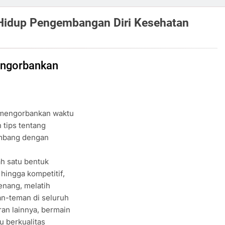
Hidup Pengembangan Diri Kesehatan
engorbankan
 mengorbankan waktu
 tips tentang
imbang dengan
ah satu bentuk
 hingga kompetitif,
nang, melatih
an-teman di seluruh
ran lainnya, bermain
 berkualitas