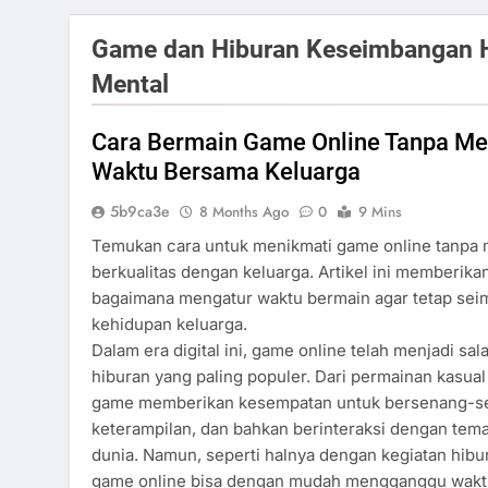
Game dan Hiburan Keseimbangan 
Mental
Cara Bermain Game Online Tanpa M
Waktu Bersama Keluarga
5b9ca3e
8 Months Ago
0
9 Mins
Temukan cara untuk menikmati game online tanpa
berkualitas dengan keluarga. Artikel ini memberikan
bagaimana mengatur waktu bermain agar tetap se
kehidupan keluarga.
Dalam era digital ini, game online telah menjadi sal
hiburan yang paling populer. Dari permainan kasual
game memberikan kesempatan untuk bersenang-se
keterampilan, dan bahkan berinteraksi dengan tem
dunia. Namun, seperti halnya dengan kegiatan hibu
game online bisa dengan mudah mengganggu waktu