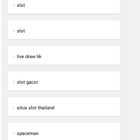
slot
slot
live draw hk
slot gacor
situs slot thailand
spaceman