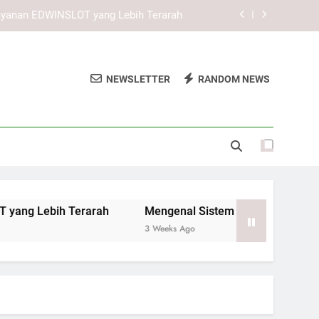
ayanan EDWINSLOT yang Lebih Terarah
 Layanan LEBAH4D yang Lebih Terarah
nyamanan saat Menggunakan KAYA787
NEWSLETTER
RANDOM NEWS
Pertama secara Aman dan Terkendali
g Vise. Kualitas Tinggi Untuk Mendukung Perjalanan Anda Di
.
ayanan EDWINSLOT yang Lebih Terarah
 Layanan LEBAH4D yang Lebih Terarah
nyamanan saat Menggunakan KAYA787
h Terarah
Mengenal Sistem Pengelolaan Layanan LEBA
3 Weeks Ago