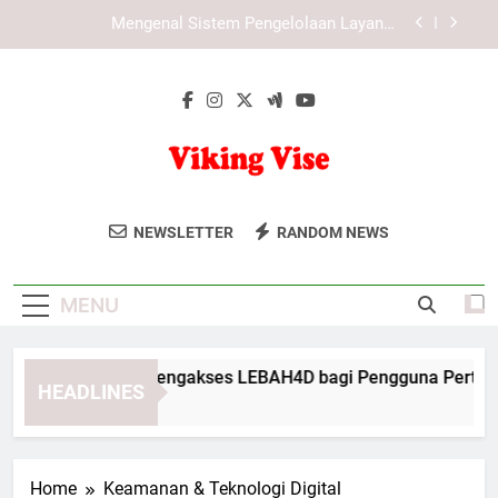
Skip
Mengenal Sistem Pengelolaan Layanan LEBAH4D
to
yang Lebih Terarah
content
Cara Menjaga Kenyamanan saat Menggunakan
KAYA787
Panduan Dasar Mengakses LEBAH4D bagi
Pengguna Pertama secara Aman dan Terkendali
Mengenal Sistem Pengelolaan Layanan
EDWINSLOT yang Lebih Terarah
Viking Vise
Nikmati Petualangan Luar Ruangan
Mengenal Sistem Pengelolaan Layanan LEBAH4D
NEWSLETTER
RANDOM NEWS
yang Lebih Terarah
Dengan Peralatan Terbaik Dari Viking
Cara Menjaga Kenyamanan saat Menggunakan
Vise. Kualitas Tinggi Untuk Mendukung
KAYA787
MENU
Perjalanan Anda Di Alam Bebas.
nduan Dasar Mengakses LEBAH4D bagi Pengguna Pertama se
HEADLINES
Weeks Ago
Home
Keamanan & Teknologi Digital