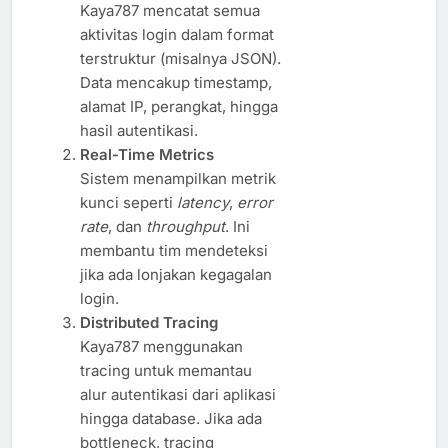
Kaya787 mencatat semua
aktivitas login dalam format
terstruktur (misalnya JSON).
Data mencakup timestamp,
alamat IP, perangkat, hingga
hasil autentikasi.
Real-Time Metrics
Sistem menampilkan metrik
kunci seperti
latency
,
error
rate
, dan
throughput
. Ini
membantu tim mendeteksi
jika ada lonjakan kegagalan
login.
Distributed Tracing
Kaya787 menggunakan
tracing untuk memantau
alur autentikasi dari aplikasi
hingga database. Jika ada
bottleneck, tracing