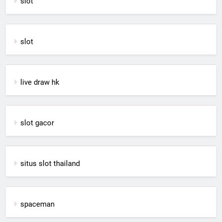
slot
slot
live draw hk
slot gacor
situs slot thailand
spaceman