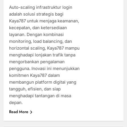
Auto-scaling infrastruktur login
adalah solusi strategis bagi
Kaya787 untuk menjaga keamanan,
kecepatan, dan ketersediaan
layanan. Dengan kombinasi
monitoring, load balancing, dan
horizontal scaling, Kaya787 mampu
menghadapi lonjakan trafik tanpa
mengorbankan pengalaman
pengguna. Inovasi ini menunjukkan
komitmen Kaya787 dalam
membangun platform digital yang
tangguh, efisien, dan siap
menghadapi tantangan di masa
depan.
Read More