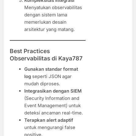
Kompleksitas Integrasi
Menyatukan observabilitas
dengan sistem lama
memerlukan desain
arsitektur yang matang.
Best Practices
Observabilitas di Kaya787
Gunakan standar format
log
seperti JSON agar
mudah diproses.
Integrasikan dengan SIEM
(Security Information and
Event Management) untuk
deteksi ancaman real-time.
Terapkan alert adaptif
untuk mengurangi false
positive.