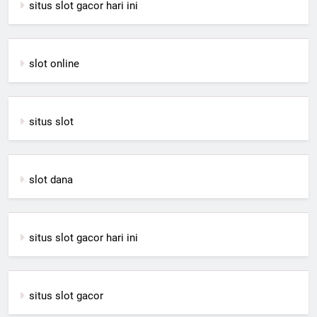
situs slot gacor hari ini
slot online
situs slot
slot dana
situs slot gacor hari ini
situs slot gacor