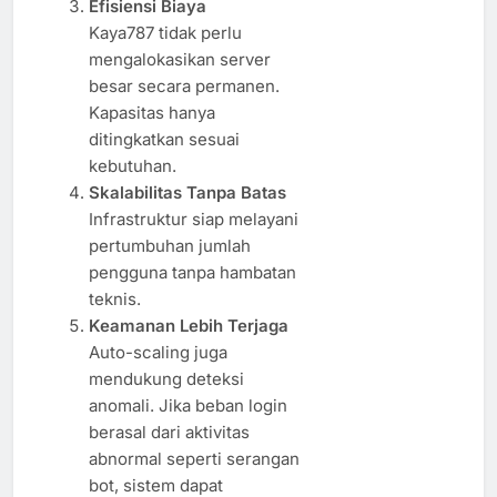
Efisiensi Biaya
Kaya787 tidak perlu
mengalokasikan server
besar secara permanen.
Kapasitas hanya
ditingkatkan sesuai
kebutuhan.
Skalabilitas Tanpa Batas
Infrastruktur siap melayani
pertumbuhan jumlah
pengguna tanpa hambatan
teknis.
Keamanan Lebih Terjaga
Auto-scaling juga
mendukung deteksi
anomali. Jika beban login
berasal dari aktivitas
abnormal seperti serangan
bot, sistem dapat