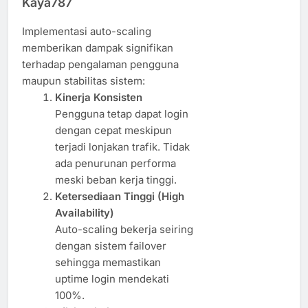
Kaya787
Implementasi auto-scaling
memberikan dampak signifikan
terhadap pengalaman pengguna
maupun stabilitas sistem:
Kinerja Konsisten
Pengguna tetap dapat login
dengan cepat meskipun
terjadi lonjakan trafik. Tidak
ada penurunan performa
meski beban kerja tinggi.
Ketersediaan Tinggi (High
Availability)
Auto-scaling bekerja seiring
dengan sistem failover
sehingga memastikan
uptime login mendekati
100%.