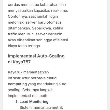
cerdas memantau kebutuhan dan
menyesuaikan kapasitas real-time.
Contohnya, saat jumlah login
melonjak, server baru otomatis
ditambahkan. Sebaliknya, ketika
trafik menurun, server berlebih
akan dihentikan sehingga efisiensi
biaya tetap terjaga.
Implementasi Auto-Scaling
di Kaya787
Kaya787 memanfaatkan
infrastruktur berbasis
cloud
computing
yang mendukung auto-
scaling. Beberapa langkah
implementasi meliputi:
Load Monitoring
Sistem memantau metrik