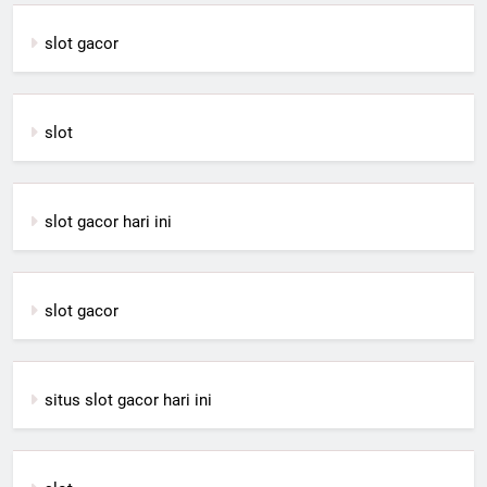
slot gacor
slot
slot gacor hari ini
slot gacor
situs slot gacor hari ini