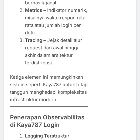
berhasil/gagal.
Metrics
– Indikator numerik,
misalnya waktu respon rata-
rata atau jumlah login per
detik.
Tracing
– Jejak detail alur
request dari awal hingga
akhir dalam arsitektur
terdistribusi.
Ketiga elemen ini memungkinkan
sistem seperti Kaya787 untuk tetap
tangguh menghadapi kompleksitas
infrastruktur modern.
Penerapan Observabilitas
di Kaya787 Login
Logging Terstruktur