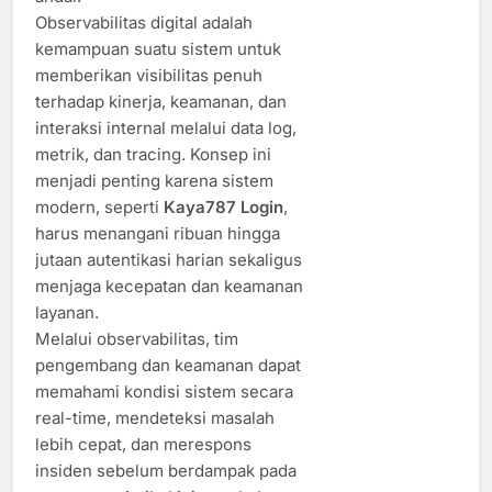
Observabilitas digital adalah
kemampuan suatu sistem untuk
memberikan visibilitas penuh
terhadap kinerja, keamanan, dan
interaksi internal melalui data log,
metrik, dan tracing. Konsep ini
menjadi penting karena sistem
modern, seperti
Kaya787 Login
,
harus menangani ribuan hingga
jutaan autentikasi harian sekaligus
menjaga kecepatan dan keamanan
layanan.
Melalui observabilitas, tim
pengembang dan keamanan dapat
memahami kondisi sistem secara
real-time, mendeteksi masalah
lebih cepat, dan merespons
insiden sebelum berdampak pada