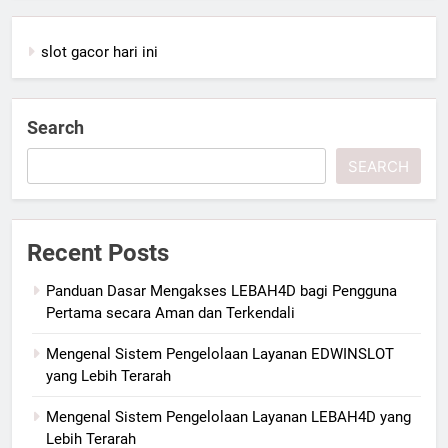
slot gacor hari ini
Search
SEARCH
Recent Posts
Panduan Dasar Mengakses LEBAH4D bagi Pengguna
Pertama secara Aman dan Terkendali
Mengenal Sistem Pengelolaan Layanan EDWINSLOT
yang Lebih Terarah
Mengenal Sistem Pengelolaan Layanan LEBAH4D yang
Lebih Terarah