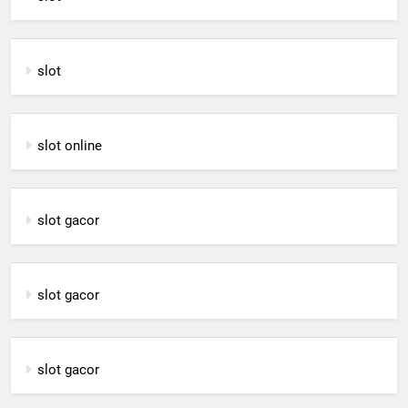
slot
slot online
slot gacor
slot gacor
slot gacor