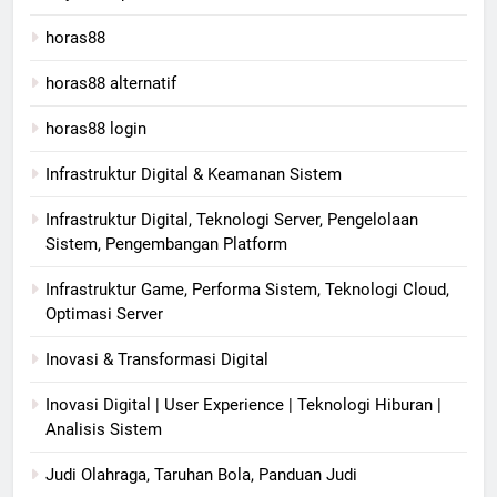
horas88
horas88 alternatif
horas88 login
Infrastruktur Digital & Keamanan Sistem
Infrastruktur Digital, Teknologi Server, Pengelolaan
Sistem, Pengembangan Platform
Infrastruktur Game, Performa Sistem, Teknologi Cloud,
Optimasi Server
Inovasi & Transformasi Digital
Inovasi Digital | User Experience | Teknologi Hiburan |
Analisis Sistem
Judi Olahraga, Taruhan Bola, Panduan Judi