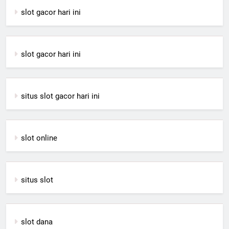
slot gacor hari ini
slot gacor hari ini
situs slot gacor hari ini
slot online
situs slot
slot dana