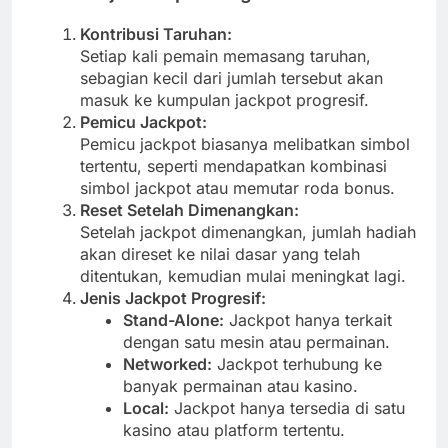
Kontribusi Taruhan:
Setiap kali pemain memasang taruhan,
sebagian kecil dari jumlah tersebut akan
masuk ke kumpulan jackpot progresif.
Pemicu Jackpot:
Pemicu jackpot biasanya melibatkan simbol
tertentu, seperti mendapatkan kombinasi
simbol jackpot atau memutar roda bonus.
Reset Setelah Dimenangkan:
Setelah jackpot dimenangkan, jumlah hadiah
akan direset ke nilai dasar yang telah
ditentukan, kemudian mulai meningkat lagi.
Jenis Jackpot Progresif:
Stand-Alone:
Jackpot hanya terkait
dengan satu mesin atau permainan.
Networked:
Jackpot terhubung ke
banyak permainan atau kasino.
Local:
Jackpot hanya tersedia di satu
kasino atau platform tertentu.