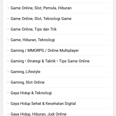
Game Online, Slot, Pemula, Hiburan
Game Online, Slot, Teknologi Game
Game Online, Tips dan Trik
Game, Hiburan, Teknologi
Gaming / MMORPG / Online Multiplayer
Gaming • Strategi & Taktik • Tips Game Online
Gaming, Lifestyle
Gaming, Slot Online
Gaya Hidup & Teknologi
Gaya Hidup Sehat & Kesehatan Digital
Gaya Hidup, Hiburan, Judi Online