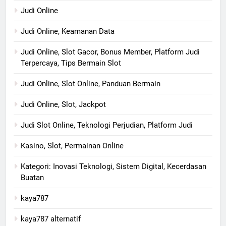
Judi Online
Judi Online, Keamanan Data
Judi Online, Slot Gacor, Bonus Member, Platform Judi
Terpercaya, Tips Bermain Slot
Judi Online, Slot Online, Panduan Bermain
Judi Online, Slot, Jackpot
Judi Slot Online, Teknologi Perjudian, Platform Judi
Kasino, Slot, Permainan Online
Kategori: Inovasi Teknologi, Sistem Digital, Kecerdasan
Buatan
kaya787
kaya787 alternatif