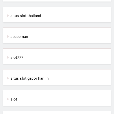
situs slot thailand
spaceman
slot777
situs slot gacor hari ini
slot