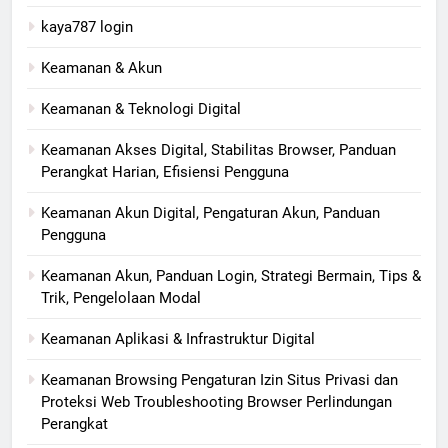
kaya787 login
Keamanan & Akun
Keamanan & Teknologi Digital
Keamanan Akses Digital, Stabilitas Browser, Panduan
Perangkat Harian, Efisiensi Pengguna
Keamanan Akun Digital, Pengaturan Akun, Panduan
Pengguna
Keamanan Akun, Panduan Login, Strategi Bermain, Tips &
Trik, Pengelolaan Modal
Keamanan Aplikasi & Infrastruktur Digital
Keamanan Browsing Pengaturan Izin Situs Privasi dan
Proteksi Web Troubleshooting Browser Perlindungan
Perangkat