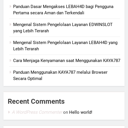
Panduan Dasar Mengakses LEBAH4D bagi Pengguna
Pertama secara Aman dan Terkendali
Mengenal Sistem Pengelolaan Layanan EDWINSLOT
yang Lebih Terarah
Mengenal Sistem Pengelolaan Layanan LEBAH4D yang
Lebih Terarah
Cara Menjaga Kenyamanan saat Menggunakan KAYA787
Panduan Menggunakan KAYA787 melalui Browser
Secara Optimal
Recent Comments
A WordPress Commenter
on
Hello world!