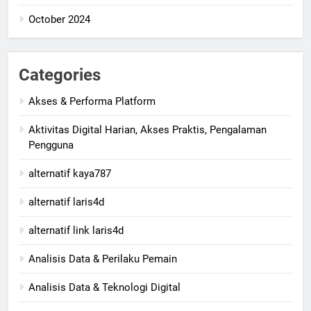
October 2024
Categories
Akses & Performa Platform
Aktivitas Digital Harian, Akses Praktis, Pengalaman
Pengguna
alternatif kaya787
alternatif laris4d
alternatif link laris4d
Analisis Data & Perilaku Pemain
Analisis Data & Teknologi Digital