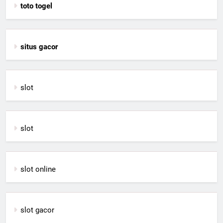
toto togel
situs gacor
slot
slot
slot online
slot gacor