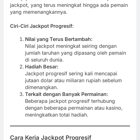
jackpot, yang terus meningkat hingga ada pemain
yang memenangkannya.
Ciri-Ciri Jackpot Progresif:
Nilai yang Terus Bertambah:
Nilai jackpot meningkat seiring dengan
jumlah taruhan yang dipasang oleh pemain
di seluruh dunia.
Hadiah Besar:
Jackpot progresif sering kali mencapai
jutaan dolar atau miliaran rupiah sebelum
dimenangkan.
Terkait dengan Banyak Permainan:
Beberapa jackpot progresif terhubung
dengan beberapa permainan atau kasino,
meningkatkan total hadiah.
Cara Kerja Jackpot Progresif