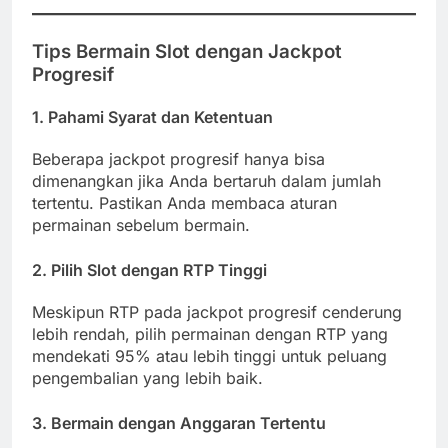
Tips Bermain Slot dengan Jackpot
Progresif
1. Pahami Syarat dan Ketentuan
Beberapa jackpot progresif hanya bisa
dimenangkan jika Anda bertaruh dalam jumlah
tertentu. Pastikan Anda membaca aturan
permainan sebelum bermain.
2. Pilih Slot dengan RTP Tinggi
Meskipun RTP pada jackpot progresif cenderung
lebih rendah, pilih permainan dengan RTP yang
mendekati 95% atau lebih tinggi untuk peluang
pengembalian yang lebih baik.
3. Bermain dengan Anggaran Tertentu