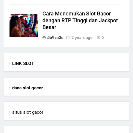
Cara Menemukan Slot Gacor
dengan RTP Tinggi dan Jackpot
Besar
5b9ca3e
2 years ago
0
LINK SLOT
dana slot gacor
situs slot gacor