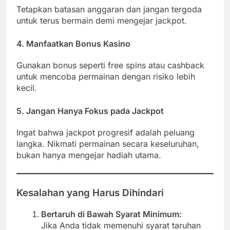
Tetapkan batasan anggaran dan jangan tergoda
untuk terus bermain demi mengejar jackpot.
4. Manfaatkan Bonus Kasino
Gunakan bonus seperti free spins atau cashback
untuk mencoba permainan dengan risiko lebih
kecil.
5. Jangan Hanya Fokus pada Jackpot
Ingat bahwa jackpot progresif adalah peluang
langka. Nikmati permainan secara keseluruhan,
bukan hanya mengejar hadiah utama.
Kesalahan yang Harus Dihindari
Bertaruh di Bawah Syarat Minimum:
Jika Anda tidak memenuhi syarat taruhan