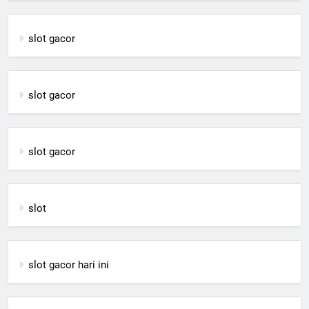
slot gacor
slot gacor
slot gacor
slot
slot gacor hari ini