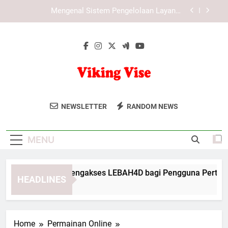
Skip
Mengenal Sistem Pengelolaan Layanan LEBAH4D
to
yang Lebih Terarah
content
Cara Menjaga Kenyamanan saat Menggunakan
KAYA787
Panduan Dasar Mengakses LEBAH4D bagi
Pengguna Pertama secara Aman dan Terkendali
Mengenal Sistem Pengelolaan Layanan
EDWINSLOT yang Lebih Terarah
Viking Vise
Nikmati Petualangan Luar Ruangan
Mengenal Sistem Pengelolaan Layanan LEBAH4D
NEWSLETTER
RANDOM NEWS
yang Lebih Terarah
Dengan Peralatan Terbaik Dari Viking
Cara Menjaga Kenyamanan saat Menggunakan
Vise. Kualitas Tinggi Untuk Mendukung
KAYA787
MENU
Perjalanan Anda Di Alam Bebas.
nduan Dasar Mengakses LEBAH4D bagi Pengguna Pertama se
HEADLINES
Weeks Ago
Home
Permainan Online