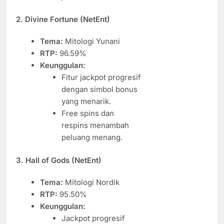
2. Divine Fortune (NetEnt)
Tema:
Mitologi Yunani
RTP:
96.59%
Keunggulan:
Fitur jackpot progresif
dengan simbol bonus
yang menarik.
Free spins dan
respins menambah
peluang menang.
3. Hall of Gods (NetEnt)
Tema:
Mitologi Nordik
RTP:
95.50%
Keunggulan:
Jackpot progresif