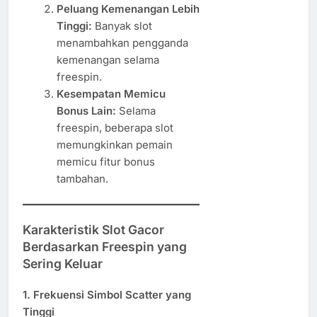
Peluang Kemenangan Lebih
Tinggi:
Banyak slot
menambahkan pengganda
kemenangan selama
freespin.
Kesempatan Memicu
Bonus Lain:
Selama
freespin, beberapa slot
memungkinkan pemain
memicu fitur bonus
tambahan.
Karakteristik Slot Gacor
Berdasarkan Freespin yang
Sering Keluar
1. Frekuensi Simbol Scatter yang
Tinggi