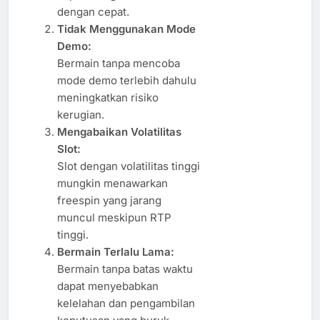
dengan cepat.
Tidak Menggunakan Mode
Demo:
Bermain tanpa mencoba
mode demo terlebih dahulu
meningkatkan risiko
kerugian.
Mengabaikan Volatilitas
Slot:
Slot dengan volatilitas tinggi
mungkin menawarkan
freespin yang jarang
muncul meskipun RTP
tinggi.
Bermain Terlalu Lama:
Bermain tanpa batas waktu
dapat menyebabkan
kelelahan dan pengambilan