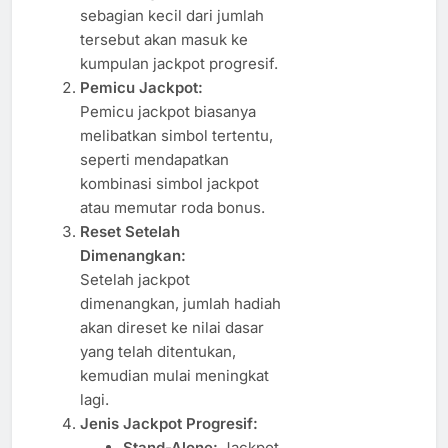
sebagian kecil dari jumlah
tersebut akan masuk ke
kumpulan jackpot progresif.
Pemicu Jackpot:
Pemicu jackpot biasanya
melibatkan simbol tertentu,
seperti mendapatkan
kombinasi simbol jackpot
atau memutar roda bonus.
Reset Setelah
Dimenangkan:
Setelah jackpot
dimenangkan, jumlah hadiah
akan direset ke nilai dasar
yang telah ditentukan,
kemudian mulai meningkat
lagi.
Jenis Jackpot Progresif:
Stand-Alone:
Jackpot