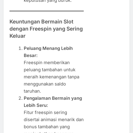
keputusan yang buruk.
Keuntungan Bermain Slot
dengan Freespin yang Sering
Keluar
Peluang Menang Lebih
Besar:
Freespin memberikan
peluang tambahan untuk
meraih kemenangan tanpa
menggunakan saldo
taruhan.
Pengalaman Bermain yang
Lebih Seru:
Fitur freespin sering
disertai animasi menarik dan
bonus tambahan yang