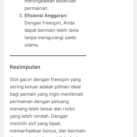
meningkatkan keseruan
permainan.
Efisiensi Anggaran:
Dengan freespin, Anda
dapat bermain lebih lama
tanpa mengurangi saldo
utama.
Kesimpulan
Slot gacor dengan freespin yang
sering keluar adalah pilihan ideal
bagi pemain yang ingin menikmati
permainan dengan peluang
menang lebih besar dan risiko
yang lebih rendah. Dengan
memilih slot yang tepat,
memanfaatkan bonus, dan bermain