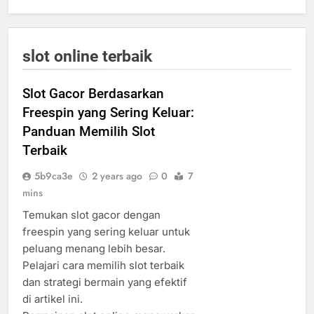
slot online terbaik
Slot Gacor Berdasarkan
Freespin yang Sering Keluar:
Panduan Memilih Slot
Terbaik
5b9ca3e
2 years ago
0
7
mins
Temukan slot gacor dengan
freespin yang sering keluar untuk
peluang menang lebih besar.
Pelajari cara memilih slot terbaik
dan strategi bermain yang efektif
di artikel ini.