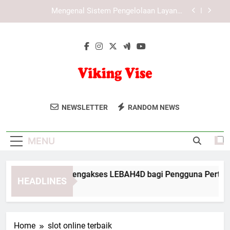
Skip
Mengenal Sistem Pengelolaan Layanan LEBAH4D
to
yang Lebih Terarah
content
Cara Menjaga Kenyamanan saat Menggunakan
KAYA787
Panduan Dasar Mengakses LEBAH4D bagi
Pengguna Pertama secara Aman dan Terkendali
Mengenal Sistem Pengelolaan Layanan
EDWINSLOT yang Lebih Terarah
Viking Vise
Nikmati Petualangan Luar Ruangan
Mengenal Sistem Pengelolaan Layanan LEBAH4D
NEWSLETTER
RANDOM NEWS
yang Lebih Terarah
Dengan Peralatan Terbaik Dari Viking
Cara Menjaga Kenyamanan saat Menggunakan
Vise. Kualitas Tinggi Untuk Mendukung
KAYA787
MENU
Perjalanan Anda Di Alam Bebas.
nduan Dasar Mengakses LEBAH4D bagi Pengguna Pertama se
HEADLINES
Weeks Ago
Home
slot online terbaik