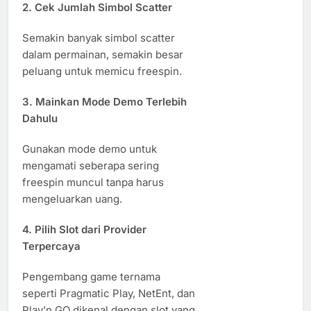
2. Cek Jumlah Simbol Scatter
Semakin banyak simbol scatter
dalam permainan, semakin besar
peluang untuk memicu freespin.
3. Mainkan Mode Demo Terlebih
Dahulu
Gunakan mode demo untuk
mengamati seberapa sering
freespin muncul tanpa harus
mengeluarkan uang.
4. Pilih Slot dari Provider
Terpercaya
Pengembang game ternama
seperti Pragmatic Play, NetEnt, dan
Play’n GO dikenal dengan slot yang