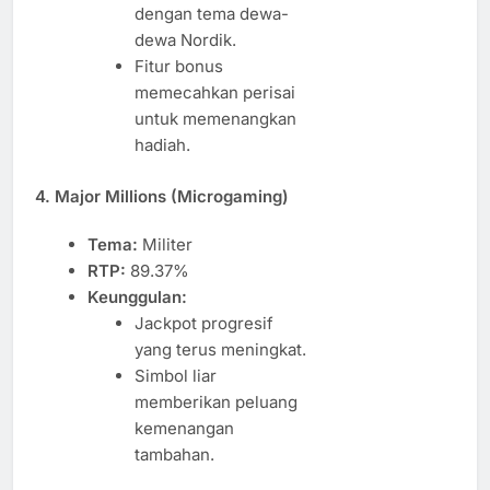
dengan tema dewa-
dewa Nordik.
Fitur bonus
memecahkan perisai
untuk memenangkan
hadiah.
4. Major Millions (Microgaming)
Tema:
Militer
RTP:
89.37%
Keunggulan:
Jackpot progresif
yang terus meningkat.
Simbol liar
memberikan peluang
kemenangan
tambahan.