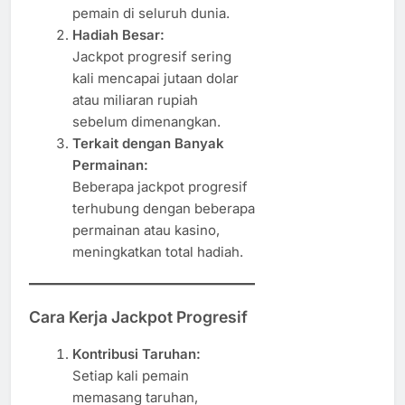
pemain di seluruh dunia.
Hadiah Besar:
Jackpot progresif sering
kali mencapai jutaan dolar
atau miliaran rupiah
sebelum dimenangkan.
Terkait dengan Banyak
Permainan:
Beberapa jackpot progresif
terhubung dengan beberapa
permainan atau kasino,
meningkatkan total hadiah.
Cara Kerja Jackpot Progresif
Kontribusi Taruhan:
Setiap kali pemain
memasang taruhan,