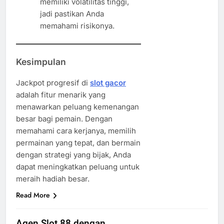
memiliki volatilitas tinggi,
jadi pastikan Anda
memahami risikonya.
Kesimpulan
Jackpot progresif di
slot gacor
adalah fitur menarik yang
menawarkan peluang kemenangan
besar bagi pemain. Dengan
memahami cara kerjanya, memilih
permainan yang tepat, dan bermain
dengan strategi yang bijak, Anda
dapat meningkatkan peluang untuk
meraih hadiah besar.
Read More
Agen Slot 88 dengan