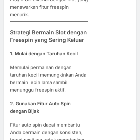
menawarkan fitur freespin
menarik.
Strategi Bermain Slot dengan
Freespin yang Sering Keluar
1. Mulai dengan Taruhan Kecil
Memulai permainan dengan
taruhan kecil memungkinkan Anda
bermain lebih lama sambil
menunggu freespin aktif.
2. Gunakan Fitur Auto Spin
dengan Bijak
Fitur auto spin dapat membantu
Anda bermain dengan konsisten,
tetapi pastikan untuk menetapkan