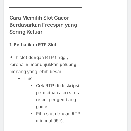
Cara Memilih Slot Gacor
Berdasarkan Freespin yang
Sering Keluar
1. Perhatikan RTP Slot
Pilih slot dengan RTP tinggi,
karena ini menunjukkan peluang
menang yang lebih besar.
Tips:
Cek RTP di deskripsi
permainan atau situs
resmi pengembang
game.
Pilih slot dengan RTP
minimal 96%.