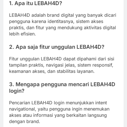
1. Apa itu LEBAH4D?
LEBAH4D adalah brand digital yang banyak dicari
pengguna karena identitasnya, sistem akses
praktis, dan fitur yang mendukung aktivitas digital
lebih efisien.
2. Apa saja fitur unggulan LEBAH4D?
Fitur unggulan LEBAH4D dapat dipahami dari sisi
tampilan praktis, navigasi jelas, sistem responsif,
keamanan akses, dan stabilitas layanan.
3. Mengapa pengguna mencari LEBAH4D
login?
Pencarian LEBAH4D login menunjukkan intent
navigational, yaitu pengguna ingin menemukan
akses atau informasi yang berkaitan langsung
dengan brand.