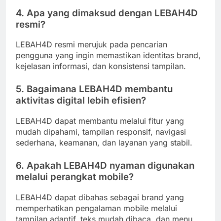
4. Apa yang dimaksud dengan LEBAH4D
resmi?
LEBAH4D resmi merujuk pada pencarian
pengguna yang ingin memastikan identitas brand,
kejelasan informasi, dan konsistensi tampilan.
5. Bagaimana LEBAH4D membantu
aktivitas digital lebih efisien?
LEBAH4D dapat membantu melalui fitur yang
mudah dipahami, tampilan responsif, navigasi
sederhana, keamanan, dan layanan yang stabil.
6. Apakah LEBAH4D nyaman digunakan
melalui perangkat mobile?
LEBAH4D dapat dibahas sebagai brand yang
memperhatikan pengalaman mobile melalui
tampilan adaptif, teks mudah dibaca, dan menu