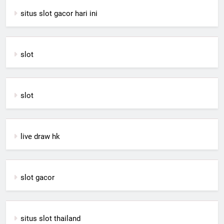
situs slot gacor hari ini
slot
slot
live draw hk
slot gacor
situs slot thailand