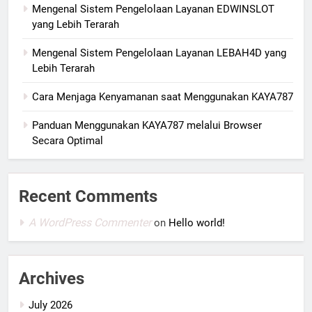
Mengenal Sistem Pengelolaan Layanan EDWINSLOT
yang Lebih Terarah
Mengenal Sistem Pengelolaan Layanan LEBAH4D yang
Lebih Terarah
Cara Menjaga Kenyamanan saat Menggunakan KAYA787
Panduan Menggunakan KAYA787 melalui Browser
Secara Optimal
Recent Comments
A WordPress Commenter
on
Hello world!
Archives
July 2026