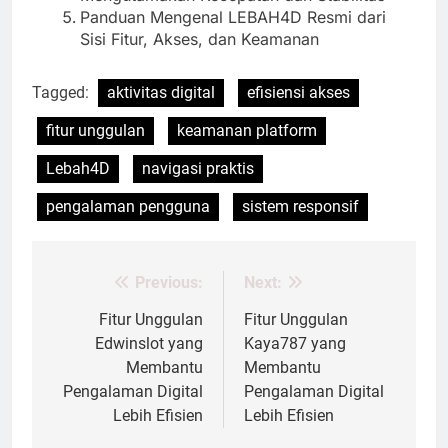
Panduan Mengenal LEBAH4D Resmi dari
Sisi Fitur, Akses, dan Keamanan
Tagged:
aktivitas digital
efisiensi akses
fitur unggulan
keamanan platform
Lebah4D
navigasi praktis
pengalaman pengguna
sistem responsif
Previous:
Next:
Post
navigation
Fitur Unggulan
Fitur Unggulan
Edwinslot yang
Kaya787 yang
Membantu
Membantu
Pengalaman Digital
Pengalaman Digital
Lebih Efisien
Lebih Efisien