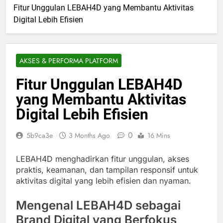
Fitur Unggulan LEBAH4D yang Membantu Aktivitas
Digital Lebih Efisien
AKSES & PERFORMA PLATFORM
Fitur Unggulan LEBAH4D
yang Membantu Aktivitas
Digital Lebih Efisien
0
5b9ca3e
3 Months Ago
16 Mins
LEBAH4D menghadirkan fitur unggulan, akses
praktis, keamanan, dan tampilan responsif untuk
aktivitas digital yang lebih efisien dan nyaman.
Mengenal LEBAH4D sebagai
Brand Digital yang Berfokus