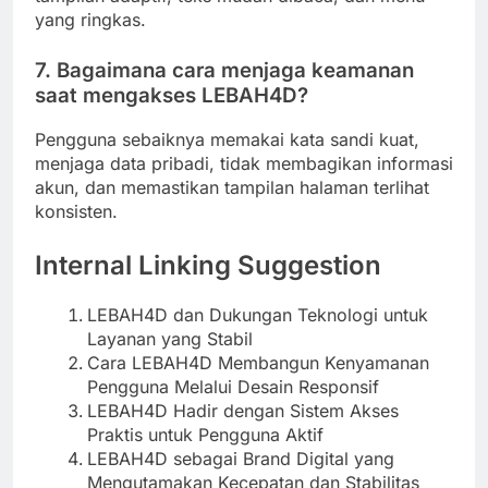
yang ringkas.
7. Bagaimana cara menjaga keamanan
saat mengakses LEBAH4D?
Pengguna sebaiknya memakai kata sandi kuat,
menjaga data pribadi, tidak membagikan informasi
akun, dan memastikan tampilan halaman terlihat
konsisten.
Internal Linking Suggestion
LEBAH4D dan Dukungan Teknologi untuk
Layanan yang Stabil
Cara LEBAH4D Membangun Kenyamanan
Pengguna Melalui Desain Responsif
LEBAH4D Hadir dengan Sistem Akses
Praktis untuk Pengguna Aktif
LEBAH4D sebagai Brand Digital yang
Mengutamakan Kecepatan dan Stabilitas