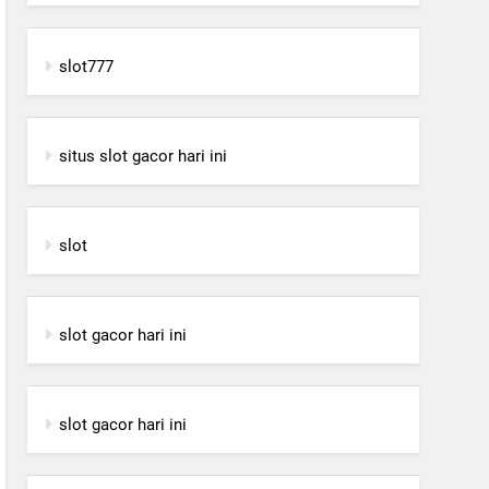
slot777
situs slot gacor hari ini
slot
slot gacor hari ini
slot gacor hari ini