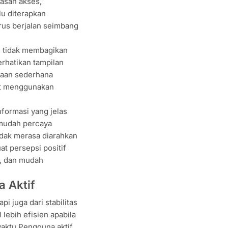
lasan akses,
lu diterapkan
rus berjalan seimbang
, tidak membagikan
erhatikan tampilan
saan sederhana
at menggunakan
nformasi yang jelas
 mudah percaya
idak merasa diarahkan
 persepsi positif
l, dan mudah
a Aktif
pi juga dari stabilitas
lebih efisien apabila
waktu.Pengguna aktif