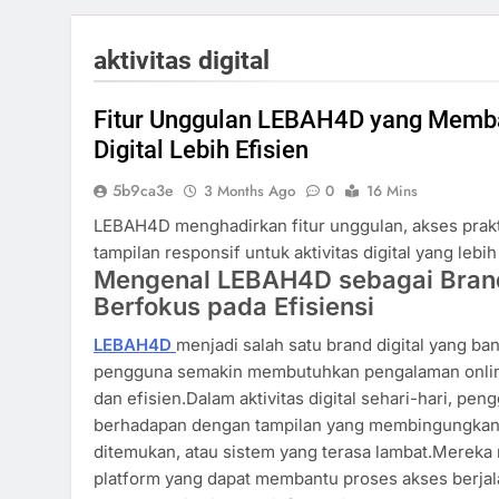
aktivitas digital
Fitur Unggulan LEBAH4D yang Memba
Digital Lebih Efisien
5b9ca3e
3 Months Ago
0
16 Mins
LEBAH4D menghadirkan fitur unggulan, akses prak
tampilan responsif untuk aktivitas digital yang lebi
Mengenal LEBAH4D sebagai Brand
Berfokus pada Efisiensi
LEBAH4D
menjadi salah satu brand digital yang ba
pengguna semakin membutuhkan pengalaman online 
dan efisien.Dalam aktivitas digital sehari-hari, pen
berhadapan dengan tampilan yang membingungkan,
ditemukan, atau sistem yang terasa lambat.Merek
platform yang dapat membantu proses akses berjala