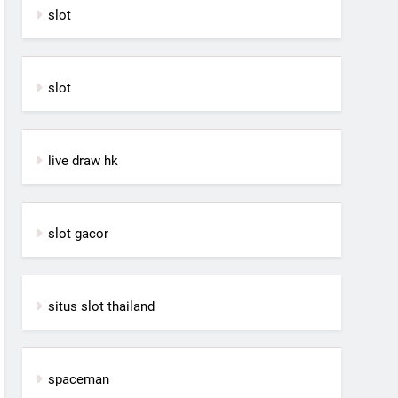
slot
slot
live draw hk
slot gacor
situs slot thailand
spaceman