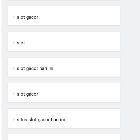
slot gacor
slot
slot gacor hari ini
slot gacor
situs slot gacor hari ini