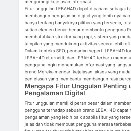
mengurangi kejelasan informasi.
Fitur unggulan LEBAH4D dapat dipahami sebagai ba
membangun pengalaman digital yang lebih nyaman.
hanya tentang banyaknya pilihan yang tersedia, tet
setiap elemen benar-benar membantu pengguna.
membutuhkan struktur yang rapi, sistem yang muda
tampilan yang mendukung aktivitas secara lebih efi
Dalam konteks SEO, pencarian seperti LEBAH4D lo
LEBAH4D alternatif, dan LEBAH4D terbaru menunj
pengguna ingin menemukan informasi yang langsu
brand.Mereka mencari kejelasan, akses yang mudah 
penjelasan yang membantu membangun rasa perca
Mengapa Fitur Unggulan Penting 
Pengalaman Digital
Fitur unggulan memiliki peran besar dalam memben
pengguna terhadap sebuah brand.LEBAH4D dapat
pengalaman yang lebih baik apabila fitur yang terse
jelas dan tidak membuat pengguna merasa terbebani