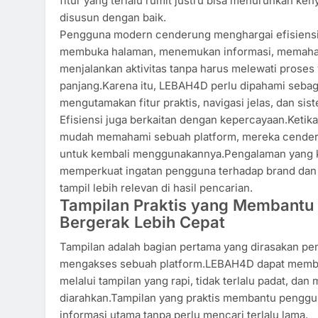
fitur yang terlalu rumit justru bisa menurunkan ke
disusun dengan baik.
Pengguna modern cenderung menghargai efisiensi
membuka halaman, menemukan informasi, memaham
menjalankan aktivitas tanpa harus melewati proses 
panjang.Karena itu, LEBAH4D perlu dipahami sebag
mengutamakan fitur praktis, navigasi jelas, dan sis
Efisiensi juga berkaitan dengan kepercayaan.Keti
mudah memahami sebuah platform, mereka cender
untuk kembali menggunakannya.Pengalaman yang k
memperkuat ingatan pengguna terhadap brand d
tampil lebih relevan di hasil pencarian.
Tampilan Praktis yang Membantu
Bergerak Lebih Cepat
Tampilan adalah bagian pertama yang dirasakan pe
mengakses sebuah platform.LEBAH4D dapat memba
melalui tampilan yang rapi, tidak terlalu padat, dan
diarahkan.Tampilan yang praktis membantu peng
informasi utama tanpa perlu mencari terlalu lama.