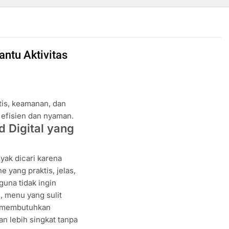
ntu Aktivitas
tis, keamanan, dan
h efisien dan nyaman.
 Digital yang
nyak dicari karena
yang praktis, jelas,
gguna tidak ingin
 menu yang sulit
a membutuhkan
n lebih singkat tanpa