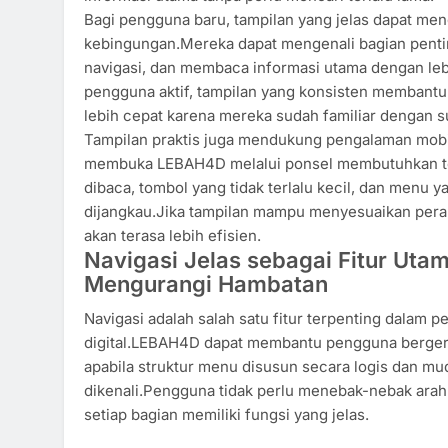
Bagi pengguna baru, tampilan yang jelas dapat me
kebingungan.Mereka dapat mengenali bagian pent
navigasi, dan membaca informasi utama dengan le
pengguna aktif, tampilan yang konsisten membantu 
lebih cepat karena mereka sudah familiar dengan 
Tampilan praktis juga mendukung pengalaman mob
membuka LEBAH4D melalui ponsel membutuhkan t
dibaca, tombol yang tidak terlalu kecil, dan menu 
dijangkau.Jika tampilan mampu menyesuaikan perangk
akan terasa lebih efisien.
Navigasi Jelas sebagai Fitur Uta
Mengurangi Hambatan
Navigasi adalah salah satu fitur terpenting dalam 
digital.LEBAH4D dapat membantu pengguna bergera
apabila struktur menu disusun secara logis dan mu
dikenali.Pengguna tidak perlu menebak-nebak ara
setiap bagian memiliki fungsi yang jelas.