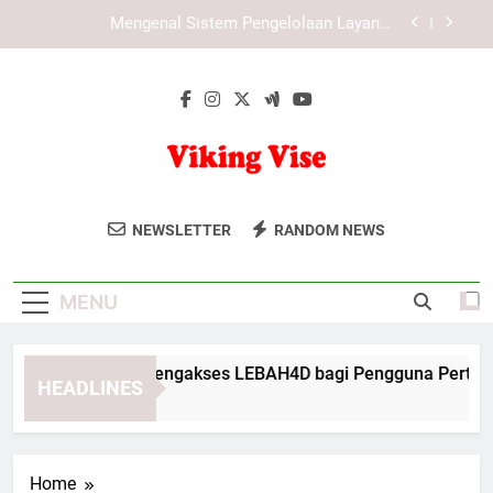
Skip
Mengenal Sistem Pengelolaan Layanan LEBAH4D
to
yang Lebih Terarah
content
Cara Menjaga Kenyamanan saat Menggunakan
KAYA787
Panduan Dasar Mengakses LEBAH4D bagi
Pengguna Pertama secara Aman dan Terkendali
Mengenal Sistem Pengelolaan Layanan
EDWINSLOT yang Lebih Terarah
Viking Vise
Nikmati Petualangan Luar Ruangan
Mengenal Sistem Pengelolaan Layanan LEBAH4D
NEWSLETTER
RANDOM NEWS
yang Lebih Terarah
Dengan Peralatan Terbaik Dari Viking
Cara Menjaga Kenyamanan saat Menggunakan
Vise. Kualitas Tinggi Untuk Mendukung
KAYA787
MENU
Perjalanan Anda Di Alam Bebas.
nduan Dasar Mengakses LEBAH4D bagi Pengguna Pertama se
HEADLINES
Weeks Ago
Home