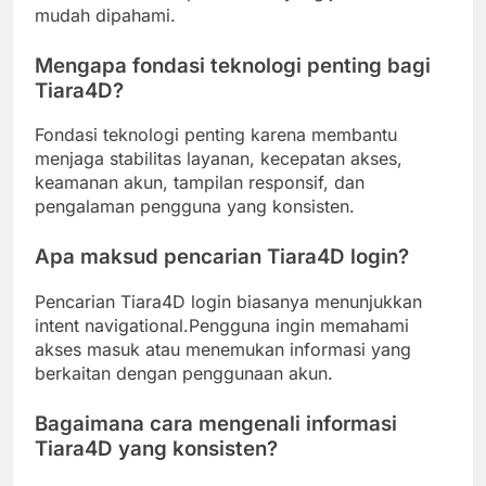
mudah dipahami.
Mengapa fondasi teknologi penting bagi
Tiara4D?
Fondasi teknologi penting karena membantu
menjaga stabilitas layanan, kecepatan akses,
keamanan akun, tampilan responsif, dan
pengalaman pengguna yang konsisten.
Apa maksud pencarian Tiara4D login?
Pencarian Tiara4D login biasanya menunjukkan
intent navigational.Pengguna ingin memahami
akses masuk atau menemukan informasi yang
berkaitan dengan penggunaan akun.
Bagaimana cara mengenali informasi
Tiara4D yang konsisten?