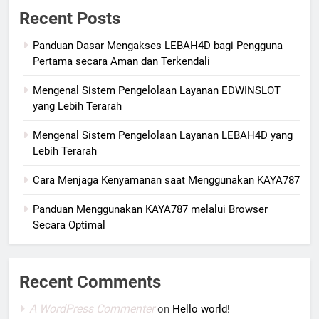
Recent Posts
Panduan Dasar Mengakses LEBAH4D bagi Pengguna
Pertama secara Aman dan Terkendali
Mengenal Sistem Pengelolaan Layanan EDWINSLOT
yang Lebih Terarah
Mengenal Sistem Pengelolaan Layanan LEBAH4D yang
Lebih Terarah
Cara Menjaga Kenyamanan saat Menggunakan KAYA787
Panduan Menggunakan KAYA787 melalui Browser
Secara Optimal
Recent Comments
A WordPress Commenter
on
Hello world!