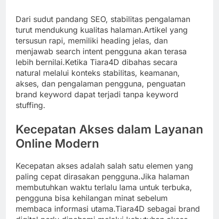
Dari sudut pandang SEO, stabilitas pengalaman
turut mendukung kualitas halaman.Artikel yang
tersusun rapi, memiliki heading jelas, dan
menjawab search intent pengguna akan terasa
lebih bernilai.Ketika Tiara4D dibahas secara
natural melalui konteks stabilitas, keamanan,
akses, dan pengalaman pengguna, penguatan
brand keyword dapat terjadi tanpa keyword
stuffing.
Kecepatan Akses dalam Layanan
Online Modern
Kecepatan akses adalah salah satu elemen yang
paling cepat dirasakan pengguna.Jika halaman
membutuhkan waktu terlalu lama untuk terbuka,
pengguna bisa kehilangan minat sebelum
membaca informasi utama.Tiara4D sebagai brand