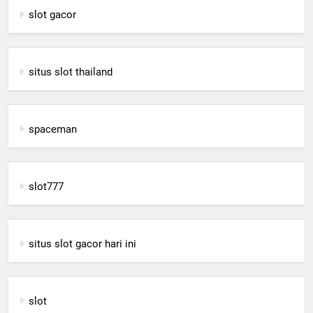
slot gacor
situs slot thailand
spaceman
slot777
situs slot gacor hari ini
slot