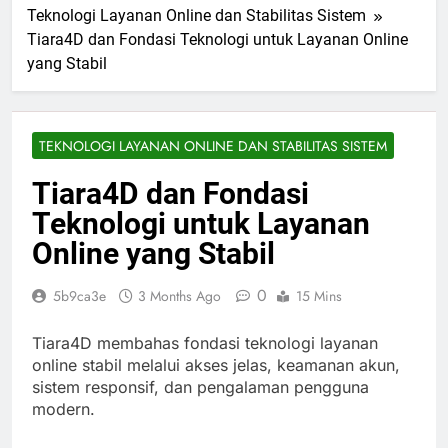
Teknologi Layanan Online dan Stabilitas Sistem
Tiara4D dan Fondasi Teknologi untuk Layanan Online
yang Stabil
TEKNOLOGI LAYANAN ONLINE DAN STABILITAS SISTEM
Tiara4D dan Fondasi
Teknologi untuk Layanan
Online yang Stabil
0
5b9ca3e
3 Months Ago
15 Mins
Tiara4D membahas fondasi teknologi layanan
online stabil melalui akses jelas, keamanan akun,
sistem responsif, dan pengalaman pengguna
modern.