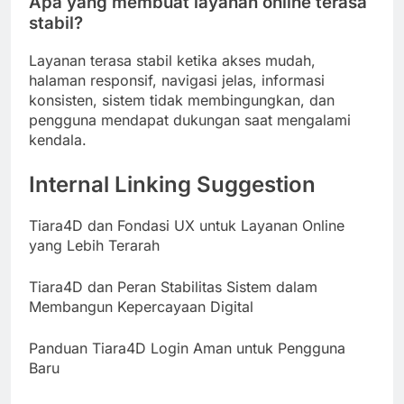
Apa yang membuat layanan online terasa
stabil?
Layanan terasa stabil ketika akses mudah,
halaman responsif, navigasi jelas, informasi
konsisten, sistem tidak membingungkan, dan
pengguna mendapat dukungan saat mengalami
kendala.
Internal Linking Suggestion
Tiara4D dan Fondasi UX untuk Layanan Online
yang Lebih Terarah
Tiara4D dan Peran Stabilitas Sistem dalam
Membangun Kepercayaan Digital
Panduan Tiara4D Login Aman untuk Pengguna
Baru