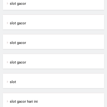
slot gacor
slot gacor
slot gacor
slot gacor
slot
slot gacor hari ini