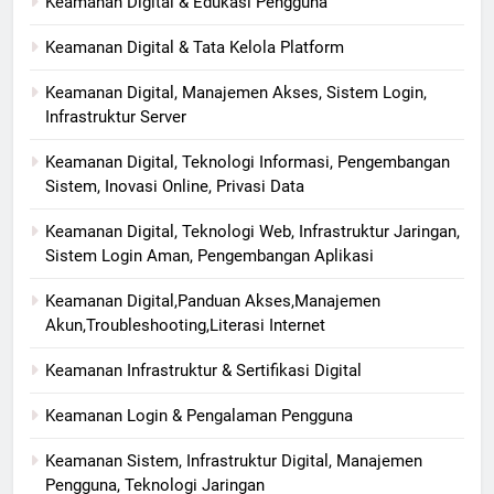
Keamanan Digital & Edukasi Pengguna
Keamanan Digital & Tata Kelola Platform
Keamanan Digital, Manajemen Akses, Sistem Login,
Infrastruktur Server
Keamanan Digital, Teknologi Informasi, Pengembangan
Sistem, Inovasi Online, Privasi Data
Keamanan Digital, Teknologi Web, Infrastruktur Jaringan,
Sistem Login Aman, Pengembangan Aplikasi
Keamanan Digital,Panduan Akses,Manajemen
Akun,Troubleshooting,Literasi Internet
Keamanan Infrastruktur & Sertifikasi Digital
Keamanan Login & Pengalaman Pengguna
Keamanan Sistem, Infrastruktur Digital, Manajemen
Pengguna, Teknologi Jaringan