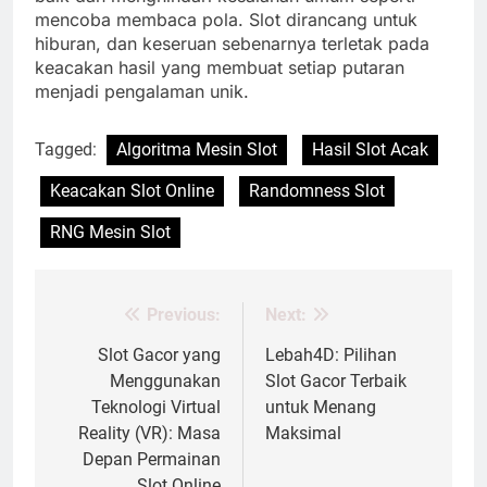
mencoba membaca pola. Slot dirancang untuk
hiburan, dan keseruan sebenarnya terletak pada
keacakan hasil yang membuat setiap putaran
menjadi pengalaman unik.
Tagged:
Algoritma Mesin Slot
Hasil Slot Acak
Keacakan Slot Online
Randomness Slot
RNG Mesin Slot
Previous:
Next:
Post
navigation
Slot Gacor yang
Lebah4D: Pilihan
Menggunakan
Slot Gacor Terbaik
Teknologi Virtual
untuk Menang
Reality (VR): Masa
Maksimal
Depan Permainan
Slot Online