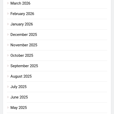
March 2026
February 2026
January 2026
December 2025
November 2025
October 2025
September 2025
August 2025
July 2025
June 2025
May 2025