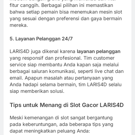
fitur canggih. Berbagai pilihan ini memastikan
bahwa setiap pemain bisa menemukan mesin slot
yang sesuai dengan preferensi dan gaya bermain
mereka.
5.
Layanan Pelanggan 24/7
LARIS4D juga dikenal karena
layanan pelanggan
yang responsif dan profesional. Tim customer
service siap membantu Anda kapan saja melalui
berbagai saluran komunikasi, seperti live chat dan
email. Apapun masalah atau pertanyaan yang
Anda hadapi selama bermain, tim LARIS4D selalu
siap memberikan solusi.
Tips untuk Menang di Slot Gacor LARIS4D
Meski kemenangan di slot sangat bergantung
pada keberuntungan, ada beberapa tips yang
dapat meningkatkan peluang Anda: