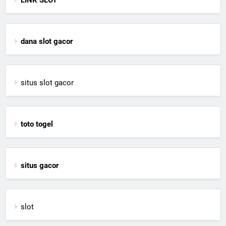
dana slot gacor
situs slot gacor
toto togel
situs gacor
slot