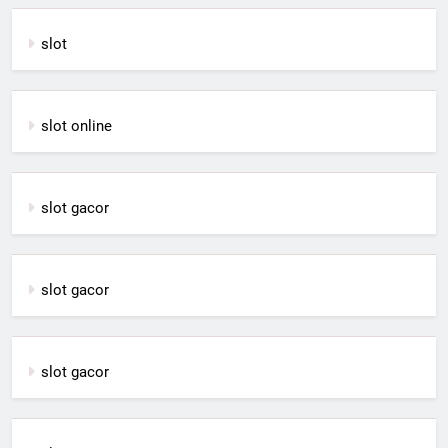
slot
slot online
slot gacor
slot gacor
slot gacor