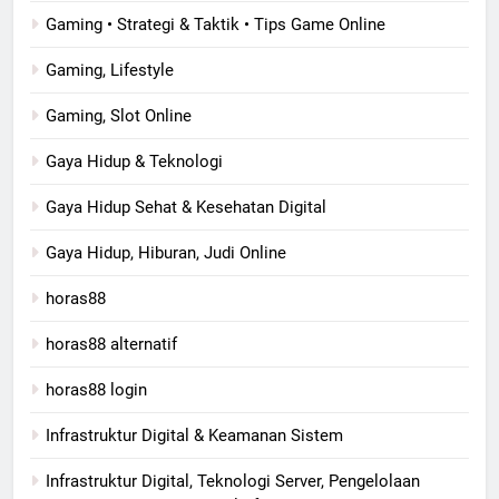
Gaming • Strategi & Taktik • Tips Game Online
Gaming, Lifestyle
Gaming, Slot Online
Gaya Hidup & Teknologi
Gaya Hidup Sehat & Kesehatan Digital
Gaya Hidup, Hiburan, Judi Online
horas88
horas88 alternatif
horas88 login
Infrastruktur Digital & Keamanan Sistem
Infrastruktur Digital, Teknologi Server, Pengelolaan