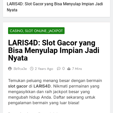
LARIS4D: Slot Gacor yang Bisa Menyulap Impian Jadi
Nyata
CASINO, SLOT ONLINE, JACKPOT
LARIS4D: Slot Gacor yang
Bisa Menyulap Impian Jadi
Nyata
0
5b9ca3e
2 Years Ago
7 Mins
Temukan peluang menang besar dengan bermain
slot gacor
di
LARIS4D
. Nikmati permainan yang
mengasyikkan dan raih jackpot besar yang
mengubah hidup Anda. Daftar sekarang untuk
pengalaman bermain yang luar biasa!