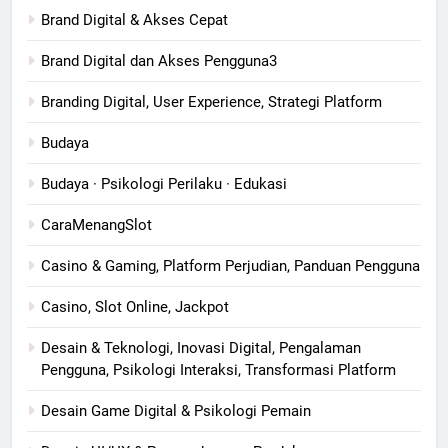
Brand Digital & Akses Cepat
Brand Digital dan Akses Pengguna3
Branding Digital, User Experience, Strategi Platform
Budaya
Budaya · Psikologi Perilaku · Edukasi
CaraMenangSlot
Casino & Gaming, Platform Perjudian, Panduan Pengguna
Casino, Slot Online, Jackpot
Desain & Teknologi, Inovasi Digital, Pengalaman
Pengguna, Psikologi Interaksi, Transformasi Platform
Desain Game Digital & Psikologi Pemain