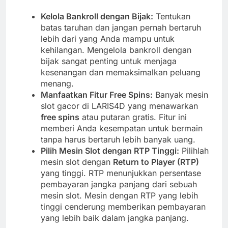
Kelola Bankroll dengan Bijak:
Tentukan
batas taruhan dan jangan pernah bertaruh
lebih dari yang Anda mampu untuk
kehilangan. Mengelola bankroll dengan
bijak sangat penting untuk menjaga
kesenangan dan memaksimalkan peluang
menang.
Manfaatkan Fitur Free Spins:
Banyak mesin
slot gacor di LARIS4D yang menawarkan
free spins
atau putaran gratis. Fitur ini
memberi Anda kesempatan untuk bermain
tanpa harus bertaruh lebih banyak uang.
Pilih Mesin Slot dengan RTP Tinggi:
Pilihlah
mesin slot dengan
Return to Player (RTP)
yang tinggi. RTP menunjukkan persentase
pembayaran jangka panjang dari sebuah
mesin slot. Mesin dengan RTP yang lebih
tinggi cenderung memberikan pembayaran
yang lebih baik dalam jangka panjang.