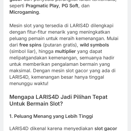
seperti
Pragmatic Play
,
PG Soft
, dan
Microgaming
.
Mesin slot yang tersedia di LARIS4D dilengkapi
dengan fitur-fitur menarik yang meningkatkan
peluang pemain untuk meraih kemenangan. Mulai
dari
free spins
(putaran gratis),
wild symbols
(simbol liar), hingga
multiplier
yang dapat
melipatgandakan kemenangan, semuanya hadir
untuk memberikan pengalaman bermain yang
maksimal. Dengan mesin slot gacor yang ada di
LARIS4D, kemenangan besar hanya tinggal
menunggu waktu!
Mengapa LARIS4D Jadi Pilihan Tepat
Untuk Bermain Slot?
1.
Peluang Menang yang Lebih Tinggi
LARIS4D dikenal karena menyediakan
slot gacor