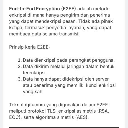
End-to-End Encryption (E2EE)
adalah metode
enkripsi di mana hanya pengirim dan penerima
yang dapat mendekripsi pesan. Tidak ada pihak
ketiga, termasuk penyedia layanan, yang dapat
membaca data selama transmisi.
Prinsip kerja E2EE:
Data dienkripsi pada perangkat pengguna.
Data dikirim melalui jaringan dalam bentuk
terenkripsi.
Data hanya dapat didekripsi oleh server
atau penerima yang memiliki kunci enkripsi
yang sah.
Teknologi umum yang digunakan dalam E2EE
meliputi protokol TLS, enkripsi asimetris (RSA,
ECC), serta algoritma simetris (AES).