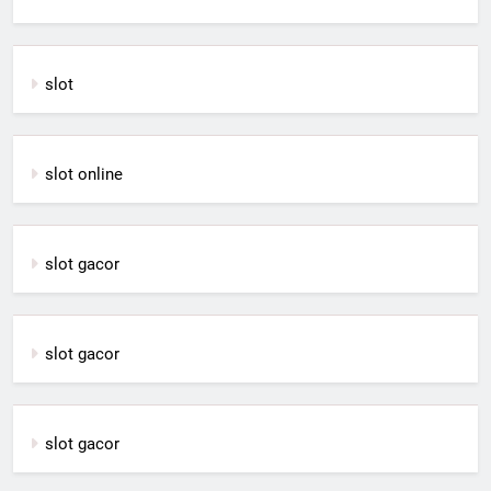
slot
slot online
slot gacor
slot gacor
slot gacor