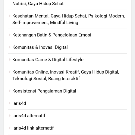
Nutrisi, Gaya Hidup Sehat
Kesehatan Mental, Gaya Hidup Sehat, Psikologi Modern,
Self-Improvement, Mindful Living
Ketenangan Batin & Pengelolaan Emosi
Komunitas & Inovasi Digital
Komunitas Game & Digital Lifestyle
Komunitas Online, Inovasi Kreatif, Gaya Hidup Digital,
Teknologi Sosial, Ruang Interaktif
Konsistensi Pengalaman Digital
laris4d
laris4d alternatif
laris4d link alternatif