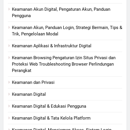
Keamanan Akun Digital, Pengaturan Akun, Panduan
Pengguna
Keamanan Akun, Panduan Login, Strategi Bermain, Tips &
Trik, Pengelolaan Modal
Keamanan Aplikasi & Infrastruktur Digital
Keamanan Browsing Pengaturan Izin Situs Privasi dan
Proteksi Web Troubleshooting Browser Perlindungan
Perangkat
Keamanan dan Privasi
Keamanan Digital
Keamanan Digital & Edukasi Pengguna
Keamanan Digital & Tata Kelola Platform