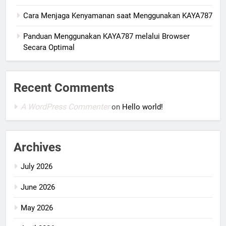
Cara Menjaga Kenyamanan saat Menggunakan KAYA787
Panduan Menggunakan KAYA787 melalui Browser
Secara Optimal
Recent Comments
A WordPress Commenter
on
Hello world!
Archives
July 2026
June 2026
May 2026