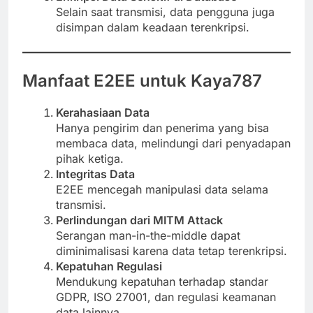
Selain saat transmisi, data pengguna juga
disimpan dalam keadaan terenkripsi.
Manfaat E2EE untuk Kaya787
Kerahasiaan Data
Hanya pengirim dan penerima yang bisa
membaca data, melindungi dari penyadapan
pihak ketiga.
Integritas Data
E2EE mencegah manipulasi data selama
transmisi.
Perlindungan dari MITM Attack
Serangan man-in-the-middle dapat
diminimalisasi karena data tetap terenkripsi.
Kepatuhan Regulasi
Mendukung kepatuhan terhadap standar
GDPR, ISO 27001, dan regulasi keamanan
data lainnya.