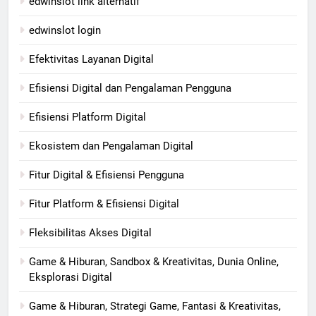
edwinslot link alternatif
edwinslot login
Efektivitas Layanan Digital
Efisiensi Digital dan Pengalaman Pengguna
Efisiensi Platform Digital
Ekosistem dan Pengalaman Digital
Fitur Digital & Efisiensi Pengguna
Fitur Platform & Efisiensi Digital
Fleksibilitas Akses Digital
Game & Hiburan, Sandbox & Kreativitas, Dunia Online,
Eksplorasi Digital
Game & Hiburan, Strategi Game, Fantasi & Kreativitas,