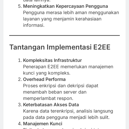
Meningkatkan Kepercayaan Pengguna
Pengguna merasa lebih aman menggunakan
layanan yang menjamin kerahasiaan
informasi.
Tantangan Implementasi E2EE
Kompleksitas Infrastruktur
Penerapan E2EE memerlukan manajemen
kunci yang kompleks.
Overhead Performa
Proses enkripsi dan dekripsi dapat
menambah beban server dan
memperlambat respon.
Keterbatasan Akses Data
Karena data terenkripsi, analisis langsung
pada data pengguna menjadi lebih sulit.
Manajemen Kunci