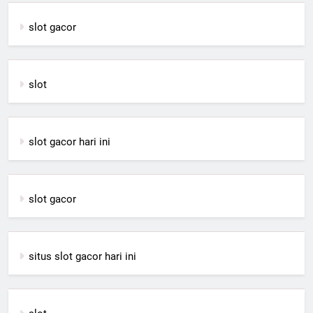
slot gacor
slot
slot gacor hari ini
slot gacor
situs slot gacor hari ini