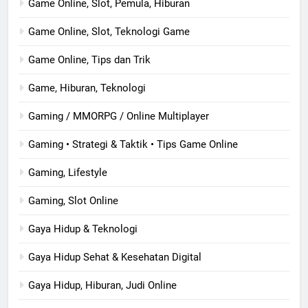
Game Online, Slot, Pemula, Hiburan
Game Online, Slot, Teknologi Game
Game Online, Tips dan Trik
Game, Hiburan, Teknologi
Gaming / MMORPG / Online Multiplayer
Gaming • Strategi & Taktik • Tips Game Online
Gaming, Lifestyle
Gaming, Slot Online
Gaya Hidup & Teknologi
Gaya Hidup Sehat & Kesehatan Digital
Gaya Hidup, Hiburan, Judi Online