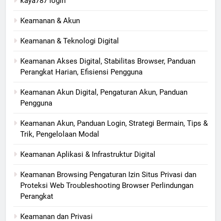
kaya787 login
Keamanan & Akun
Keamanan & Teknologi Digital
Keamanan Akses Digital, Stabilitas Browser, Panduan
Perangkat Harian, Efisiensi Pengguna
Keamanan Akun Digital, Pengaturan Akun, Panduan
Pengguna
Keamanan Akun, Panduan Login, Strategi Bermain, Tips &
Trik, Pengelolaan Modal
Keamanan Aplikasi & Infrastruktur Digital
Keamanan Browsing Pengaturan Izin Situs Privasi dan
Proteksi Web Troubleshooting Browser Perlindungan
Perangkat
Keamanan dan Privasi