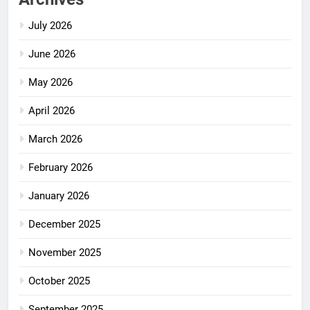
July 2026
June 2026
May 2026
April 2026
March 2026
February 2026
January 2026
December 2025
November 2025
October 2025
September 2025