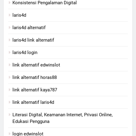
Konsistensi Pengalaman Digital
laris4d
laris4d alternatif
laris4d link alternatif
laris4d login
link alternatif edwinslot
link alternatif horas88
link alternatif kaya787
link alternatif laris4d
Literasi Digital, Keamanan Internet, Privasi Online,
Edukasi Pengguna
login edwinslot