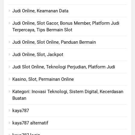
Judi Online, Keamanan Data
Judi Online, Slot Gacor, Bonus Member, Platform Judi
Terpercaya, Tips Bermain Slot
Judi Online, Slot Online, Panduan Bermain
Judi Online, Slot, Jackpot
Judi Slot Online, Teknologi Perjudian, Platform Judi
Kasino, Slot, Permainan Online
Kategori: Inovasi Teknologi, Sistem Digital, Kecerdasan
Buatan
kaya787
kaya787 alternatif