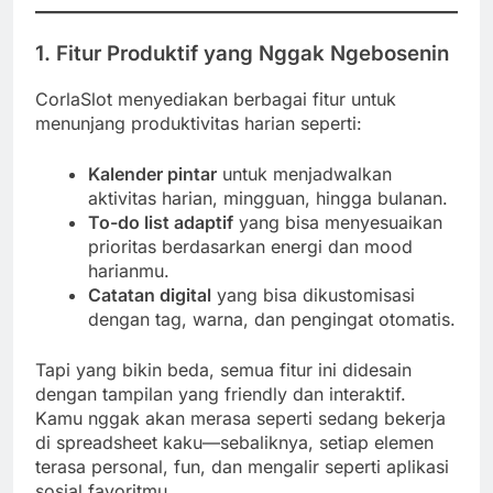
1. Fitur Produktif yang Nggak Ngebosenin
CorlaSlot menyediakan berbagai fitur untuk
menunjang produktivitas harian seperti:
Kalender pintar
untuk menjadwalkan
aktivitas harian, mingguan, hingga bulanan.
To-do list adaptif
yang bisa menyesuaikan
prioritas berdasarkan energi dan mood
harianmu.
Catatan digital
yang bisa dikustomisasi
dengan tag, warna, dan pengingat otomatis.
Tapi yang bikin beda, semua fitur ini didesain
dengan tampilan yang friendly dan interaktif.
Kamu nggak akan merasa seperti sedang bekerja
di spreadsheet kaku—sebaliknya, setiap elemen
terasa personal, fun, dan mengalir seperti aplikasi
sosial favoritmu.