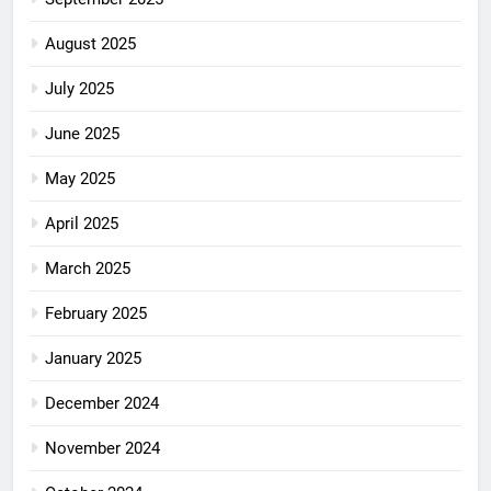
August 2025
July 2025
June 2025
May 2025
April 2025
March 2025
February 2025
January 2025
December 2024
November 2024