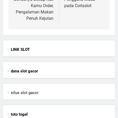
Kamu Order,
pada Corlaslot
Pengalaman Makan
Penuh Kejutan
LINK SLOT
dana slot gacor
situs slot gacor
toto togel