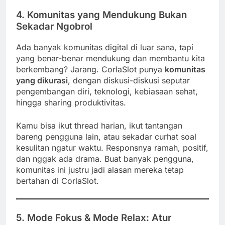
4. Komunitas yang Mendukung Bukan
Sekadar Ngobrol
Ada banyak komunitas digital di luar sana, tapi
yang benar-benar mendukung dan membantu kita
berkembang? Jarang. CorlaSlot punya
komunitas
yang dikurasi
, dengan diskusi-diskusi seputar
pengembangan diri, teknologi, kebiasaan sehat,
hingga sharing produktivitas.
Kamu bisa ikut thread harian, ikut tantangan
bareng pengguna lain, atau sekadar curhat soal
kesulitan ngatur waktu. Responsnya ramah, positif,
dan nggak ada drama. Buat banyak pengguna,
komunitas ini justru jadi alasan mereka tetap
bertahan di CorlaSlot.
5. Mode Fokus & Mode Relax: Atur