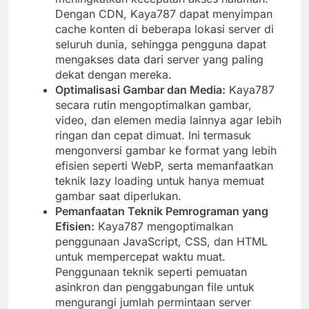
Dengan CDN, Kaya787 dapat menyimpan
cache konten di beberapa lokasi server di
seluruh dunia, sehingga pengguna dapat
mengakses data dari server yang paling
dekat dengan mereka.
Optimalisasi Gambar dan Media:
Kaya787
secara rutin mengoptimalkan gambar,
video, dan elemen media lainnya agar lebih
ringan dan cepat dimuat. Ini termasuk
mengonversi gambar ke format yang lebih
efisien seperti WebP, serta memanfaatkan
teknik lazy loading untuk hanya memuat
gambar saat diperlukan.
Pemanfaatan Teknik Pemrograman yang
Efisien:
Kaya787 mengoptimalkan
penggunaan JavaScript, CSS, dan HTML
untuk mempercepat waktu muat.
Penggunaan teknik seperti pemuatan
asinkron dan penggabungan file untuk
mengurangi jumlah permintaan server