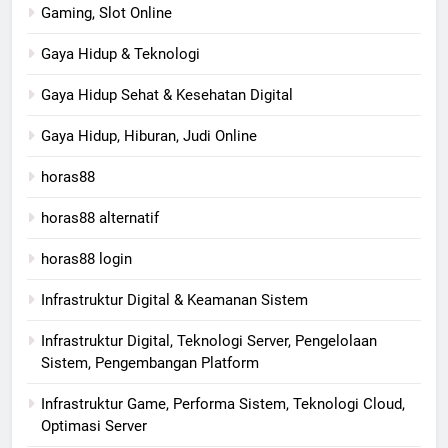
Gaming, Slot Online
Gaya Hidup & Teknologi
Gaya Hidup Sehat & Kesehatan Digital
Gaya Hidup, Hiburan, Judi Online
horas88
horas88 alternatif
horas88 login
Infrastruktur Digital & Keamanan Sistem
Infrastruktur Digital, Teknologi Server, Pengelolaan
Sistem, Pengembangan Platform
Infrastruktur Game, Performa Sistem, Teknologi Cloud,
Optimasi Server