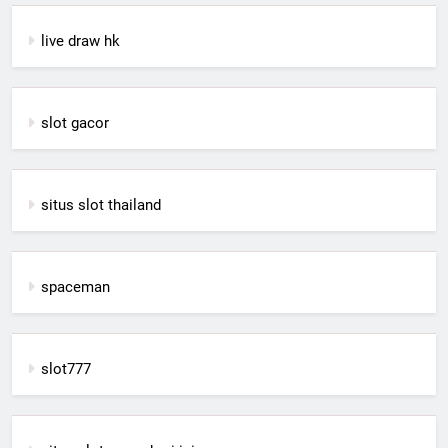
live draw hk
slot gacor
situs slot thailand
spaceman
slot777