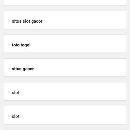
situs slot gacor
toto togel
situs gacor
slot
slot