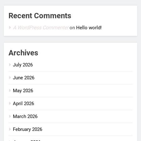
Recent Comments
A WordPress Commenter
on
Hello world!
Archives
July 2026
June 2026
May 2026
April 2026
March 2026
February 2026