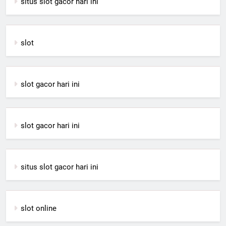
situs slot gacor hari ini
slot
slot gacor hari ini
slot gacor hari ini
situs slot gacor hari ini
slot online