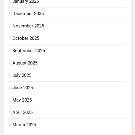
January 2026
December 2025
November 2025
October 2025
September 2025
August 2025
July 2025
June 2025
May 2025
April 2025
March 2025