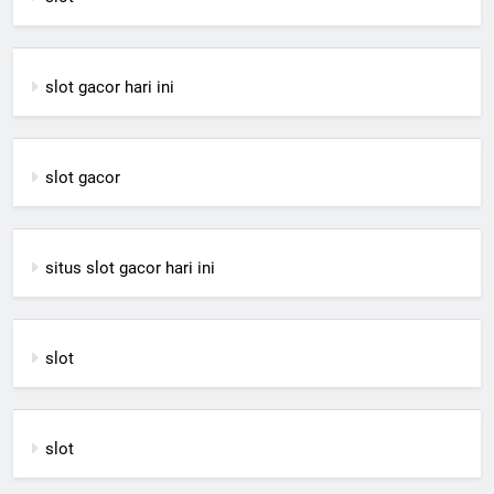
slot gacor hari ini
slot gacor
situs slot gacor hari ini
slot
slot