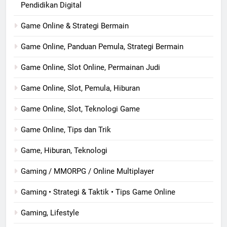
Pendidikan Digital
Game Online & Strategi Bermain
Game Online, Panduan Pemula, Strategi Bermain
Game Online, Slot Online, Permainan Judi
Game Online, Slot, Pemula, Hiburan
Game Online, Slot, Teknologi Game
Game Online, Tips dan Trik
Game, Hiburan, Teknologi
Gaming / MMORPG / Online Multiplayer
Gaming • Strategi & Taktik • Tips Game Online
Gaming, Lifestyle