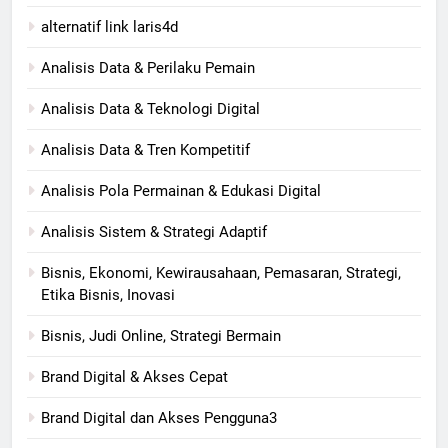
alternatif link laris4d
Analisis Data & Perilaku Pemain
Analisis Data & Teknologi Digital
Analisis Data & Tren Kompetitif
Analisis Pola Permainan & Edukasi Digital
Analisis Sistem & Strategi Adaptif
Bisnis, Ekonomi, Kewirausahaan, Pemasaran, Strategi,
Etika Bisnis, Inovasi
Bisnis, Judi Online, Strategi Bermain
Brand Digital & Akses Cepat
Brand Digital dan Akses Pengguna3