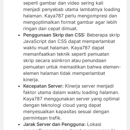
seperti gambar dan video sering kali
menjadi penyebab utama lambatnya loading
halaman. Kaya787 perlu mengompresi dan
mengoptimalkan format gambar agar lebih
ringan dan cepat dimuat.
Penggunaan Skrip dan CSS:
Beberapa skrip
JavaScript dan CSS dapat memperlambat
waktu muat halaman. Kaya787 dapat
memanfaatkan teknik seperti pemuatan
skrip secara asinkron atau penundaan
pemuatan untuk memastikan bahwa elemen-
elemen halaman tidak memperlambat
kinerja.
Kecepatan Server:
Kinerja server menjadi
faktor utama dalam waktu loading halaman.
Kaya787 menggunakan server yang optimal
dengan teknologi cloud yang dapat
menyesuaikan kapasitas sesuai dengan
permintaan trafik.
Jarak Server dan Pengguna:
Lokasi