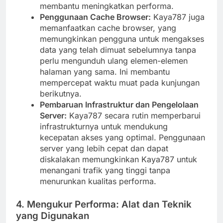
membantu meningkatkan performa.
Penggunaan Cache Browser:
Kaya787 juga
memanfaatkan cache browser, yang
memungkinkan pengguna untuk mengakses
data yang telah dimuat sebelumnya tanpa
perlu mengunduh ulang elemen-elemen
halaman yang sama. Ini membantu
mempercepat waktu muat pada kunjungan
berikutnya.
Pembaruan Infrastruktur dan Pengelolaan
Server:
Kaya787 secara rutin memperbarui
infrastrukturnya untuk mendukung
kecepatan akses yang optimal. Penggunaan
server yang lebih cepat dan dapat
diskalakan memungkinkan Kaya787 untuk
menangani trafik yang tinggi tanpa
menurunkan kualitas performa.
4. Mengukur Performa: Alat dan Teknik
yang Digunakan