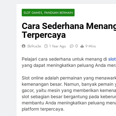
SLOT GAMES, PANDUAN BERMAIN
Cara Sederhana Menang 
Terpercaya
0
5b9ca3e
1 Year Ago
9 Mins
Pelajari cara sederhana untuk menang di
slo
yang dapat meningkatkan peluang Anda merai
Slot online adalah permainan yang menawar
kemenangan besar. Namun, banyak pemain y
gacor, yaitu mesin yang memberikan kemena
slot sebagian besar bergantung pada keberu
membantu Anda meningkatkan peluang menang 
platform terpercaya.