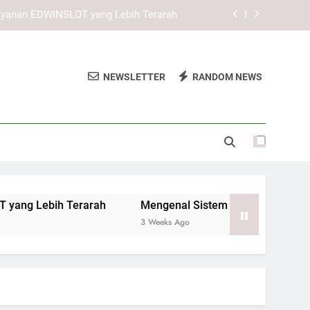
ayanan EDWINSLOT yang Lebih Terarah
 Layanan LEBAH4D yang Lebih Terarah
nyamanan saat Menggunakan KAYA787
NEWSLETTER
RANDOM NEWS
Pertama secara Aman dan Terkendali
g Vise. Kualitas Tinggi Untuk Mendukung Perjalanan Anda Di
.
ayanan EDWINSLOT yang Lebih Terarah
 Layanan LEBAH4D yang Lebih Terarah
nyamanan saat Menggunakan KAYA787
 Terarah
Mengenal Sistem Pengelolaan Layanan LEBAH
3 Weeks Ago