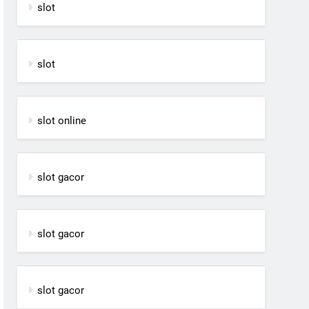
slot
slot
slot online
slot gacor
slot gacor
slot gacor