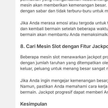
mesin akan memberikan kemenangan besar. Ol
dengan sabar dan tidak terburu-buru untuk m
Jika Anda merasa emosi atau tergoda untuk te
dan kembali bermain setelah beberapa waktu.
bermain akan membantu Anda memaksimalk
8. Cari Mesin Slot dengan Fitur Jackpo
Beberapa mesin slot menawarkan jackpot pro
dengan jumlah taruhan yang ditempatkan oleh
keluar, peluang untuk menang besar sangat 
Jika Anda ingin mengejar kemenangan besar,
Namun, pastikan Anda memahami cara kerja j
bermain. Jackpot progresif dapat memberi A
Kesimpulan