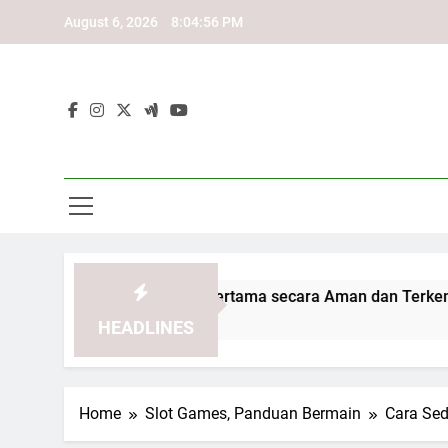
Skip
August 6, 2026
8:04:57 PM
to
content
Vik
Nikmati 
bagi Pengguna Pertama secara Aman dan Terkendali
M
2
HEADLINES
Home
Slot Games, Panduan Bermain
Cara Sed