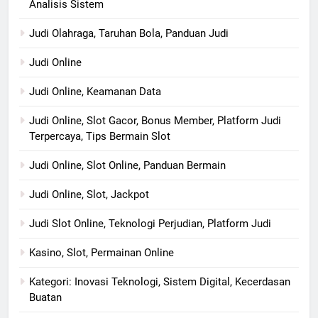
Analisis Sistem
Judi Olahraga, Taruhan Bola, Panduan Judi
Judi Online
Judi Online, Keamanan Data
Judi Online, Slot Gacor, Bonus Member, Platform Judi
Terpercaya, Tips Bermain Slot
Judi Online, Slot Online, Panduan Bermain
Judi Online, Slot, Jackpot
Judi Slot Online, Teknologi Perjudian, Platform Judi
Kasino, Slot, Permainan Online
Kategori: Inovasi Teknologi, Sistem Digital, Kecerdasan
Buatan