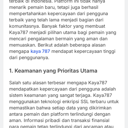
terbaik di Indonesia. Platform ini tidak hanya
menarik pemain baru, tetapi juga berhasil
mempertahankan kepercayaan dari pengguna
terbaik yang telah lama menjadi bagian dari
komunitasnya. Banyak faktor yang membuat
Kaya787 menjadi pilihan utama bagi pemain yang
mencari pengalaman bermain yang aman dan
memuaskan. Berikut adalah beberapa alasan
mengapa
kaya 787
mendapat kepercayaan tinggi
dari penggunanya.
1.
Keamanan yang Prioritas Utama
Salah satu alasan terbesar mengapa Kaya787
mendapatkan kepercayaan dari pengguna adalah
sistem keamanan yang sangat terjaga. Kaya787
menggunakan teknologi enkripsi SSL terbaru untuk
memastikan bahwa setiap data yang dikirimkan
antara pemain dan platform terlindungi dengan
aman. Informasi pribadi dan transaksi finansial
para pemain tetap terlindungi dari ancaman atau