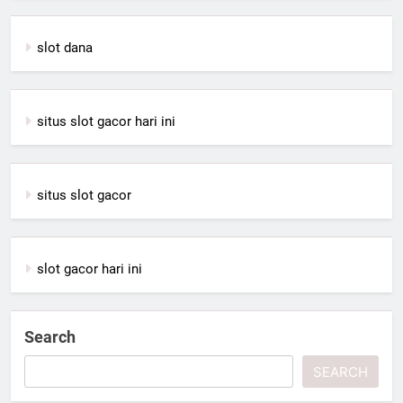
slot dana
situs slot gacor hari ini
situs slot gacor
slot gacor hari ini
Search
SEARCH