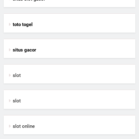
toto togel
situs gacor
slot
slot
slot online