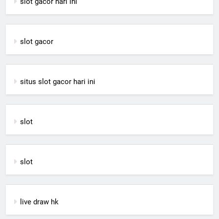
slot gacor hari ini
slot gacor
situs slot gacor hari ini
slot
slot
live draw hk