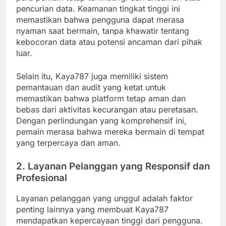
pencurian data. Keamanan tingkat tinggi ini
memastikan bahwa pengguna dapat merasa
nyaman saat bermain, tanpa khawatir tentang
kebocoran data atau potensi ancaman dari pihak
luar.
Selain itu, Kaya787 juga memiliki sistem
pemantauan dan audit yang ketat untuk
memastikan bahwa platform tetap aman dan
bebas dari aktivitas kecurangan atau peretasan.
Dengan perlindungan yang komprehensif ini,
pemain merasa bahwa mereka bermain di tempat
yang terpercaya dan aman.
2.
Layanan Pelanggan yang Responsif dan
Profesional
Layanan pelanggan yang unggul adalah faktor
penting lainnya yang membuat Kaya787
mendapatkan kepercayaan tinggi dari pengguna.