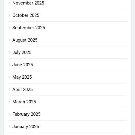
November 2025
October 2025
September 2025
August 2025
July 2025
June 2025
May 2025
April 2025
March 2025
February 2025
January 2025