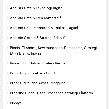
Analisis Data & Teknologi Digital
Analisis Data & Tren Kompetitif
Analisis Pola Permainan & Edukasi Digital
Analisis Sistem & Strategi Adaptif
Bisnis, Ekonomi, Kewirausahaan, Pemasaran, Strategi,
Etika Bisnis, Inovasi
Bisnis, Judi Online, Strategi Bermain
Brand Digital & Akses Cepat
Brand Digital dan Akses Pengguna3
Branding Digital, User Experience, Strategi Platform
Budaya