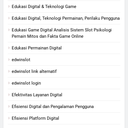
Edukasi Digital & Teknologi Game
Edukasi Digital, Teknologi Permainan, Perilaku Pengguna
Edukasi Game Digital Analisis Sistem Slot Psikologi
Pemain Mitos dan Fakta Game Online
Edukasi Permainan Digital
edwinslot
edwinslot link alternatif
edwinslot login
Efektivitas Layanan Digital
Efisiensi Digital dan Pengalaman Pengguna
Efisiensi Platform Digital