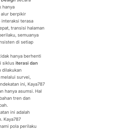
k hanya
alur berpikir
interaksi terasa
epat, transisi halaman
perilaku, semuanya
sisten di setiap
idak hanya berhenti
i siklus
iterasi dan
 dilakukan
elalui survei,
endekatan ini, Kaya787
n hanya asumsi. Hal
ubahan tren dan
bah.
tan ini adalah
n. Kaya787
ami pola perilaku