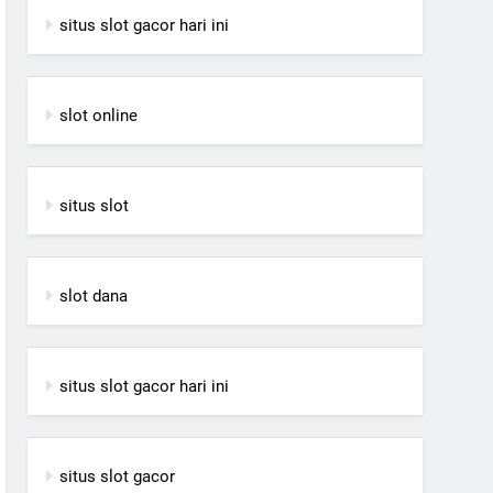
situs slot gacor hari ini
slot online
situs slot
slot dana
situs slot gacor hari ini
situs slot gacor