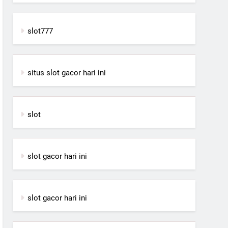
slot777
situs slot gacor hari ini
slot
slot gacor hari ini
slot gacor hari ini