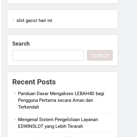
slot gacor hari ini
Search
SEARCH
Recent Posts
Panduan Dasar Mengakses LEBAH4D bagi
Pengguna Pertama secara Aman dan
Terkendali
Mengenal Sistem Pengelolaan Layanan
EDWINSLOT yang Lebih Terarah