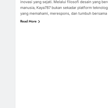
inovasi yang sejati. Melalui filosofi desain yang be
manusia, Kaya787 bukan sekadar platform teknologi,
yang memahami, merespons, dan tumbuh bersama
Read More