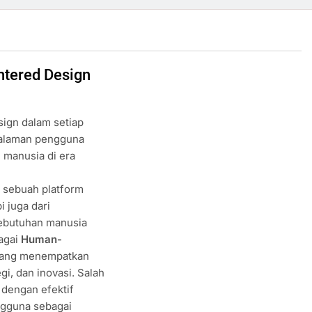
tered Design
ign dalam setiap
alaman pengguna
 manusia di era
n sebuah platform
i juga dari
butuhan manusia
agai
Human-
 yang menempatkan
gi, dan inovasi. Salah
 dengan efektif
ngguna sebagai