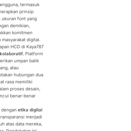
 pengguna, termasuk
nerapkan prinsip
, ukuran font yang
engan demikian,
njukkan komitmen
masyarakat digital.
rapan HCD di Kaya787
kolaboratif.
Platform
rikan umpan balik
ang, atau
ciptakan hubungan dua
t rasa memiliki
alam proses desain,
ncul benar-benar
D dengan
etika digital
 transparansi menjadi
nuh atas data mereka,
es. Pendekatan ini