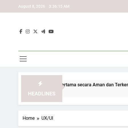
Skip
August 8, 2026
3:36:16 AM
to
content
Vik
Nikmati 
bagi Pengguna Pertama secara Aman dan Terkendali
M
3
HEADLINES
Home
UX/UI