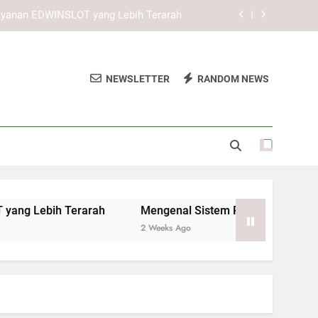
ayanan EDWINSLOT yang Lebih Terarah
 Layanan LEBAH4D yang Lebih Terarah
nyamanan saat Menggunakan KAYA787
NEWSLETTER
RANDOM NEWS
Pertama secara Aman dan Terkendali
g Vise. Kualitas Tinggi Untuk Mendukung Perjalanan Anda Di
.
ayanan EDWINSLOT yang Lebih Terarah
 Layanan LEBAH4D yang Lebih Terarah
nyamanan saat Menggunakan KAYA787
 Terarah
Mengenal Sistem Pengelolaan Layanan LEBAH
2 Weeks Ago