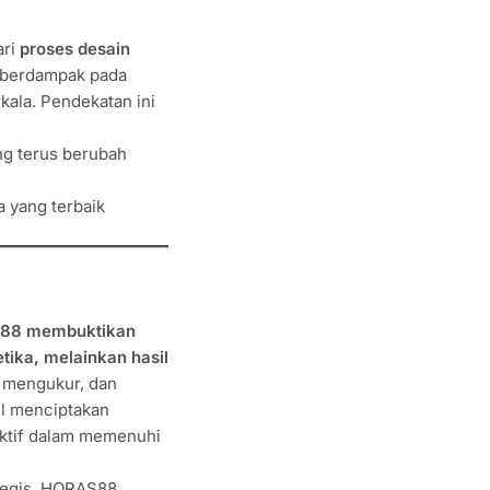
ari
proses desain
g berdampak pada
rkala. Pendekatan ini
ng terus berubah
 yang terbaik
S88 membuktikan
tika, melainkan hasil
 mengukur, dan
l menciptakan
ektif dalam memenuhi
ategis, HORAS88