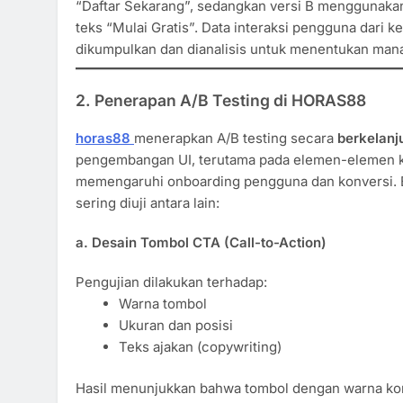
“Daftar Sekarang”, sedangkan versi B menggunaka
teks “Mulai Gratis”. Data interaksi pengguna dari k
dikumpulkan dan dianalisis untuk menentukan mana 
2.
Penerapan A/B Testing di HORAS88
horas88
menerapkan A/B testing secara
berkelanj
pengembangan UI, terutama pada elemen-elemen kr
memengaruhi onboarding pengguna dan konversi. 
sering diuji antara lain:
a.
Desain Tombol CTA (Call-to-Action)
Pengujian dilakukan terhadap:
Warna tombol
Ukuran dan posisi
Teks ajakan (copywriting)
Hasil menunjukkan bahwa tombol dengan warna kont