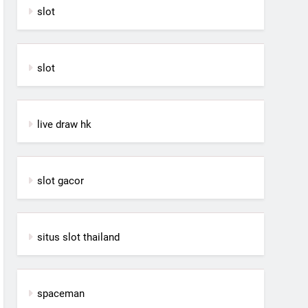
slot
slot
live draw hk
slot gacor
situs slot thailand
spaceman