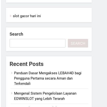
slot gacor hari ini
Search
SEARCH
Recent Posts
Panduan Dasar Mengakses LEBAH4D bagi
Pengguna Pertama secara Aman dan
Terkendali
Mengenal Sistem Pengelolaan Layanan
EDWINSLOT yang Lebih Terarah