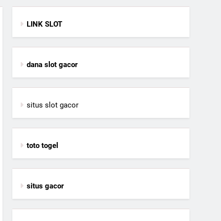
LINK SLOT
dana slot gacor
situs slot gacor
toto togel
situs gacor