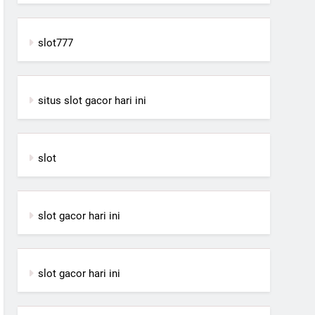
slot777
situs slot gacor hari ini
slot
slot gacor hari ini
slot gacor hari ini