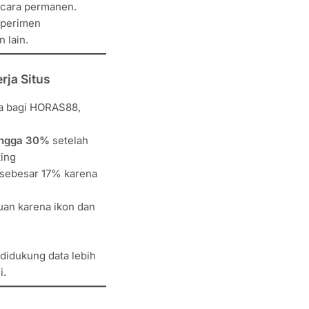
secara permanen.
ksperimen
 lain.
ja Situs
ta bagi HORAS88,
ingga 30%
setelah
ting
sebesar 17% karena
uan karena ikon dan
didukung data lebih
i.