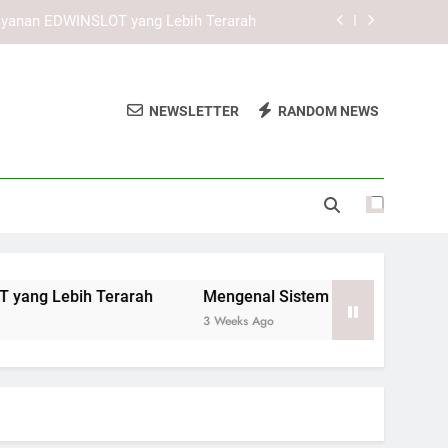
ayanan EDWINSLOT yang Lebih Terarah
 Layanan LEBAH4D yang Lebih Terarah
nyamanan saat Menggunakan KAYA787
NEWSLETTER
RANDOM NEWS
Pertama secara Aman dan Terkendali
g Vise. Kualitas Tinggi Untuk Mendukung Perjalanan Anda Di
.
ayanan EDWINSLOT yang Lebih Terarah
 Layanan LEBAH4D yang Lebih Terarah
nyamanan saat Menggunakan KAYA787
 Terarah
Mengenal Sistem Pengelolaan Layanan LEBAH
3 Weeks Ago