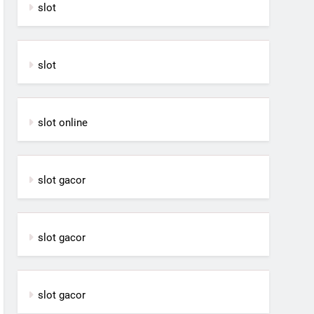
slot
slot
slot online
slot gacor
slot gacor
slot gacor