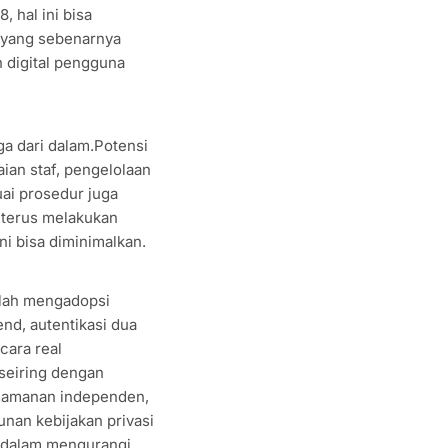
 hal ini bisa
yang sebenarnya
n digital pengguna
uga dari dalam.Potensi
aian staf, pengelolaan
uai prosedur juga
 terus melakukan
ni bisa diminimalkan.
lah mengadopsi
end, autentikasi dua
cara real
seiring dengan
keamanan independen,
unan kebijakan privasi
f dalam mengurangi