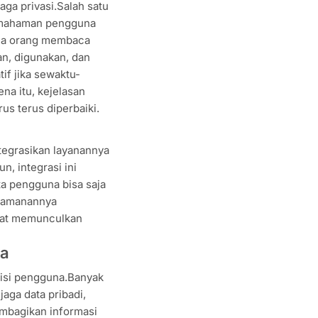
ga privasi.Salah satu
pemahaman pengguna
mua orang membaca
n, digunakan, dan
if jika sewaktu-
na itu, kejelasan
us terus diperbaiki.
tegrasikan layanannya
, integrasi ini
ta pengguna bisa saja
keamanannya
apat memunculkan
na
i sisi pengguna.Banyak
ga data pribadi,
embagikan informasi