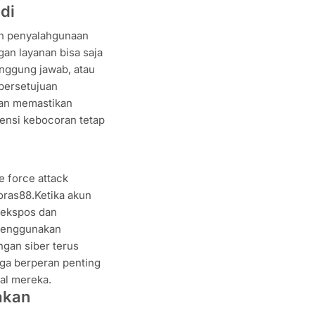
di
lah penyalahgunaan
gan layanan bisa saja
anggung jawab, atau
 persetujuan
gan memastikan
otensi kebocoran tetap
e force attack
oras88.Ketika akun
erekspos dan
 menggunakan
ngan siber terus
ga berperan penting
al mereka.
akan