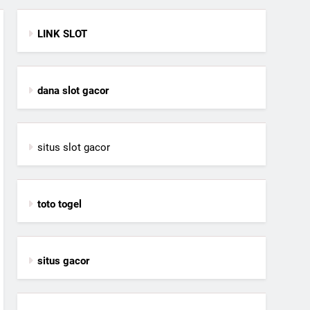
LINK SLOT
dana slot gacor
situs slot gacor
toto togel
situs gacor