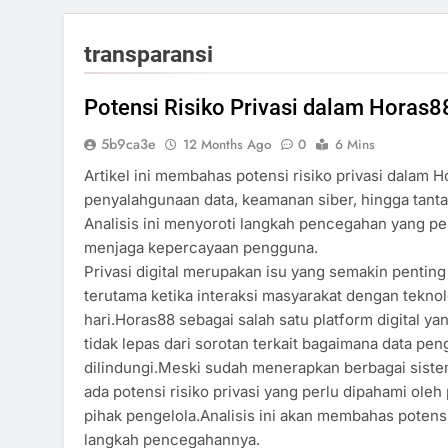
transparansi
Potensi Risiko Privasi dalam Horas8
5b9ca3e
12 Months Ago
0
6 Mins
Artikel ini membahas potensi risiko privasi dalam H
penyalahgunaan data, keamanan siber, hingga tanta
Analisis ini menyoroti langkah pencegahan yang pe
menjaga kepercayaan pengguna.
Privasi digital merupakan isu yang semakin penting
terutama ketika interaksi masyarakat dengan tekno
hari.Horas88 sebagai salah satu platform digital y
tidak lepas dari sorotan terkait bagaimana data pen
dilindungi.Meski sudah menerapkan berbagai sist
ada potensi risiko privasi yang perlu dipahami ol
pihak pengelola.Analisis ini akan membahas potensi
langkah pencegahannya.