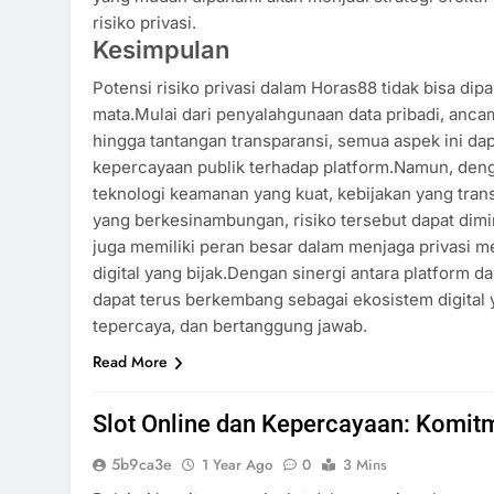
risiko privasi.
Kesimpulan
Potensi risiko privasi dalam Horas88 tidak bisa di
mata.Mulai dari penyalahgunaan data pribadi, anca
hingga tantangan transparansi, semua aspek ini d
kepercayaan publik terhadap platform.Namun, den
teknologi keamanan yang kuat, kebijakan yang tran
yang berkesinambungan, risiko tersebut dapat di
juga memiliki peran besar dalam menjaga privasi me
digital yang bijak.Dengan sinergi antara platform 
dapat terus berkembang sebagai ekosistem digital
tepercaya, dan bertanggung jawab.
Read More
Slot Online dan Kepercayaan: Komit
5b9ca3e
1 Year Ago
0
3 Mins