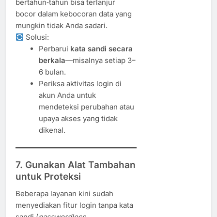
bertahun‑tahun bisa terlanjur
bocor dalam kebocoran data yang
mungkin tidak Anda sadari.
Solusi:
Perbarui
kata sandi secara
berkala
—misalnya setiap 3–
6 bulan.
Periksa aktivitas login di
akun Anda untuk
mendeteksi perubahan atau
upaya akses yang tidak
dikenal.
7. Gunakan Alat Tambahan
untuk Proteksi
Beberapa layanan kini sudah
menyediakan fitur login tanpa kata
sandi (
passwordless