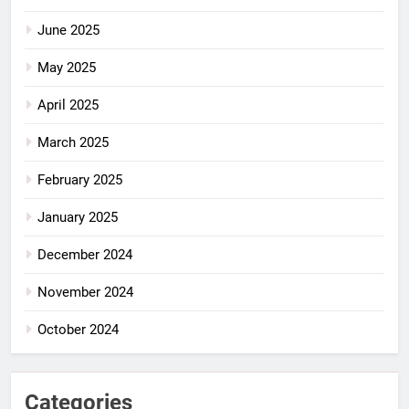
June 2025
May 2025
April 2025
March 2025
February 2025
January 2025
December 2024
November 2024
October 2024
Categories