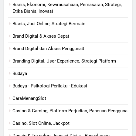
Bisnis, Ekonomi, Kewirausahaan, Pemasaran, Strategi,
Etika Bisnis, Inovasi
Bisnis, Judi Online, Strategi Bermain
Brand Digital & Akses Cepat
Brand Digital dan Akses Pengguna3
Branding Digital, User Experience, Strategi Platform
Budaya
Budaya · Psikologi Perilaku · Edukasi
CaraMenangSlot
Casino & Gaming, Platform Perjudian, Panduan Pengguna
Casino, Slot Online, Jackpot
Desain & Teknologi, Inovasi Digital, Pengalaman