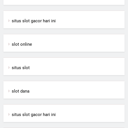
situs slot gacor hari ini
slot online
situs slot
slot dana
situs slot gacor hari ini