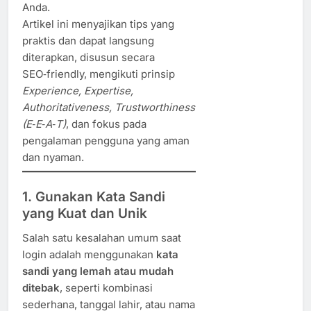
Anda.
Artikel ini menyajikan tips yang
praktis dan dapat langsung
diterapkan, disusun secara
SEO‑friendly, mengikuti prinsip
Experience, Expertise,
Authoritativeness, Trustworthiness
(E‑E‑A‑T)
, dan fokus pada
pengalaman pengguna yang aman
dan nyaman.
1. Gunakan Kata Sandi
yang Kuat dan Unik
Salah satu kesalahan umum saat
login adalah menggunakan
kata
sandi yang lemah atau mudah
ditebak
, seperti kombinasi
sederhana, tanggal lahir, atau nama