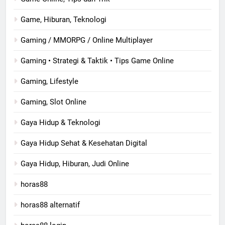
Game, Hiburan, Teknologi
Gaming / MMORPG / Online Multiplayer
Gaming • Strategi & Taktik • Tips Game Online
Gaming, Lifestyle
Gaming, Slot Online
Gaya Hidup & Teknologi
Gaya Hidup Sehat & Kesehatan Digital
Gaya Hidup, Hiburan, Judi Online
horas88
horas88 alternatif