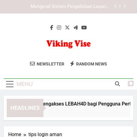
Skip
Mengenal Sistem Pengelolaan Layanan LEBAH4D
to
yang Lebih Terarah
content
Cara Menjaga Kenyamanan saat Menggunakan
KAYA787
Panduan Dasar Mengakses LEBAH4D bagi
Pengguna Pertama secara Aman dan Terkendali
Mengenal Sistem Pengelolaan Layanan
EDWINSLOT yang Lebih Terarah
Viking Vise
Nikmati Petualangan Luar Ruangan
Mengenal Sistem Pengelolaan Layanan LEBAH4D
NEWSLETTER
RANDOM NEWS
yang Lebih Terarah
Dengan Peralatan Terbaik Dari Viking
Cara Menjaga Kenyamanan saat Menggunakan
Vise. Kualitas Tinggi Untuk Mendukung
KAYA787
MENU
Perjalanan Anda Di Alam Bebas.
nduan Dasar Mengakses LEBAH4D bagi Pengguna Pertama se
HEADLINES
Weeks Ago
Home
tips login aman