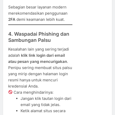
Sebagian besar layanan modern
merekomendasikan penggunaan
2FA
demi keamanan lebih kuat.
4. Waspadai Phishing dan
Sambungan Palsu
Kesalahan lain yang sering terjadi
adalah
klik link login dari email
atau pesan yang mencurigakan
.
Penipu sering membuat situs palsu
yang mirip dengan halaman login
resmi hanya untuk mencuri
kredensial Anda.
Cara menghindarinya:
Jangan klik tautan login dari
email yang tidak jelas.
Ketik alamat situs secara