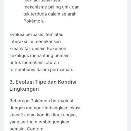
mekanisme paling unik dan
tak terduga dalam sejarah
Pokémon.
Evolusi berbasis item atau
interaksi ini menekankan
kreativitas desain Pokémon,
sekaligus menantang pemain
untuk memahami aturan
tersembunyi dalam permainan.
3. Evolusi Tipe dan Kondisi
Lingkungan
Beberapa Pokémon berevolusi
dengan mempertimbangkan lokasi
spesifik atau kondisi lingkungan,
yang sering membingungkan
pemain. Contoh: