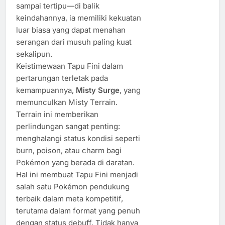
sampai tertipu—di balik
keindahannya, ia memiliki kekuatan
luar biasa yang dapat menahan
serangan dari musuh paling kuat
sekalipun.
Keistimewaan Tapu Fini dalam
pertarungan terletak pada
kemampuannya,
Misty Surge
, yang
memunculkan Misty Terrain.
Terrain ini memberikan
perlindungan sangat penting:
menghalangi status kondisi seperti
burn, poison, atau charm bagi
Pokémon yang berada di daratan.
Hal ini membuat Tapu Fini menjadi
salah satu Pokémon pendukung
terbaik dalam meta kompetitif,
terutama dalam format yang penuh
dengan status debuff. Tidak hanya