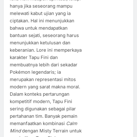
hanya jika seseorang mampu
melewati kabut ujian yang ia
ciptakan. Hal ini menunjukkan
bahwa untuk mendapatkan
bantuan sejati, seseorang harus
menunjukkan ketulusan dan
keberanian. Lore ini memperkaya
karakter Tapu Fini dan
membuatnya lebih dari sekadar
Pokémon legendaris; ia
merupakan representasi mitos
modern yang sarat makna moral.
Dalam konteks pertarungan
kompetitif modern, Tapu Fini
sering digunakan sebagai pilar
pertahanan tim. Banyak pemain
memanfaatkan kombinasi
Calm
Mind
dengan Misty Terrain untuk