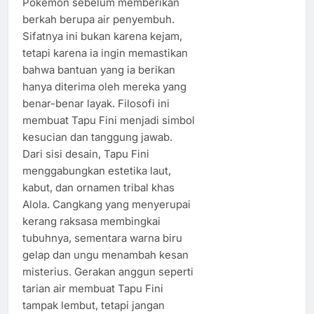
Pokémon sebelum memberikan
berkah berupa air penyembuh.
Sifatnya ini bukan karena kejam,
tetapi karena ia ingin memastikan
bahwa bantuan yang ia berikan
hanya diterima oleh mereka yang
benar-benar layak. Filosofi ini
membuat Tapu Fini menjadi simbol
kesucian dan tanggung jawab.
Dari sisi desain, Tapu Fini
menggabungkan estetika laut,
kabut, dan ornamen tribal khas
Alola. Cangkang yang menyerupai
kerang raksasa membingkai
tubuhnya, sementara warna biru
gelap dan ungu menambah kesan
misterius. Gerakan anggun seperti
tarian air membuat Tapu Fini
tampak lembut, tetapi jangan