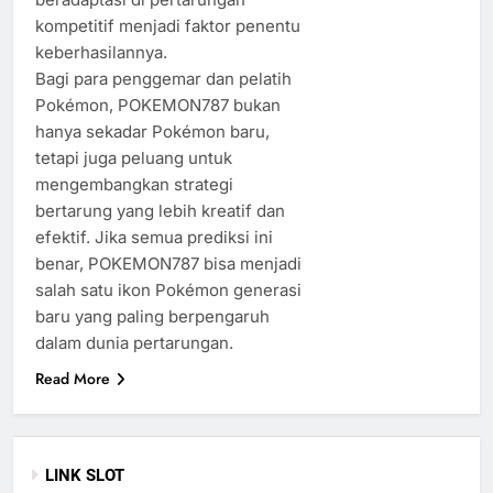
kompetitif menjadi faktor penentu
keberhasilannya.
Bagi para penggemar dan pelatih
Pokémon, POKEMON787 bukan
hanya sekadar Pokémon baru,
tetapi juga peluang untuk
mengembangkan strategi
bertarung yang lebih kreatif dan
efektif. Jika semua prediksi ini
benar, POKEMON787 bisa menjadi
salah satu ikon Pokémon generasi
baru yang paling berpengaruh
dalam dunia pertarungan.
Read More
LINK SLOT