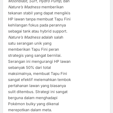
Moonblast
,
Surf
,
Hydro Pump
, dan
Nature’s Madness
memberikan
tekanan stabil yang dapat mengikis
HP lawan tanpa membuat Tapu Fini
kehilangan fokus pada perannya
sebagai tank atau hybrid support.
Nature’s Madness
adalah salah
satu serangan unik yang
memberikan Tapu Fini peran
strategis yang sangat bernilai.
Serangan ini mengurangi HP lawan
sebanyak 50% dari total
maksimalnya, membuat Tapu Fini
sangat efektif melemahkan tembok
pertahanan lawan yang biasanya
sulit ditembus. Strategi ini sangat
berguna dalam menghadapi
Pokémon bulky yang dikenal
merepotkan dalam meta.