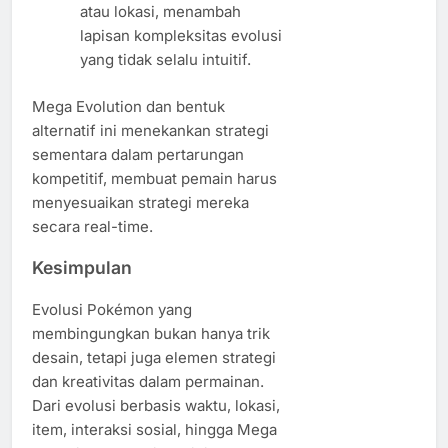
atau lokasi, menambah
lapisan kompleksitas evolusi
yang tidak selalu intuitif.
Mega Evolution dan bentuk
alternatif ini menekankan strategi
sementara dalam pertarungan
kompetitif, membuat pemain harus
menyesuaikan strategi mereka
secara real-time.
Kesimpulan
Evolusi Pokémon yang
membingungkan bukan hanya trik
desain, tetapi juga elemen strategi
dan kreativitas dalam permainan.
Dari evolusi berbasis waktu, lokasi,
item, interaksi sosial, hingga Mega