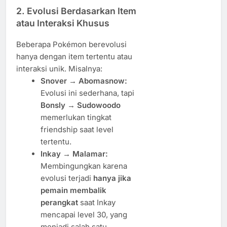
2. Evolusi Berdasarkan Item
atau Interaksi Khusus
Beberapa Pokémon berevolusi
hanya dengan item tertentu atau
interaksi unik. Misalnya:
Snover → Abomasnow:
Evolusi ini sederhana, tapi
Bonsly → Sudowoodo
memerlukan tingkat
friendship saat level
tertentu.
Inkay → Malamar:
Membingungkan karena
evolusi terjadi
hanya jika
pemain membalik
perangkat
saat Inkay
mencapai level 30, yang
menjadi salah satu