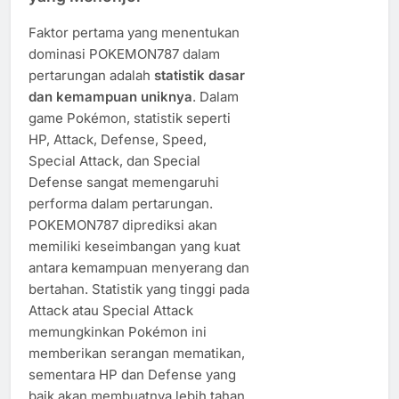
Faktor pertama yang menentukan
dominasi POKEMON787 dalam
pertarungan adalah
statistik dasar
dan kemampuan uniknya
. Dalam
game Pokémon, statistik seperti
HP, Attack, Defense, Speed,
Special Attack, dan Special
Defense sangat memengaruhi
performa dalam pertarungan.
POKEMON787 diprediksi akan
memiliki keseimbangan yang kuat
antara kemampuan menyerang dan
bertahan. Statistik yang tinggi pada
Attack atau Special Attack
memungkinkan Pokémon ini
memberikan serangan mematikan,
sementara HP dan Defense yang
baik akan membuatnya lebih tahan