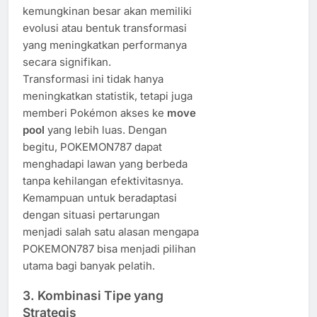
kemungkinan besar akan memiliki
evolusi atau bentuk transformasi
yang meningkatkan performanya
secara signifikan.
Transformasi ini tidak hanya
meningkatkan statistik, tetapi juga
memberi Pokémon akses ke
move
pool
yang lebih luas. Dengan
begitu, POKEMON787 dapat
menghadapi lawan yang berbeda
tanpa kehilangan efektivitasnya.
Kemampuan untuk beradaptasi
dengan situasi pertarungan
menjadi salah satu alasan mengapa
POKEMON787 bisa menjadi pilihan
utama bagi banyak pelatih.
3. Kombinasi Tipe yang
Strategis