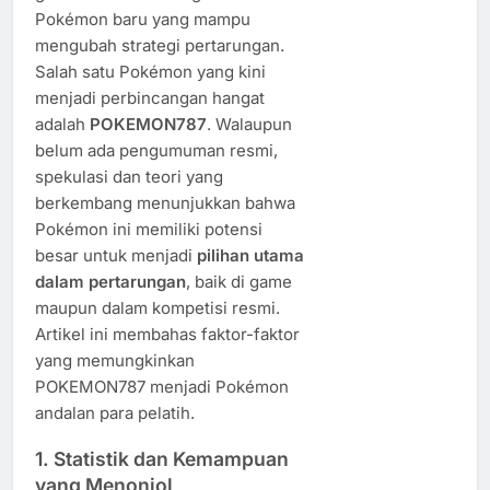
Pokémon baru yang mampu
mengubah strategi pertarungan.
Salah satu Pokémon yang kini
menjadi perbincangan hangat
adalah
POKEMON787
. Walaupun
belum ada pengumuman resmi,
spekulasi dan teori yang
berkembang menunjukkan bahwa
Pokémon ini memiliki potensi
besar untuk menjadi
pilihan utama
dalam pertarungan
, baik di game
maupun dalam kompetisi resmi.
Artikel ini membahas faktor-faktor
yang memungkinkan
POKEMON787 menjadi Pokémon
andalan para pelatih.
1. Statistik dan Kemampuan
yang Menonjol