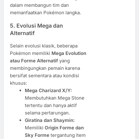
dalam membangun tim dan
memanfaatkan Pokémon langka.
5. Evolusi Mega dan
Alternatif
Selain evolusi klasik, beberapa
Pokémon memiliki
Mega Evolution
atau Forme Alternatif
yang
membingungkan pemain karena
bersifat sementara atau kondisi
khusus:
Mega Charizard X/Y:
Membutuhkan Mega Stone
tertentu dan hanya aktif
selama pertarungan.
Giratina dan Shaymin:
Memiliki
Origin Forme dan
Sky Forme
tergantung item