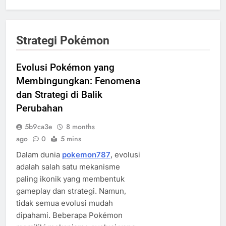
Strategi Pokémon
Evolusi Pokémon yang
Membingungkan: Fenomena
dan Strategi di Balik
Perubahan
5b9ca3e
8 months
ago
0
5 mins
Dalam dunia
pokemon787
, evolusi
adalah salah satu mekanisme
paling ikonik yang membentuk
gameplay dan strategi. Namun,
tidak semua evolusi mudah
dipahami. Beberapa Pokémon