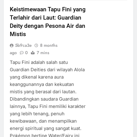
Keistimewaan Tapu Fini yang
Terlahir dari Laut: Guardian
Deity dengan Pesona Air dan
Mistis
5b9ca3e
8 months
ago
0
7 mins
Tapu Fini adalah salah satu
Guardian Deities dari wilayah Alola
yang dikenal karena aura
keanggunannya dan kekuatan
mistis yang berasal dari lautan.
Dibandingkan saudara Guardian
lainnya, Tapu Fini memiliki karakter
yang lebih tenang, penuh
kewibawaan, dan menampilkan
energi spiritual yang sangat kuat.
Pokémon bertipe Water/Fairy ini