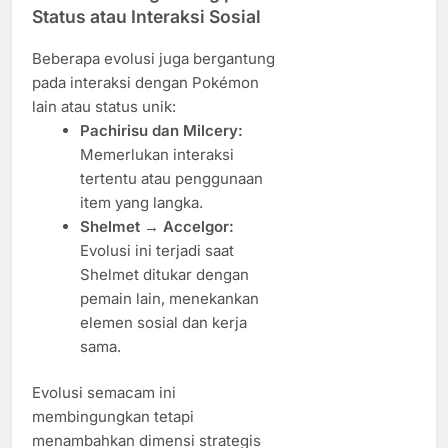
Status atau Interaksi Sosial
Beberapa evolusi juga bergantung
pada interaksi dengan Pokémon
lain atau status unik:
Pachirisu dan Milcery:
Memerlukan interaksi
tertentu atau penggunaan
item yang langka.
Shelmet → Accelgor:
Evolusi ini terjadi saat
Shelmet ditukar dengan
pemain lain, menekankan
elemen sosial dan kerja
sama.
Evolusi semacam ini
membingungkan tetapi
menambahkan dimensi strategis