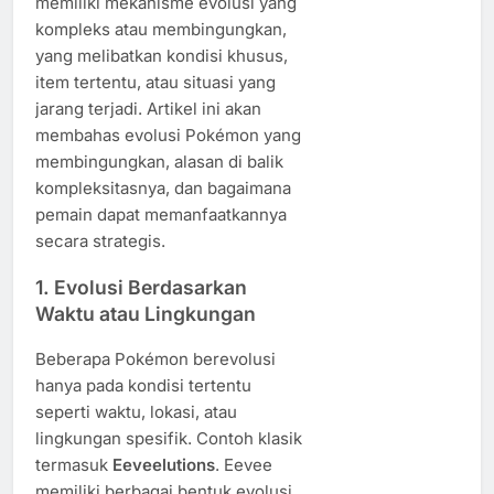
memiliki mekanisme evolusi yang
kompleks atau membingungkan,
yang melibatkan kondisi khusus,
item tertentu, atau situasi yang
jarang terjadi. Artikel ini akan
membahas evolusi Pokémon yang
membingungkan, alasan di balik
kompleksitasnya, dan bagaimana
pemain dapat memanfaatkannya
secara strategis.
1. Evolusi Berdasarkan
Waktu atau Lingkungan
Beberapa Pokémon berevolusi
hanya pada kondisi tertentu
seperti waktu, lokasi, atau
lingkungan spesifik. Contoh klasik
termasuk
Eeveelutions
. Eevee
memiliki berbagai bentuk evolusi