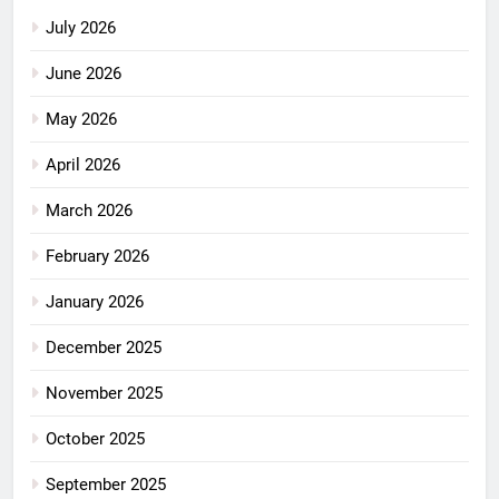
July 2026
June 2026
May 2026
April 2026
March 2026
February 2026
January 2026
December 2025
November 2025
October 2025
September 2025