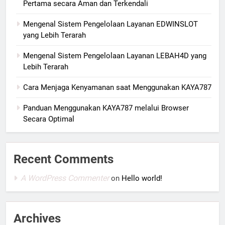
Pertama secara Aman dan Terkendali
Mengenal Sistem Pengelolaan Layanan EDWINSLOT
yang Lebih Terarah
Mengenal Sistem Pengelolaan Layanan LEBAH4D yang
Lebih Terarah
Cara Menjaga Kenyamanan saat Menggunakan KAYA787
Panduan Menggunakan KAYA787 melalui Browser
Secara Optimal
Recent Comments
A WordPress Commenter
on
Hello world!
Archives