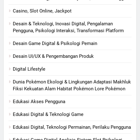
Casino, Slot Online, Jackpot
Desain & Teknologi, Inovasi Digital, Pengalaman
Pengguna, Psikologi Interaksi, Transformasi Platform
Desain Game Digital & Psikologi Pemain
Desain UI/UX & Pengembangan Produk
Digital Lifestyle
Dunia Pokémon Ekologi & Lingkungan Adaptasi Makhluk
Fiksi Kekuatan Alam Habitat Pokémon Lore Pokémon
Edukasi Akses Pengguna
Edukasi Digital & Teknologi Game
Edukasi Digital, Teknologi Permainan, Perilaku Pengguna
Edukasi Game Digital Analisis Sistem Slot Psikologi