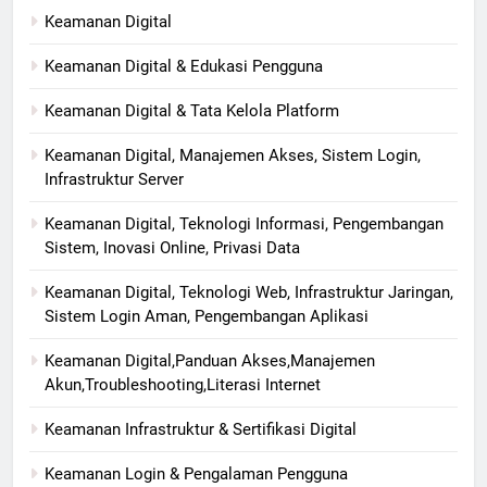
Keamanan Digital
Keamanan Digital & Edukasi Pengguna
Keamanan Digital & Tata Kelola Platform
Keamanan Digital, Manajemen Akses, Sistem Login,
Infrastruktur Server
Keamanan Digital, Teknologi Informasi, Pengembangan
Sistem, Inovasi Online, Privasi Data
Keamanan Digital, Teknologi Web, Infrastruktur Jaringan,
Sistem Login Aman, Pengembangan Aplikasi
Keamanan Digital,Panduan Akses,Manajemen
Akun,Troubleshooting,Literasi Internet
Keamanan Infrastruktur & Sertifikasi Digital
Keamanan Login & Pengalaman Pengguna