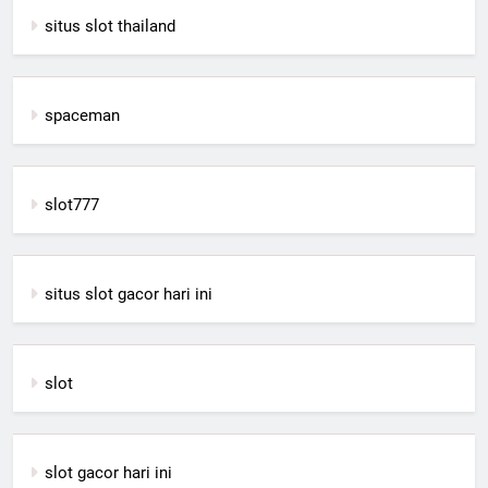
situs slot thailand
spaceman
slot777
situs slot gacor hari ini
slot
slot gacor hari ini