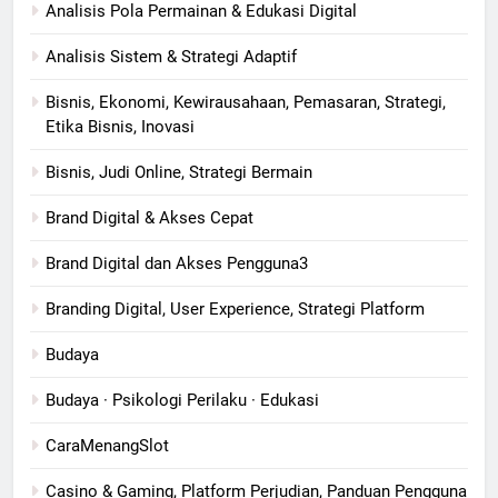
Analisis Pola Permainan & Edukasi Digital
Analisis Sistem & Strategi Adaptif
Bisnis, Ekonomi, Kewirausahaan, Pemasaran, Strategi,
Etika Bisnis, Inovasi
Bisnis, Judi Online, Strategi Bermain
Brand Digital & Akses Cepat
Brand Digital dan Akses Pengguna3
Branding Digital, User Experience, Strategi Platform
Budaya
Budaya · Psikologi Perilaku · Edukasi
CaraMenangSlot
Casino & Gaming, Platform Perjudian, Panduan Pengguna