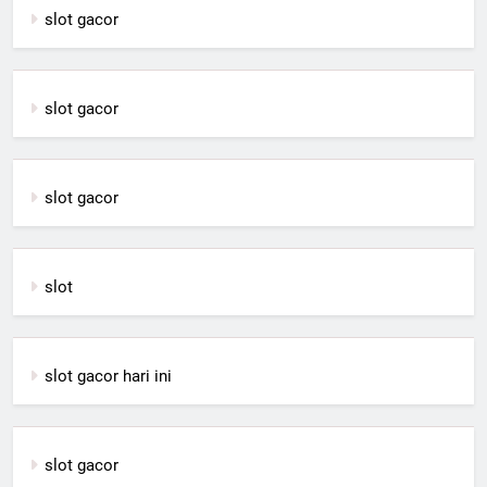
slot gacor
slot gacor
slot gacor
slot
slot gacor hari ini
slot gacor