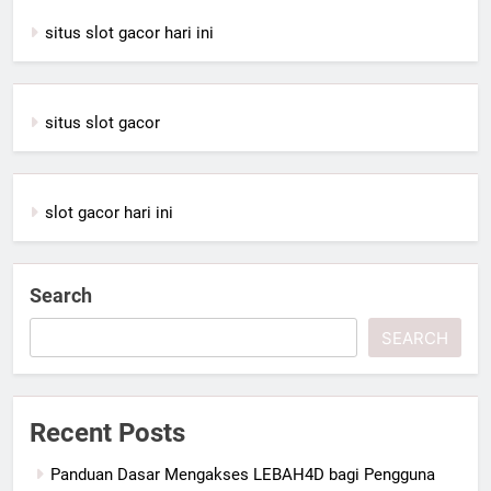
situs slot gacor hari ini
situs slot gacor
slot gacor hari ini
Search
SEARCH
Recent Posts
Panduan Dasar Mengakses LEBAH4D bagi Pengguna