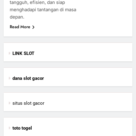
tangguh, efisien, dan siap
menghadapi tantangan di masa
depan.
Read More
LINK SLOT
dana slot gacor
situs slot gacor
toto togel