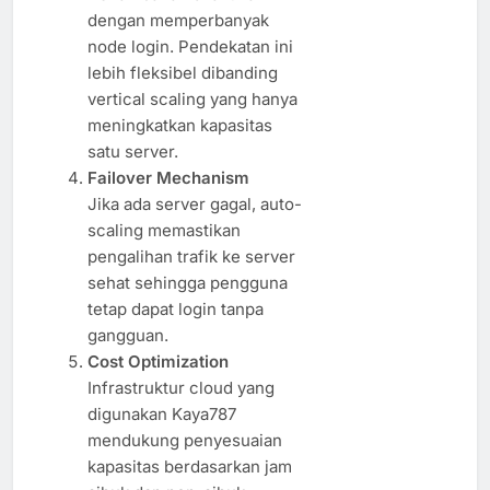
dengan memperbanyak
node login. Pendekatan ini
lebih fleksibel dibanding
vertical scaling yang hanya
meningkatkan kapasitas
satu server.
Failover Mechanism
Jika ada server gagal, auto-
scaling memastikan
pengalihan trafik ke server
sehat sehingga pengguna
tetap dapat login tanpa
gangguan.
Cost Optimization
Infrastruktur cloud yang
digunakan Kaya787
mendukung penyesuaian
kapasitas berdasarkan jam