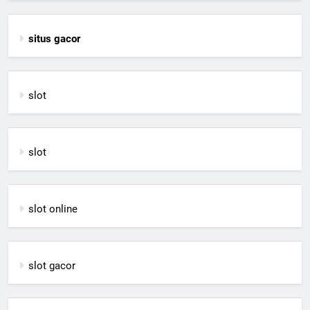
situs gacor
slot
slot
slot online
slot gacor