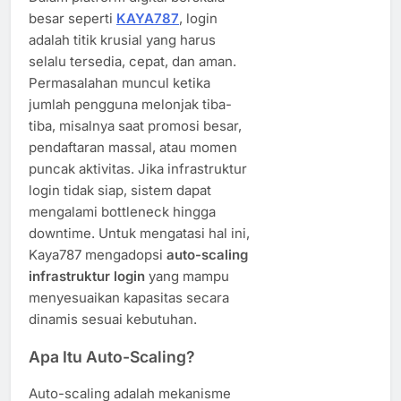
besar seperti
KAYA787
, login
adalah titik krusial yang harus
selalu tersedia, cepat, dan aman.
Permasalahan muncul ketika
jumlah pengguna melonjak tiba-
tiba, misalnya saat promosi besar,
pendaftaran massal, atau momen
puncak aktivitas. Jika infrastruktur
login tidak siap, sistem dapat
mengalami bottleneck hingga
downtime. Untuk mengatasi hal ini,
Kaya787 mengadopsi
auto-scaling
infrastruktur login
yang mampu
menyesuaikan kapasitas secara
dinamis sesuai kebutuhan.
Apa Itu Auto-Scaling?
Auto-scaling adalah mekanisme