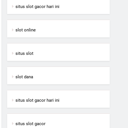
situs slot gacor hari ini
slot online
situs slot
slot dana
situs slot gacor hari ini
situs slot gacor