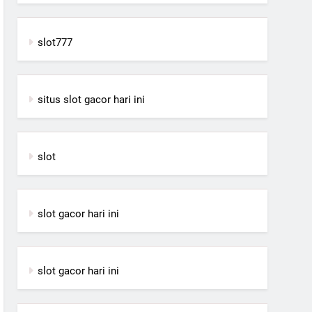
slot777
situs slot gacor hari ini
slot
slot gacor hari ini
slot gacor hari ini