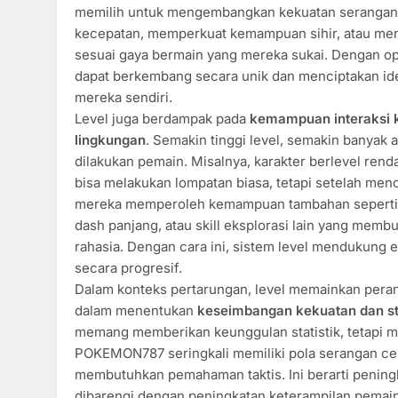
memilih untuk mengembangkan kekuatan serangan 
kecepatan, memperkuat kemampuan sihir, atau meny
sesuai gaya bermain yang mereka sukai. Dengan opsi
dapat berkembang secara unik dan menciptakan id
mereka sendiri.
Level juga berdampak pada
kemampuan interaksi 
lingkungan
. Semakin tinggi level, semakin banyak 
dilakukan pemain. Misalnya, karakter berlevel ren
bisa melakukan lompatan biasa, tetapi setelah menca
mereka memperoleh kemampuan tambahan seperti l
dash panjang, atau skill eksplorasi lain yang memb
rahasia. Dengan cara ini, sistem level mendukung e
secara progresif.
Dalam konteks pertarungan, level memainkan peran
dalam menentukan
keseimbangan kekuatan dan st
memang memberikan keunggulan statistik, tetapi 
POKEMON787 seringkali memiliki pola serangan ce
membutuhkan pemahaman taktis. Ini berarti peningk
dibarengi dengan peningkatan keterampilan pema