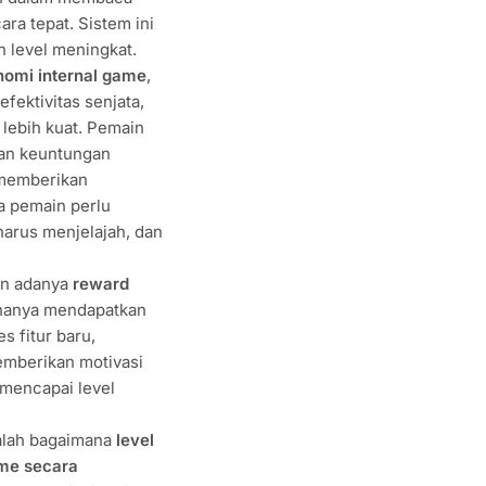
ra tepat. Sistem ini
 level meningkat.
omi internal game
,
ektivitas senjata,
ebih kuat. Pemain
an keuntungan
 memberikan
a pemain perlu
arus menjelajah, dan
an adanya
reward
 hanya mendapatkan
s fitur baru,
emberikan motivasi
 mencapai level
alah bagaimana
level
me secara