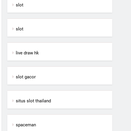
slot
slot
live draw hk
slot gacor
situs slot thailand
spaceman