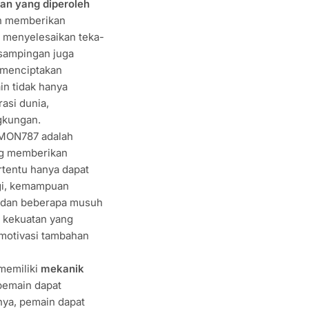
an yang diperoleh
h memberikan
ti menyelesaikan teka-
 sampingan juga
i menciptakan
n tidak hanya
asi dunia,
gkungan.
EMON787 adalah
ng memberikan
rtentu hanya dapat
ggi, kemampuan
u, dan beberapa musuh
i kekuatan yang
 motivasi tambahan
memiliki
mekanik
 pemain dapat
ya, pemain dapat