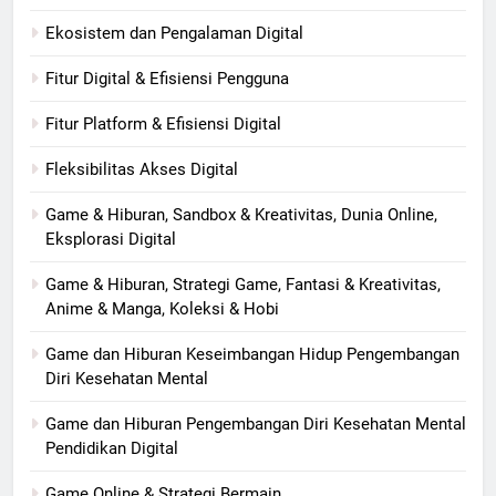
Ekosistem dan Pengalaman Digital
Fitur Digital & Efisiensi Pengguna
Fitur Platform & Efisiensi Digital
Fleksibilitas Akses Digital
Game & Hiburan, Sandbox & Kreativitas, Dunia Online,
Eksplorasi Digital
Game & Hiburan, Strategi Game, Fantasi & Kreativitas,
Anime & Manga, Koleksi & Hobi
Game dan Hiburan Keseimbangan Hidup Pengembangan
Diri Kesehatan Mental
Game dan Hiburan Pengembangan Diri Kesehatan Mental
Pendidikan Digital
Game Online & Strategi Bermain