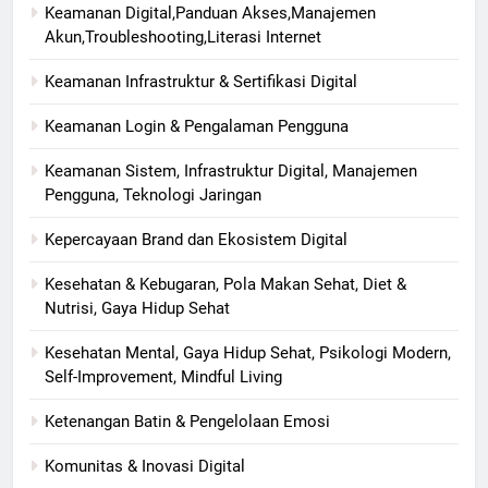
Keamanan Digital,Panduan Akses,Manajemen
Akun,Troubleshooting,Literasi Internet
Keamanan Infrastruktur & Sertifikasi Digital
Keamanan Login & Pengalaman Pengguna
Keamanan Sistem, Infrastruktur Digital, Manajemen
Pengguna, Teknologi Jaringan
Kepercayaan Brand dan Ekosistem Digital
Kesehatan & Kebugaran, Pola Makan Sehat, Diet &
Nutrisi, Gaya Hidup Sehat
Kesehatan Mental, Gaya Hidup Sehat, Psikologi Modern,
Self-Improvement, Mindful Living
Ketenangan Batin & Pengelolaan Emosi
Komunitas & Inovasi Digital