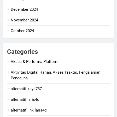
December 2024
November 2024
October 2024
Categories
Akses & Performa Platform
Aktivitas Digital Harian, Akses Praktis, Pengalaman
Pengguna
alternatif kaya787
alternatif laris4d
alternatif link laris4d