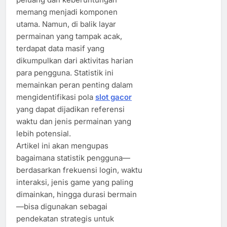
memang menjadi komponen
utama. Namun, di balik layar
permainan yang tampak acak,
terdapat data masif yang
dikumpulkan dari aktivitas harian
para pengguna. Statistik ini
memainkan peran penting dalam
mengidentifikasi pola
slot gacor
yang dapat dijadikan referensi
waktu dan jenis permainan yang
lebih potensial.
Artikel ini akan mengupas
bagaimana statistik pengguna—
berdasarkan frekuensi login, waktu
interaksi, jenis game yang paling
dimainkan, hingga durasi bermain
—bisa digunakan sebagai
pendekatan strategis untuk