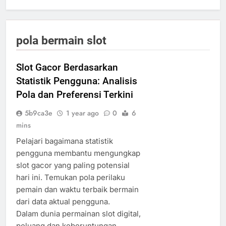
pola bermain slot
Slot Gacor Berdasarkan
Statistik Pengguna: Analisis
Pola dan Preferensi Terkini
5b9ca3e
1 year ago
0
6
mins
Pelajari bagaimana statistik
pengguna membantu mengungkap
slot gacor yang paling potensial
hari ini. Temukan pola perilaku
pemain dan waktu terbaik bermain
dari data aktual pengguna.
Dalam dunia permainan slot digital,
peluang dan keberuntungan