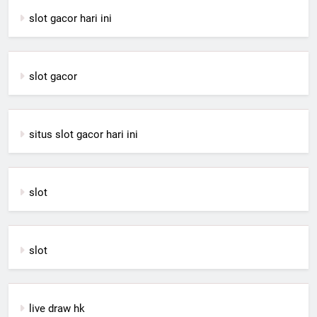
slot gacor hari ini
slot gacor
situs slot gacor hari ini
slot
slot
live draw hk