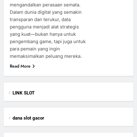
mengandalkan perasaan semata.
Dalam dunia digital yang semakin
transparan dan terukur, data
pengguna menjadi alat strategis
yang kuat—bukan hanya untuk
pengembang game, tapi juga untuk
para pemain yang ingin
memaksimalkan peluang mereka.
Read More
LINK SLOT
dana slot gacor