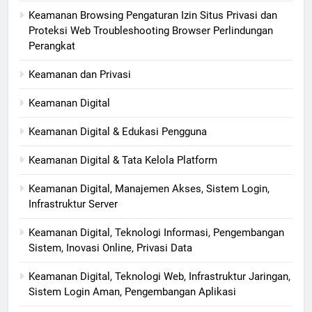
Keamanan Browsing Pengaturan Izin Situs Privasi dan
Proteksi Web Troubleshooting Browser Perlindungan
Perangkat
Keamanan dan Privasi
Keamanan Digital
Keamanan Digital & Edukasi Pengguna
Keamanan Digital & Tata Kelola Platform
Keamanan Digital, Manajemen Akses, Sistem Login,
Infrastruktur Server
Keamanan Digital, Teknologi Informasi, Pengembangan
Sistem, Inovasi Online, Privasi Data
Keamanan Digital, Teknologi Web, Infrastruktur Jaringan,
Sistem Login Aman, Pengembangan Aplikasi