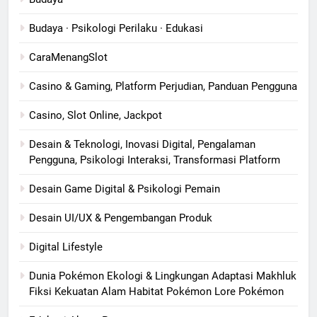
Budaya · Psikologi Perilaku · Edukasi
CaraMenangSlot
Casino & Gaming, Platform Perjudian, Panduan Pengguna
Casino, Slot Online, Jackpot
Desain & Teknologi, Inovasi Digital, Pengalaman
Pengguna, Psikologi Interaksi, Transformasi Platform
Desain Game Digital & Psikologi Pemain
Desain UI/UX & Pengembangan Produk
Digital Lifestyle
Dunia Pokémon Ekologi & Lingkungan Adaptasi Makhluk
Fiksi Kekuatan Alam Habitat Pokémon Lore Pokémon