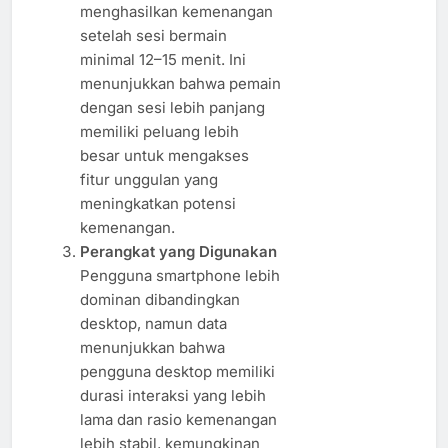
menghasilkan kemenangan
setelah sesi bermain
minimal 12–15 menit. Ini
menunjukkan bahwa pemain
dengan sesi lebih panjang
memiliki peluang lebih
besar untuk mengakses
fitur unggulan yang
meningkatkan potensi
kemenangan.
Perangkat yang Digunakan
Pengguna smartphone lebih
dominan dibandingkan
desktop, namun data
menunjukkan bahwa
pengguna desktop memiliki
durasi interaksi yang lebih
lama dan rasio kemenangan
lebih stabil, kemungkinan