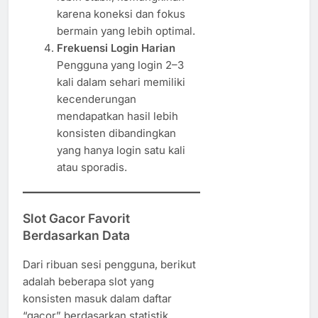
karena koneksi dan fokus
bermain yang lebih optimal.
Frekuensi Login Harian
Pengguna yang login 2–3
kali dalam sehari memiliki
kecenderungan
mendapatkan hasil lebih
konsisten dibandingkan
yang hanya login satu kali
atau sporadis.
Slot Gacor Favorit
Berdasarkan Data
Dari ribuan sesi pengguna, berikut
adalah beberapa slot yang
konsisten masuk dalam daftar
“gacor” berdasarkan statistik