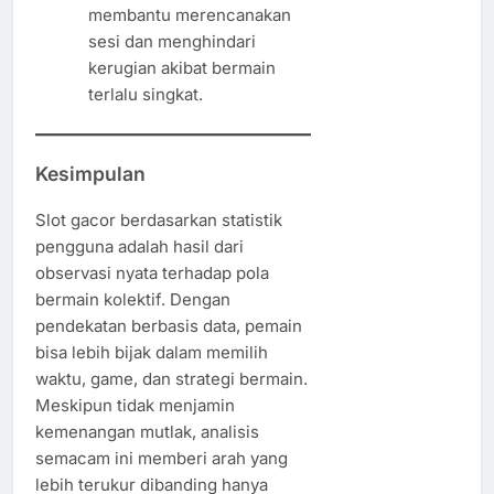
membantu merencanakan
sesi dan menghindari
kerugian akibat bermain
terlalu singkat.
Kesimpulan
Slot gacor berdasarkan statistik
pengguna adalah hasil dari
observasi nyata terhadap pola
bermain kolektif. Dengan
pendekatan berbasis data, pemain
bisa lebih bijak dalam memilih
waktu, game, dan strategi bermain.
Meskipun tidak menjamin
kemenangan mutlak, analisis
semacam ini memberi arah yang
lebih terukur dibanding hanya