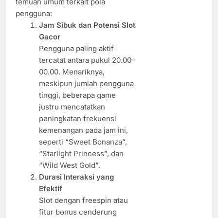
temuan umum terkait pola
pengguna:
Jam Sibuk dan Potensi Slot
Gacor
Pengguna paling aktif
tercatat antara pukul 20.00–
00.00. Menariknya,
meskipun jumlah pengguna
tinggi, beberapa game
justru mencatatkan
peningkatan frekuensi
kemenangan pada jam ini,
seperti “Sweet Bonanza”,
“Starlight Princess”, dan
“Wild West Gold”.
Durasi Interaksi yang
Efektif
Slot dengan freespin atau
fitur bonus cenderung