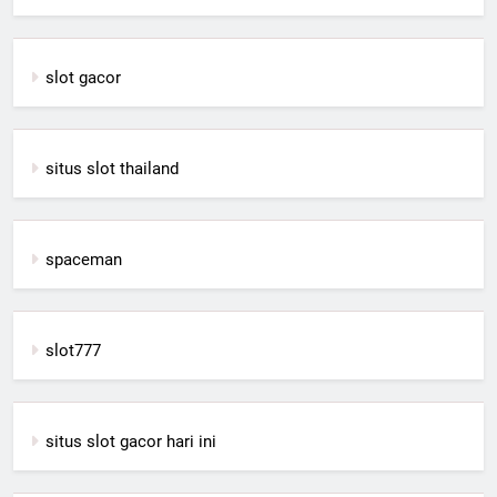
slot gacor
situs slot thailand
spaceman
slot777
situs slot gacor hari ini