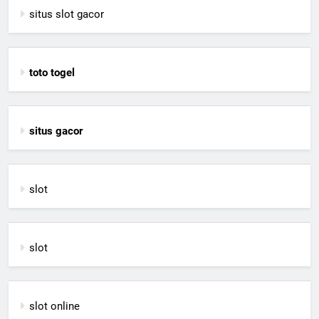
situs slot gacor
toto togel
situs gacor
slot
slot
slot online