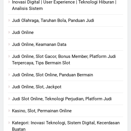
Inovasi Digital | User Experience | Teknologi Hiburan |
Analisis Sistem
Judi Olahraga, Taruhan Bola, Panduan Judi
Judi Online
Judi Online, Keamanan Data
Judi Online, Slot Gacor, Bonus Member, Platform Judi
Terpercaya, Tips Bermain Slot
Judi Online, Slot Online, Panduan Bermain
Judi Online, Slot, Jackpot
Judi Slot Online, Teknologi Perjudian, Platform Judi
Kasino, Slot, Permainan Online
Kategori: Inovasi Teknologi, Sistem Digital, Kecerdasan
Buatan