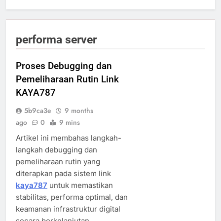
performa server
Proses Debugging dan
Pemeliharaan Rutin Link
KAYA787
5b9ca3e
9 months
ago
0
9 mins
Artikel ini membahas langkah-
langkah debugging dan
pemeliharaan rutin yang
diterapkan pada sistem link
kaya787
untuk memastikan
stabilitas, performa optimal, dan
keamanan infrastruktur digital
secara berkelanjutan.