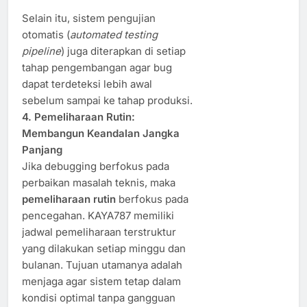
Selain itu, sistem pengujian
otomatis (
automated testing
pipeline
) juga diterapkan di setiap
tahap pengembangan agar bug
dapat terdeteksi lebih awal
sebelum sampai ke tahap produksi.
4. Pemeliharaan Rutin:
Membangun Keandalan Jangka
Panjang
Jika debugging berfokus pada
perbaikan masalah teknis, maka
pemeliharaan rutin
berfokus pada
pencegahan. KAYA787 memiliki
jadwal pemeliharaan terstruktur
yang dilakukan setiap minggu dan
bulanan. Tujuan utamanya adalah
menjaga agar sistem tetap dalam
kondisi optimal tanpa gangguan