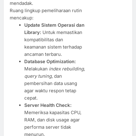
mendadak.
Ruang lingkup pemeliharaan rutin
mencakup:
Update Sistem Operasi dan
Library:
Untuk memastikan
kompatibilitas dan
keamanan sistem terhadap
ancaman terbaru.
Database Optimization:
Melakukan
index rebuilding
,
query tuning
, dan
pembersihan data usang
agar waktu respon tetap
cepat.
Server Health Check:
Memeriksa kapasitas CPU,
RAM, dan disk usage agar
performa server tidak
menurun.