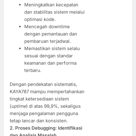
Meningkatkan kecepatan
dan stabilitas sistem melalui
optimasi kode.
Mencegah downtime
dengan pemantauan dan
pembaruan terjadwal.
Memastikan sistem selalu
sesuai dengan standar
keamanan dan performa
terbaru.
Dengan pendekatan sistematis,
KAYA787 mampu mempertahankan
tingkat ketersediaan sistem
(
uptime
) di atas 99,9%, sekaligus
menjaga pengalaman pengguna
tetap lancar dan konsisten.
2. Proses Debugging: Identifikasi
dan Analisis Masalah