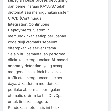
sebagian besar proses debugging
dan pemeliharaan KAYA787 telah
diotomatisasi menggunakan sistem
CI/CD (Continuous
Integration/Continuous
Deployment)
. Sistem ini
memungkinkan setiap perubahan
kode diuji otomatis sebelum
diterapkan ke server utama.
Selain itu, pemantauan performa
dilakukan menggunakan
AI-based
anomaly detection
, yang mampu
mengenali pola tidak biasa dalam
trafik atau penggunaan sumber
daya. Jika sistem mendeteksi
perilaku abnormal, peringatan
otomatis dikirim ke tim DevOps
untuk tindakan segera.
Pendekatan otomatis ini tidak