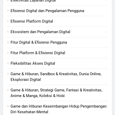
Efektivitas Layanan Digital
Efisiensi Digital dan Pengalaman Pengguna
Efisiensi Platform Digital
Ekosistem dan Pengalaman Digital
Fitur Digital & Efisiensi Pengguna
Fitur Platform & Efisiensi Digital
Fleksibilitas Akses Digital
Game & Hiburan, Sandbox & Kreativitas, Dunia Online,
Eksplorasi Digital
Game & Hiburan, Strategi Game, Fantasi & Kreativitas,
Anime & Manga, Koleksi & Hobi
Game dan Hiburan Keseimbangan Hidup Pengembangan
Diri Kesehatan Mental