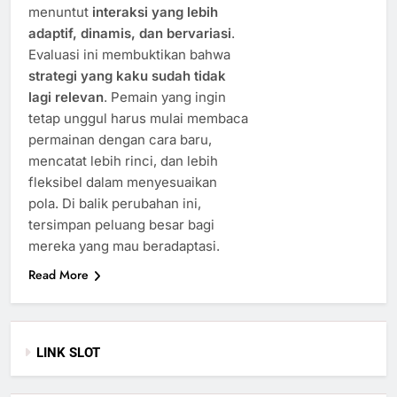
menuntut
interaksi yang lebih
adaptif, dinamis, dan bervariasi
.
Evaluasi ini membuktikan bahwa
strategi yang kaku sudah tidak
lagi relevan
. Pemain yang ingin
tetap unggul harus mulai membaca
permainan dengan cara baru,
mencatat lebih rinci, dan lebih
fleksibel dalam menyesuaikan
pola. Di balik perubahan ini,
tersimpan peluang besar bagi
mereka yang mau beradaptasi.
Read More
LINK SLOT