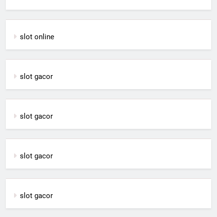
slot online
slot gacor
slot gacor
slot gacor
slot gacor