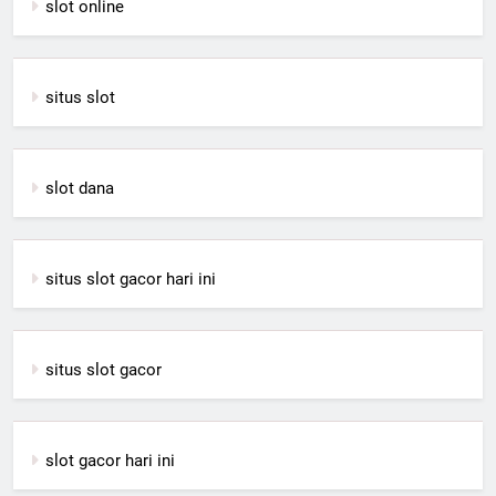
slot online
situs slot
slot dana
situs slot gacor hari ini
situs slot gacor
slot gacor hari ini