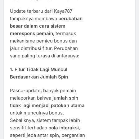
Update terbaru dari Kaya787
tampaknya membawa
perubahan
besar dalam cara sistem
merespons pemain
, termasuk
mekanisme pemicu bonus dan
jalur distribusi fitur. Perubahan
yang paling terasa di antaranya:
1.
Fitur Tidak Lagi Muncul
Berdasarkan Jumlah Spin
Pasca-update, banyak pemain
melaporkan bahwa
jumlah spin
tidak lagi menjadi patokan utama
untuk munculnya bonus.
Sebaliknya, sistem tampak lebih
sensitif terhadap
pola interaksi
,
seperti jeda antar spin, pergantian