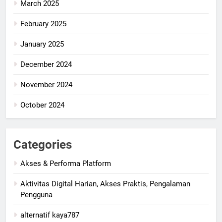
March 2025
February 2025
January 2025
December 2024
November 2024
October 2024
Categories
Akses & Performa Platform
Aktivitas Digital Harian, Akses Praktis, Pengalaman
Pengguna
alternatif kaya787