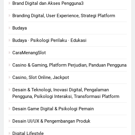
Brand Digital dan Akses Pengguna3
Branding Digital, User Experience, Strategi Platform
Budaya
Budaya · Psikologi Perilaku · Edukasi
CaraMenangSlot
Casino & Gaming, Platform Perjudian, Panduan Pengguna
Casino, Slot Online, Jackpot
Desain & Teknologi, Inovasi Digital, Pengalaman
Pengguna, Psikologi Interaksi, Transformasi Platform
Desain Game Digital & Psikologi Pemain
Desain UI/UX & Pengembangan Produk
Digital Lifestyle