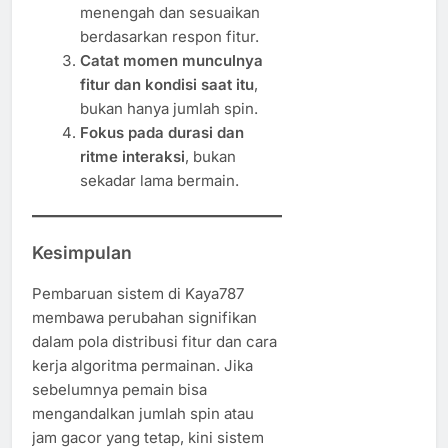
menengah dan sesuaikan
berdasarkan respon fitur.
Catat momen munculnya
fitur dan kondisi saat itu
,
bukan hanya jumlah spin.
Fokus pada durasi dan
ritme interaksi
, bukan
sekadar lama bermain.
Kesimpulan
Pembaruan sistem di Kaya787
membawa perubahan signifikan
dalam pola distribusi fitur dan cara
kerja algoritma permainan. Jika
sebelumnya pemain bisa
mengandalkan jumlah spin atau
jam gacor yang tetap, kini sistem