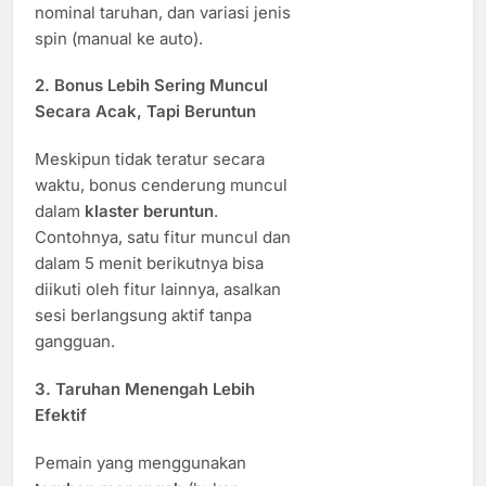
nominal taruhan, dan variasi jenis
spin (manual ke auto).
2.
Bonus Lebih Sering Muncul
Secara Acak, Tapi Beruntun
Meskipun tidak teratur secara
waktu, bonus cenderung muncul
dalam
klaster beruntun
.
Contohnya, satu fitur muncul dan
dalam 5 menit berikutnya bisa
diikuti oleh fitur lainnya, asalkan
sesi berlangsung aktif tanpa
gangguan.
3.
Taruhan Menengah Lebih
Efektif
Pemain yang menggunakan