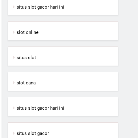
situs slot gacor hari ini
slot online
situs slot
slot dana
situs slot gacor hari ini
situs slot gacor