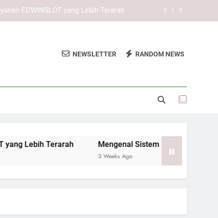
ayanan EDWINSLOT yang Lebih Terarah
 Layanan LEBAH4D yang Lebih Terarah
nyamanan saat Menggunakan KAYA787
NEWSLETTER
RANDOM NEWS
Pertama secara Aman dan Terkendali
g Vise. Kualitas Tinggi Untuk Mendukung Perjalanan Anda Di
.
ayanan EDWINSLOT yang Lebih Terarah
 Layanan LEBAH4D yang Lebih Terarah
nyamanan saat Menggunakan KAYA787
 Terarah
Mengenal Sistem Pengelolaan Layanan LEBAH
3 Weeks Ago