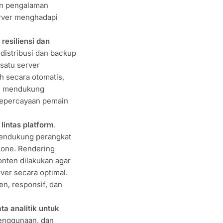
kan pengalaman
erver menghadapi
n
resiliensi dan
istribusi dan backup
satu server
h secara otomatis,
ni mendukung
kepercayaan pemain
 lintas platform
.
endukung perangkat
phone. Rendering
onten dilakukan agar
ver secara optimal.
en, responsif, dan
ta analitik untuk
penggunaan, dan