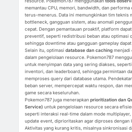
resource. Pokemon787 menggunakan
tools observa
memantau CPU, memori, bandwidth, dan performa 
terus-menerus. Data ini memungkinkan tim teknis 
bottleneck, gangguan sistem, atau anomali penggu
cepat. Dengan pemantauan proaktif, platform dapa
preventif, seperti redistribusi beban atau optimasi
sehingga downtime atau gangguan gameplay dapat 
Selain itu, optimasi
database dan caching
menjadi 
dalam pengelolaan resource. Pokemon787 menggu
untuk menyimpan data yang sering diakses, seperti 
inventori, dan leaderboard, sehingga permintaan dat
memproses query dari database utama. Pendekatan
beban server, mempercepat waktu respon, dan me
game secara keseluruhan.
Pokemon787 juga menerapkan
prioritization dan Q
Service)
untuk pengelolaan resource secara efisien. 
seperti interaksi real-time dalam mode multiplayer,
update event, diprioritaskan agar diproses dengan 
Aktivitas yang kurang kritis, misalnya sinkronisasi da