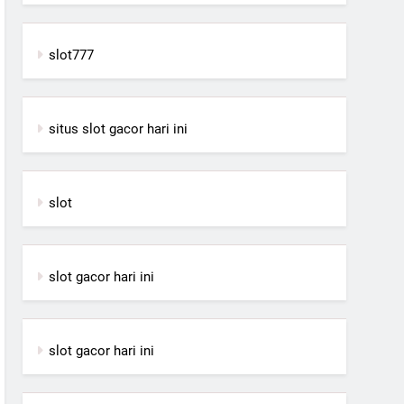
slot777
situs slot gacor hari ini
slot
slot gacor hari ini
slot gacor hari ini