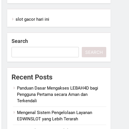
slot gacor hari ini
Search
SEARCH
Recent Posts
Panduan Dasar Mengakses LEBAH4D bagi
Pengguna Pertama secara Aman dan
Terkendali
Mengenal Sistem Pengelolaan Layanan
EDWINSLOT yang Lebih Terarah