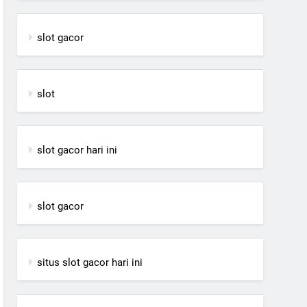
slot gacor
slot
slot gacor hari ini
slot gacor
situs slot gacor hari ini