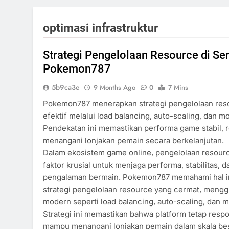
optimasi infrastruktur
Strategi Pengelolaan Resource di S
Pokemon787
5b9ca3e
9 Months Ago
0
7 Mins
Pokemon787 menerapkan strategi pengelolaan res
efektif melalui load balancing, auto-scaling, dan mo
Pendekatan ini memastikan performa game stabil, 
menangani lonjakan pemain secara berkelanjutan.
Dalam ekosistem game online, pengelolaan resour
faktor krusial untuk menjaga performa, stabilitas, d
pengalaman bermain. Pokemon787 memahami hal i
strategi pengelolaan resource yang cermat, mengg
modern seperti load balancing, auto-scaling, dan m
Strategi ini memastikan bahwa platform tetap respon
mampu menangani lonjakan pemain dalam skala bes