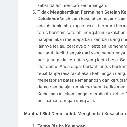
sabar dalam mencari kemenangan.
Tidak Menghentikan Permainan Setelah K
Kekalahan
Salah satu kesalahan besar dalam
adalah tidak tahu kapan harus berhenti ber
terus bermain setelah mengalami kekalahan
harapan akan mendapatkan kembali uang me
lainnya terlalu percaya diri setelah kemena
bertaruh lebih banyak dari yang seharusnya.
berujung pada kerugian yang lebih besar.
Sol
slot demo, Anda dapat berlatih untuk berhen
tepat tanpa rasa takut akan kehilangan uang.
menetapkan batas kemenangan dan kerugia
demo dan belajar untuk berhenti ketika menc
Kebiasaan ini akan sangat membantu ketika 
permainan dengan uang asli.
Manfaat Slot Demo untuk Menghindari Kesalaha
Tanpa Risiko Keuangan