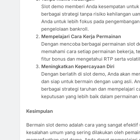
Slot demo memberi Anda kesempatan untuk b
berbagai strategi tanpa risiko kehilangan u
Anda untuk lebih fokus pada pengembangan
pengelolaan bankroll.
Mempelajari Cara Kerja Permainan
Dengan mencoba berbagai permainan slot d
memahami cara setiap permainan bekerja, 
fitur bonus dan mengetahui RTP serta volatil
Meningkatkan Kepercayaan Diri
Dengan berlatih di slot demo, Anda akan mer
dan siap untuk bermain dengan uang asli. A
berbagai strategi taruhan dan mempelajari 
keputusan yang lebih baik dalam permainan 
Kesimpulan
Bermain slot demo adalah cara yang sangat efektif
kesalahan umum yang sering dilakukan oleh pemain
memanfaatkan slot demo, Anda dapat mempelajari c