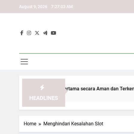
Skip
August 9, 2026
7:27:04 AM
to
content
Vik
Nikmati 
bagi Pengguna Pertama secara Aman dan Terkendali
M
3
HEADLINES
Home
Menghindari Kesalahan Slot