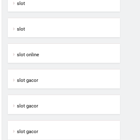
slot
slot
slot online
slot gacor
slot gacor
slot gacor