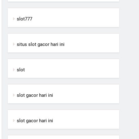
slot777
situs slot gacor hari ini
slot
slot gacor hari ini
slot gacor hari ini