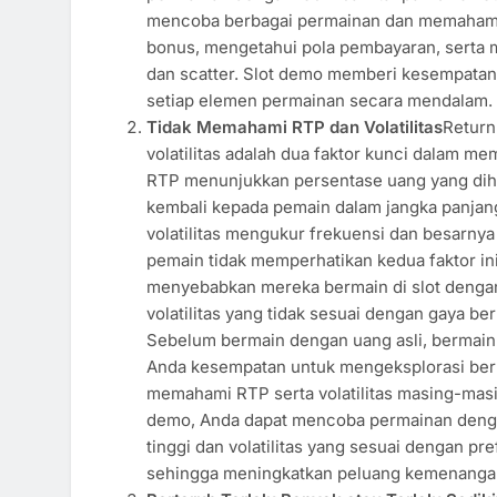
mencoba berbagai permainan dan memahami
bonus, mengetahui pola pembayaran, serta 
dan scatter. Slot demo memberi kesempata
setiap elemen permainan secara mendalam.
Tidak Memahami RTP dan Volatilitas
Return
volatilitas adalah dua faktor kunci dalam mem
RTP menunjukkan persentase uang yang dih
kembali kepada pemain dalam jangka panjan
volatilitas mengukur frekuensi dan besarn
pemain tidak memperhatikan kedua faktor ini
menyebabkan mereka bermain di slot denga
volatilitas yang tidak sesuai dengan gaya be
Sebelum bermain dengan uang asli, bermai
Anda kesempatan untuk mengeksplorasi ber
memahami RTP serta volatilitas masing-mas
demo, Anda dapat mencoba permainan deng
tinggi dan volatilitas yang sesuai dengan pr
sehingga meningkatkan peluang kemenanga