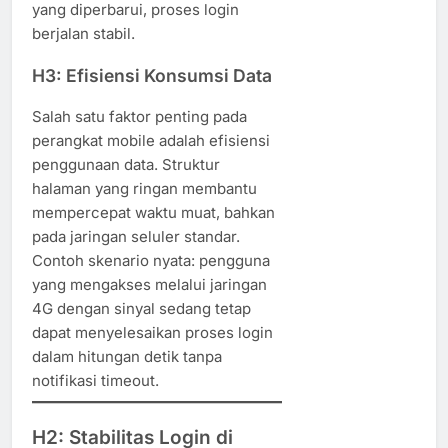
yang diperbarui, proses login
berjalan stabil.
H3: Efisiensi Konsumsi Data
Salah satu faktor penting pada
perangkat mobile adalah efisiensi
penggunaan data. Struktur
halaman yang ringan membantu
mempercepat waktu muat, bahkan
pada jaringan seluler standar.
Contoh skenario nyata: pengguna
yang mengakses melalui jaringan
4G dengan sinyal sedang tetap
dapat menyelesaikan proses login
dalam hitungan detik tanpa
notifikasi timeout.
H2: Stabilitas Login di