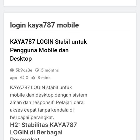
login kaya787 mobile
KAYA787 LOGIN Stabil untuk
Pengguna Mobile dan
Desktop
5b9ca3e
5 months
ago
0
8 mins
KAYA787 LOGIN stabil untuk
mobile dan desktop dengan sistem
aman dan responsif. Pelajari cara
akses cepat tanpa kendala di
berbagai perangkat.
H2: Stabilitas KAYA787
LOGIN di Berbagai
Perangkat