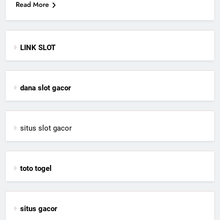
Read More
LINK SLOT
dana slot gacor
situs slot gacor
toto togel
situs gacor