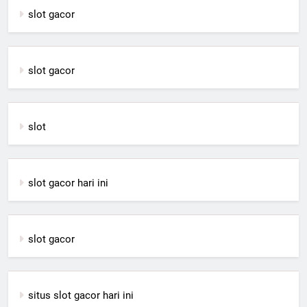
slot gacor
slot gacor
slot
slot gacor hari ini
slot gacor
situs slot gacor hari ini