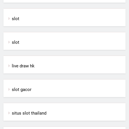
slot
slot
live draw hk
slot gacor
situs slot thailand