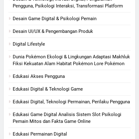
Pengguna, Psikologi Interaksi, Transformasi Platform
Desain Game Digital & Psikologi Pemain
Desain UI/UX & Pengembangan Produk
Digital Lifestyle
Dunia Pokémon Ekologi & Lingkungan Adaptasi Makhluk
Fiksi Kekuatan Alam Habitat Pokémon Lore Pokémon
Edukasi Akses Pengguna
Edukasi Digital & Teknologi Game
Edukasi Digital, Teknologi Permainan, Perilaku Pengguna
Edukasi Game Digital Analisis Sistem Slot Psikologi
Pemain Mitos dan Fakta Game Online
Edukasi Permainan Digital