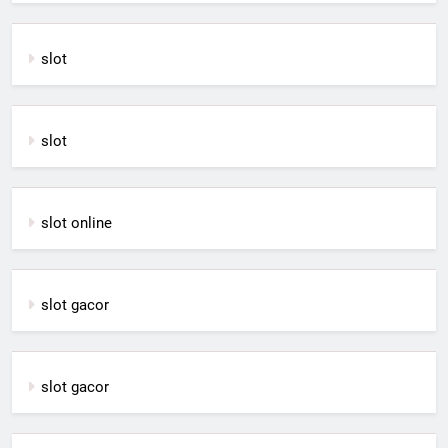
slot
slot
slot online
slot gacor
slot gacor