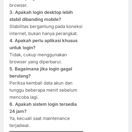
browser.
3. Apakah login desktop lebih
stabil dibanding mobile?
Stabilitas bergantung pada koneksi
internet, bukan hanya perangkat.
4. Apakah perlu aplikasi khusus
untuk login?
Tidak, cukup menggunakan
browser yang diperbarui.
5. Bagaimana jika login gagal
berulang?
Periksa kembali data akun dan
tunggu beberapa menit sebelum
mencoba lagi.
6. Apakah sistem login tersedia
24 jam?
Ya, kecuali saat maintenance
terjadwal.