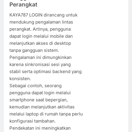
Perangkat
KAYA787 LOGIN dirancang untuk
mendukung pengalaman lintas
perangkat. Artinya, pengguna
dapat login melalui mobile dan
melanjutkan akses di desktop
tanpa gangguan sistem.
Pengalaman ini dimungkinkan
karena sinkronisasi sesi yang
stabil serta optimasi backend yang
konsisten.
Sebagai contoh, seorang
pengguna dapat login melalui
smartphone saat bepergian,
kemudian melanjutkan aktivitas
melalui laptop di rumah tanpa perlu
konfigurasi tambahan.
Pendekatan ini meningkatkan