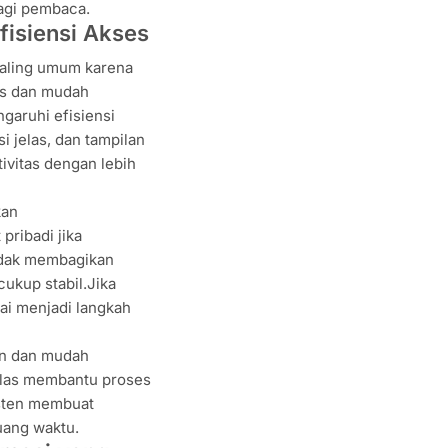
agi pembaca.
fisiensi Akses
 paling umum karena
as dan mudah
garuhi efisiensi
i jelas, dan tampilan
vitas dengan lebih
kan
ribadi jika
tidak membagikan
cukup stabil.Jika
ai menjadi langkah
an dan mudah
elas membantu proses
isten membuat
buang waktu.