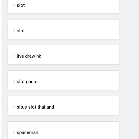
slot
slot
live draw hk
slot gacor
situs slot thailand
spaceman