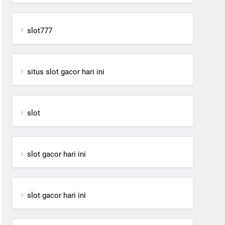
slot777
situs slot gacor hari ini
slot
slot gacor hari ini
slot gacor hari ini