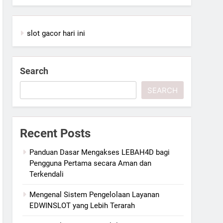
slot gacor hari ini
Search
SEARCH
Recent Posts
Panduan Dasar Mengakses LEBAH4D bagi
Pengguna Pertama secara Aman dan
Terkendali
Mengenal Sistem Pengelolaan Layanan
EDWINSLOT yang Lebih Terarah