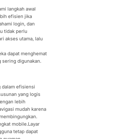
mi langkah awal
ih efisien jika
hami login, dan
 tidak perlu
i akses utama, lalu
reka dapat menghemat
g sering digunakan.
 dalam efisiensi
susunan yang logis
engan lebih
avigasi mudah karena
k membingungkan.
ngkat mobile.Layar
gguna tetap dapat
n nyaman.