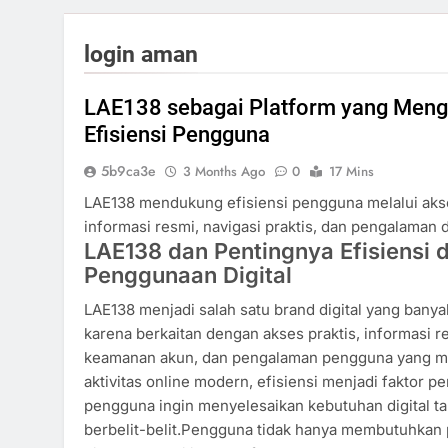
login aman
LAE138 sebagai Platform yang Men
Efisiensi Pengguna
5b9ca3e
3 Months Ago
0
17 Mins
LAE138 mendukung efisiensi pengguna melalui akses
informasi resmi, navigasi praktis, dan pengalaman d
LAE138 dan Pentingnya Efisiensi 
Penggunaan Digital
LAE138 menjadi salah satu brand digital yang bany
karena berkaitan dengan akses praktis, informasi re
keamanan akun, dan pengalaman pengguna yang m
aktivitas online modern, efisiensi menjadi faktor p
pengguna ingin menyelesaikan kebutuhan digital t
berbelit-belit.Pengguna tidak hanya membutuhkan 