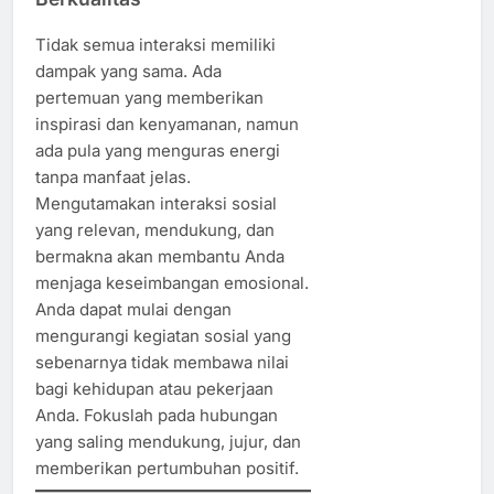
Tidak semua interaksi memiliki
dampak yang sama. Ada
pertemuan yang memberikan
inspirasi dan kenyamanan, namun
ada pula yang menguras energi
tanpa manfaat jelas.
Mengutamakan interaksi sosial
yang relevan, mendukung, dan
bermakna akan membantu Anda
menjaga keseimbangan emosional.
Anda dapat mulai dengan
mengurangi kegiatan sosial yang
sebenarnya tidak membawa nilai
bagi kehidupan atau pekerjaan
Anda. Fokuslah pada hubungan
yang saling mendukung, jujur, dan
memberikan pertumbuhan positif.