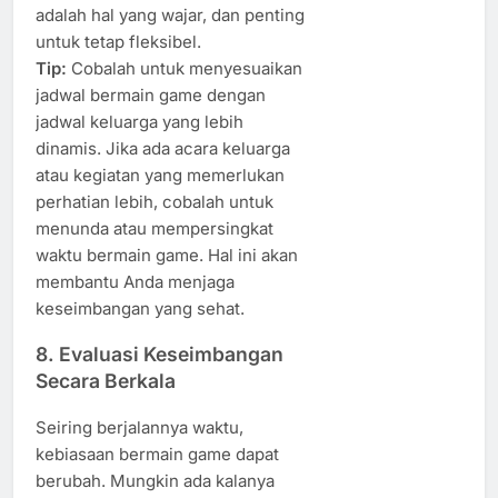
adalah hal yang wajar, dan penting
untuk tetap fleksibel.
Tip:
Cobalah untuk menyesuaikan
jadwal bermain game dengan
jadwal keluarga yang lebih
dinamis. Jika ada acara keluarga
atau kegiatan yang memerlukan
perhatian lebih, cobalah untuk
menunda atau mempersingkat
waktu bermain game. Hal ini akan
membantu Anda menjaga
keseimbangan yang sehat.
8.
Evaluasi Keseimbangan
Secara Berkala
Seiring berjalannya waktu,
kebiasaan bermain game dapat
berubah. Mungkin ada kalanya