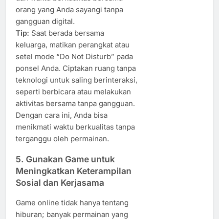
orang yang Anda sayangi tanpa
gangguan digital.
Tip:
Saat berada bersama
keluarga, matikan perangkat atau
setel mode “Do Not Disturb” pada
ponsel Anda. Ciptakan ruang tanpa
teknologi untuk saling berinteraksi,
seperti berbicara atau melakukan
aktivitas bersama tanpa gangguan.
Dengan cara ini, Anda bisa
menikmati waktu berkualitas tanpa
terganggu oleh permainan.
5.
Gunakan Game untuk
Meningkatkan Keterampilan
Sosial dan Kerjasama
Game online tidak hanya tentang
hiburan; banyak permainan yang