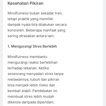
Kesehatan Pikiran
Mindfulness bukan sekadar tren,
tetapi praktik yang memiliki
dampak nyata bila dilakukan secara
konsisten. Beberapa manfaat yang
sering dirasakan antara lain:
1. Mengurangi Stres Berlebih
Mindfulness membantu
mengurangi reaksi berlebihan
terhadap tekanan. Ketika
seseorang menyadari stres tanpa
melawannya, tubuh dan pikiran
bisa menjadi lebih rileks dan
kembali stabil. Pendekatan ini
membuat stres lebih mudah
dikelola daripada dipendam.