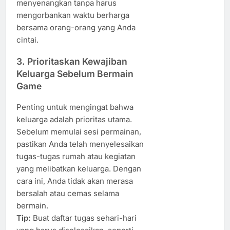
menyenangkan tanpa harus
mengorbankan waktu berharga
bersama orang-orang yang Anda
cintai.
3.
Prioritaskan Kewajiban
Keluarga Sebelum Bermain
Game
Penting untuk mengingat bahwa
keluarga adalah prioritas utama.
Sebelum memulai sesi permainan,
pastikan Anda telah menyelesaikan
tugas-tugas rumah atau kegiatan
yang melibatkan keluarga. Dengan
cara ini, Anda tidak akan merasa
bersalah atau cemas selama
bermain.
Tip:
Buat daftar tugas sehari-hari