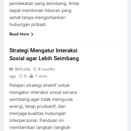
pendekatan yang seimbang, Anda
dapat menikmati hiburan yang
sehat tanpa mengorbankan
hubungan pribadi.
Read More
Strategi Mengatur Interaksi
Sosial agar Lebih Seimbang
5b9ca3e
8 months
ago
0
7 mins
Pelajari strategi efektif untuk
mengatur interaksi sosial secara
seimbang agar tidak menguras
energi, tetap produktif, dan
menjaga kualitas hubungan
interpersonal. Panduan ini
memberikan langkah-langkah