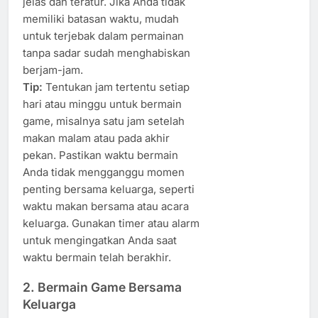
jelas dan teratur. Jika Anda tidak
memiliki batasan waktu, mudah
untuk terjebak dalam permainan
tanpa sadar sudah menghabiskan
berjam-jam.
Tip:
Tentukan jam tertentu setiap
hari atau minggu untuk bermain
game, misalnya satu jam setelah
makan malam atau pada akhir
pekan. Pastikan waktu bermain
Anda tidak mengganggu momen
penting bersama keluarga, seperti
waktu makan bersama atau acara
keluarga. Gunakan timer atau alarm
untuk mengingatkan Anda saat
waktu bermain telah berakhir.
2.
Bermain Game Bersama
Keluarga