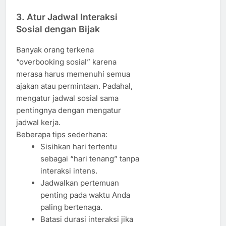
3. Atur Jadwal Interaksi
Sosial dengan Bijak
Banyak orang terkena
“overbooking sosial” karena
merasa harus memenuhi semua
ajakan atau permintaan. Padahal,
mengatur jadwal sosial sama
pentingnya dengan mengatur
jadwal kerja.
Beberapa tips sederhana:
Sisihkan hari tertentu
sebagai “hari tenang” tanpa
interaksi intens.
Jadwalkan pertemuan
penting pada waktu Anda
paling bertenaga.
Batasi durasi interaksi jika