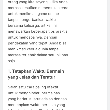
orang yang kita sayangi. Jika Anda
merasa kesulitan menemukan cara
untuk menikmati game online
tanpa mengorbankan waktu
bersama keluarga, artikel ini
menawarkan beberapa tips praktis
untuk mencapainya. Dengan
pendekatan yang tepat, Anda bisa
menikmati kedua dunia tanpa
merasa terjebak dalam satu pilihan
saja.
1.
Tetapkan Waktu Bermain
yang Jelas dan Teratur
Salah satu cara paling efektif
untuk menghindari permainan
yang berlarut-larut adalah dengan
menetapkan waktu bermain yang