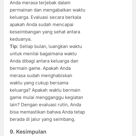
Anda merasa terjebak dalam
permainan dan mengabaikan waktu
keluarga. Evaluasi secara berkala
apakah Anda sudah mencapai
keseimbangan yang sehat antara
keduanya.
Tip:
Setiap bulan, luangkan waktu
untuk menilai bagaimana waktu
Anda dibagi antara keluarga dan
bermain game. Apakah Anda
merasa sudah menghabiskan
waktu yang cukup bersama
keluarga? Apakah waktu bermain
game mulai mengganggu kegiatan
lain? Dengan evaluasi rutin, Anda
bisa memastikan bahwa Anda tetap
berada di jalur yang seimbang.
9.
Kesimpulan