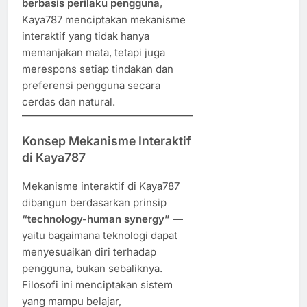
berbasis perilaku pengguna
,
Kaya787 menciptakan mekanisme
interaktif yang tidak hanya
memanjakan mata, tetapi juga
merespons setiap tindakan dan
preferensi pengguna secara
cerdas dan natural.
Konsep Mekanisme Interaktif
di Kaya787
Mekanisme interaktif di Kaya787
dibangun berdasarkan prinsip
“technology-human synergy”
—
yaitu bagaimana teknologi dapat
menyesuaikan diri terhadap
pengguna, bukan sebaliknya.
Filosofi ini menciptakan sistem
yang mampu belajar,