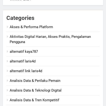
Categories
Akses & Performa Platform
Aktivitas Digital Harian, Akses Praktis, Pengalaman
Pengguna
alternatif kaya787
alternatif laris4d
alternatif link laris4d
Analisis Data & Perilaku Pemain
Analisis Data & Teknologi Digital
Analisis Data & Tren Kompetitif