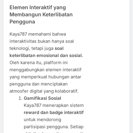
Elemen Interaktif yang
Membangun Keterlibatan
Pengguna
Kaya787 memahami bahwa
interaktivitas bukan hanya soal
teknologi, tetapi juga
soal
keterlibatan emosional dan sosial.
Oleh karena itu, platform ini
menggabungkan elemen interaktif
yang memperkuat hubungan antar
pengguna dan menciptakan
atmosfer digital yang kolaboratif.
Gamifikasi Sosial
Kaya787 menerapkan sistem
reward dan badge interaktif
untuk mendorong
partisipasi pengguna. Setiap