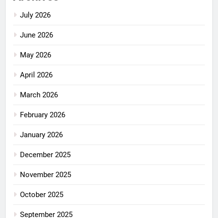
July 2026
June 2026
May 2026
April 2026
March 2026
February 2026
January 2026
December 2025
November 2025
October 2025
September 2025