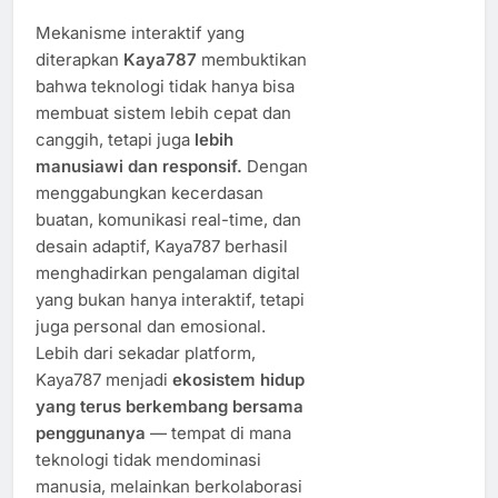
Mekanisme interaktif yang
diterapkan
Kaya787
membuktikan
bahwa teknologi tidak hanya bisa
membuat sistem lebih cepat dan
canggih, tetapi juga
lebih
manusiawi dan responsif.
Dengan
menggabungkan kecerdasan
buatan, komunikasi real-time, dan
desain adaptif, Kaya787 berhasil
menghadirkan pengalaman digital
yang bukan hanya interaktif, tetapi
juga personal dan emosional.
Lebih dari sekadar platform,
Kaya787 menjadi
ekosistem hidup
yang terus berkembang bersama
penggunanya
— tempat di mana
teknologi tidak mendominasi
manusia, melainkan berkolaborasi