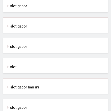
slot gacor
slot gacor
slot gacor
slot
slot gacor hari ini
slot gacor