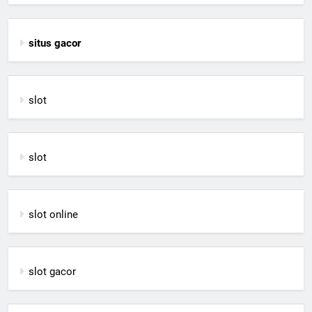
situs gacor
slot
slot
slot online
slot gacor