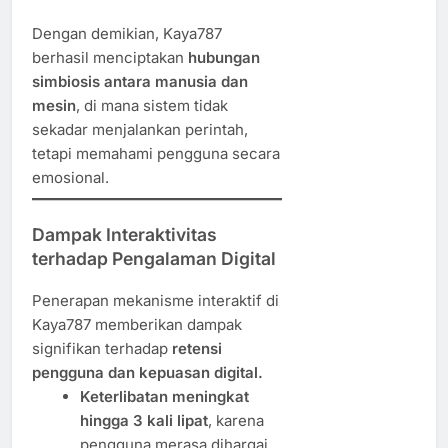
Dengan demikian, Kaya787
berhasil menciptakan
hubungan
simbiosis antara manusia dan
mesin
, di mana sistem tidak
sekadar menjalankan perintah,
tetapi memahami pengguna secara
emosional.
Dampak Interaktivitas
terhadap Pengalaman Digital
Penerapan mekanisme interaktif di
Kaya787 memberikan dampak
signifikan terhadap
retensi
pengguna dan kepuasan digital.
Keterlibatan meningkat
hingga 3 kali lipat
, karena
pengguna merasa dihargai