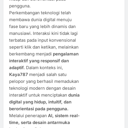
pengguna.
Perkembangan teknologi telah
membawa dunia digital menuju
fase baru yang lebih dinamis dan
manusiawi. Interaksi kini tidak lagi
terbatas pada input konvensional
seperti klik dan ketikan, melainkan
berkembang menjadi
pengalaman
interaktif yang responsif dan
adaptif.
Dalam konteks ini,
Kaya787
menjadi salah satu
pelopor yang berhasil memadukan
teknologi modern dengan desain
interaktif untuk menciptakan
dunia
digital yang hidup, intuitif, dan
berorientasi pada pengguna.
Melalui penerapan
AI, sistem real-
time, serta desain antarmuka