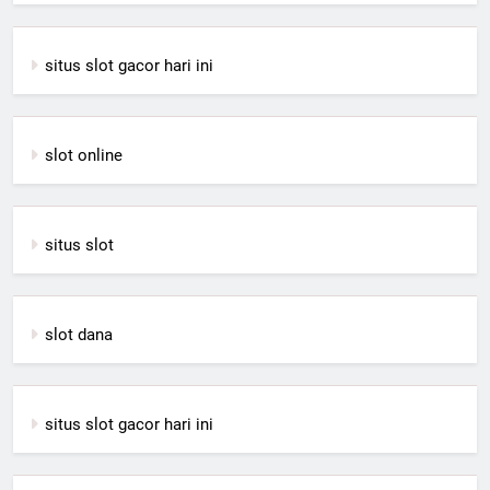
situs slot gacor hari ini
slot online
situs slot
slot dana
situs slot gacor hari ini