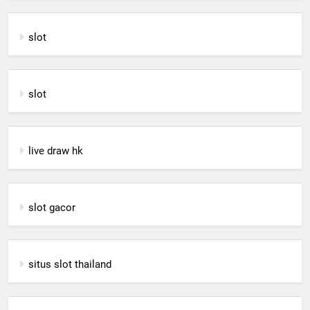
slot
slot
live draw hk
slot gacor
situs slot thailand