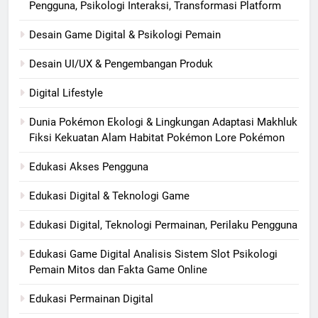
Pengguna, Psikologi Interaksi, Transformasi Platform
Desain Game Digital & Psikologi Pemain
Desain UI/UX & Pengembangan Produk
Digital Lifestyle
Dunia Pokémon Ekologi & Lingkungan Adaptasi Makhluk
Fiksi Kekuatan Alam Habitat Pokémon Lore Pokémon
Edukasi Akses Pengguna
Edukasi Digital & Teknologi Game
Edukasi Digital, Teknologi Permainan, Perilaku Pengguna
Edukasi Game Digital Analisis Sistem Slot Psikologi
Pemain Mitos dan Fakta Game Online
Edukasi Permainan Digital