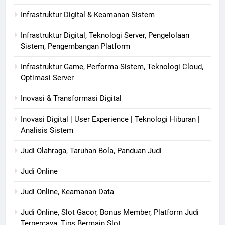
Infrastruktur Digital & Keamanan Sistem
Infrastruktur Digital, Teknologi Server, Pengelolaan
Sistem, Pengembangan Platform
Infrastruktur Game, Performa Sistem, Teknologi Cloud,
Optimasi Server
Inovasi & Transformasi Digital
Inovasi Digital | User Experience | Teknologi Hiburan |
Analisis Sistem
Judi Olahraga, Taruhan Bola, Panduan Judi
Judi Online
Judi Online, Keamanan Data
Judi Online, Slot Gacor, Bonus Member, Platform Judi
Terpercaya, Tips Bermain Slot