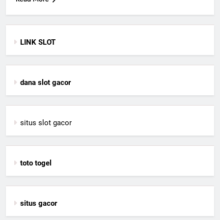
LINK SLOT
dana slot gacor
situs slot gacor
toto togel
situs gacor