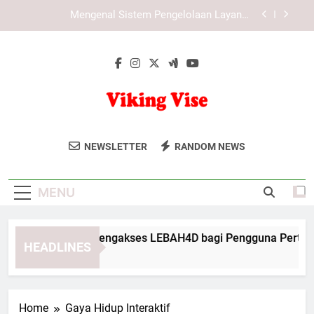
Skip
Mengenal Sistem Pengelolaan Layanan LEBAH4D
to
yang Lebih Terarah
content
Cara Menjaga Kenyamanan saat Menggunakan
KAYA787
Panduan Dasar Mengakses LEBAH4D bagi
Pengguna Pertama secara Aman dan Terkendali
Mengenal Sistem Pengelolaan Layanan
EDWINSLOT yang Lebih Terarah
Viking Vise
Nikmati Petualangan Luar Ruangan
Mengenal Sistem Pengelolaan Layanan LEBAH4D
NEWSLETTER
RANDOM NEWS
yang Lebih Terarah
Dengan Peralatan Terbaik Dari Viking
Cara Menjaga Kenyamanan saat Menggunakan
Vise. Kualitas Tinggi Untuk Mendukung
KAYA787
MENU
Perjalanan Anda Di Alam Bebas.
nduan Dasar Mengakses LEBAH4D bagi Pengguna Pertama se
HEADLINES
Weeks Ago
Home
Gaya Hidup Interaktif