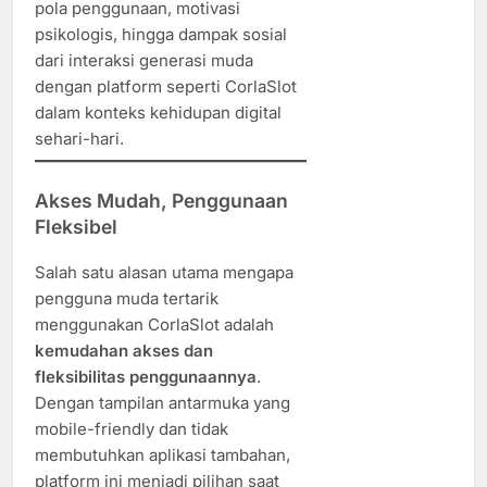
pola penggunaan, motivasi
psikologis, hingga dampak sosial
dari interaksi generasi muda
dengan platform seperti CorlaSlot
dalam konteks kehidupan digital
sehari-hari.
Akses Mudah, Penggunaan
Fleksibel
Salah satu alasan utama mengapa
pengguna muda tertarik
menggunakan CorlaSlot adalah
kemudahan akses dan
fleksibilitas penggunaannya
.
Dengan tampilan antarmuka yang
mobile-friendly dan tidak
membutuhkan aplikasi tambahan,
platform ini menjadi pilihan saat