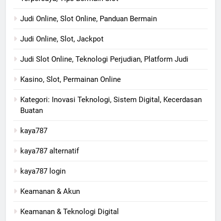
Judi Online, Slot Online, Panduan Bermain
Judi Online, Slot, Jackpot
Judi Slot Online, Teknologi Perjudian, Platform Judi
Kasino, Slot, Permainan Online
Kategori: Inovasi Teknologi, Sistem Digital, Kecerdasan
Buatan
kaya787
kaya787 alternatif
kaya787 login
Keamanan & Akun
Keamanan & Teknologi Digital