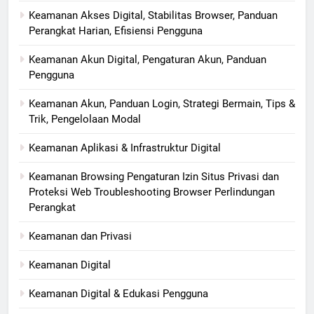
Keamanan Akses Digital, Stabilitas Browser, Panduan
Perangkat Harian, Efisiensi Pengguna
Keamanan Akun Digital, Pengaturan Akun, Panduan
Pengguna
Keamanan Akun, Panduan Login, Strategi Bermain, Tips &
Trik, Pengelolaan Modal
Keamanan Aplikasi & Infrastruktur Digital
Keamanan Browsing Pengaturan Izin Situs Privasi dan
Proteksi Web Troubleshooting Browser Perlindungan
Perangkat
Keamanan dan Privasi
Keamanan Digital
Keamanan Digital & Edukasi Pengguna