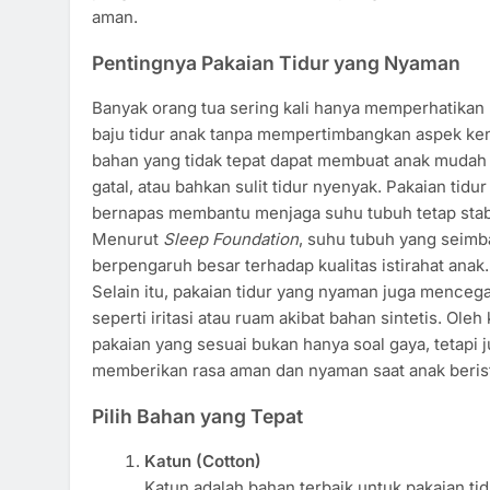
aman.
Pentingnya Pakaian Tidur yang Nyaman
Banyak orang tua sering kali hanya memperhatikan 
baju tidur anak tanpa mempertimbangkan aspek ke
bahan yang tidak tepat dapat membuat anak mudah 
gatal, atau bahkan sulit tidur nyenyak. Pakaian tidu
bernapas membantu menjaga suhu tubuh tetap stab
Menurut
Sleep Foundation
, suhu tubuh yang seimba
berpengaruh besar terhadap kualitas istirahat anak.
Selain itu, pakaian tidur yang nyaman juga menceg
seperti iritasi atau ruam akibat bahan sintetis. Oleh
pakaian yang sesuai bukan hanya soal gaya, tetapi 
memberikan rasa aman dan nyaman saat anak berist
Pilih Bahan yang Tepat
Katun (Cotton)
Katun adalah bahan terbaik untuk pakaian ti