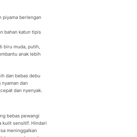
h piyama berlengan
 bahan katun tipis
i biru muda, putih,
embantu anak lebih
rsih dan bebas debu
ng nyaman dan
 cepat dan nyenyak.
yang bebas pewangi
kulit sensitif. Hindari
isa meninggalkan