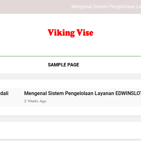
Mengenal Sistem Pengelolaan L
Mengenal Sistem Pengelolaan
Cara Menjaga Ke
ing Vise
Panduan Dasar Mengakses LEBAH4D bagi Pengguna 
Petualangan Luar Ruangan Dengan Peralatan Terbaik Dari Vikin
Alam Bebas
Mengenal Sistem Pengelolaan L
SAMPLE PAGE
Mengenal Sistem Pengelolaan
Cara Menjaga Ke
engenal Sistem Pengelolaan Layanan EDWINSLOT yang Lebih
Weeks Ago