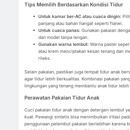
Tips Memilih Berdasarkan Kondisi Tidur
Untuk kamar ber-AC atau cuaca dingin:
Pili
panjang atau bahan hangat seperti flanel.
Untuk cuaca panas:
Gunakan pakaian dengan
dan model tanpa lengan.
Gunakan warna lembut:
Warna pastel sepert
atau krem menciptakan kesan tenang dan m
rileks.
Selain pakaian, pastikan juga tempat tidur anak be
agar tidur lebih berkualitas. Kombinasi pakaian ya
lingkungan yang tenang membantu anak tidur lebih
Perawatan Pakaian Tidur Anak
Cuci pakaian tidur anak dengan detergen lembut 
kuat. Pewangi sintetis bisa menimbulkan iritasi pada 
penggunaan pelembut pakaian berlebihan karena b