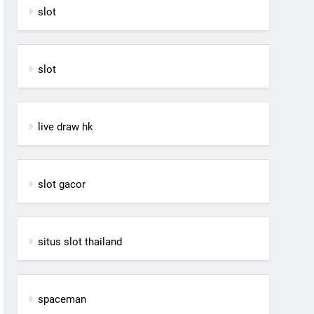
slot
slot
live draw hk
slot gacor
situs slot thailand
spaceman