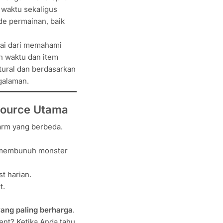
 waktu sekaligus
e permainan, baik
ulai dari memahami
 waktu dan item
ural dan berdasarkan
galaman.
source Utama
arm yang berbeda.
 membunuh monster
t harian.
t.
ang paling berharga
.
ment? Ketika Anda tahu