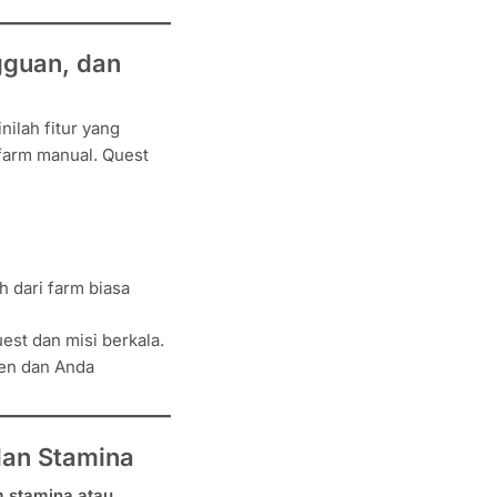
gguan, dan
nilah fitur yang
farm manual. Quest
 dari farm biasa
st dan misi berkala.
ien dan Anda
dan Stamina
m stamina atau