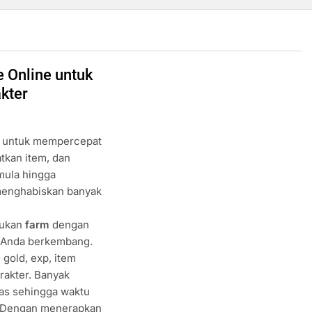
 Online untuk
kter
ne untuk mempercepat
tkan item, dan
mula hingga
 menghabiskan banyak
kukan
farm
dengan
r Anda berkembang.
gold, exp, item
rakter. Banyak
las sehingga waktu
a. Dengan menerapkan