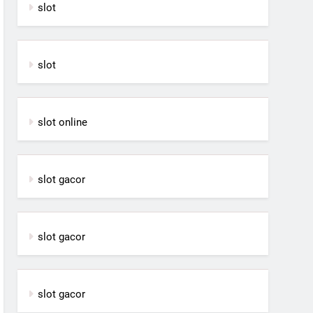
slot
slot
slot online
slot gacor
slot gacor
slot gacor