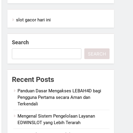
slot gacor hari ini
Search
SEARCH
Recent Posts
Panduan Dasar Mengakses LEBAH4D bagi
Pengguna Pertama secara Aman dan
Terkendali
Mengenal Sistem Pengelolaan Layanan
EDWINSLOT yang Lebih Terarah