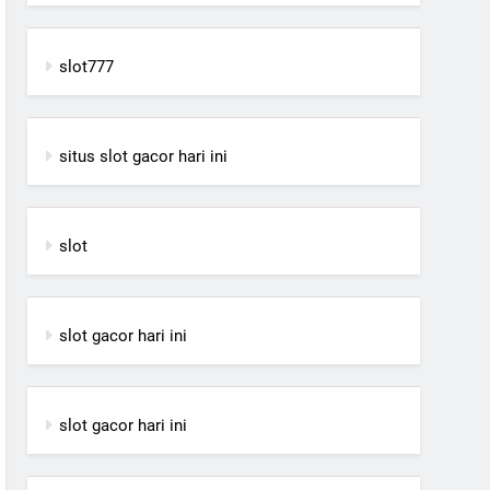
slot777
situs slot gacor hari ini
slot
slot gacor hari ini
slot gacor hari ini