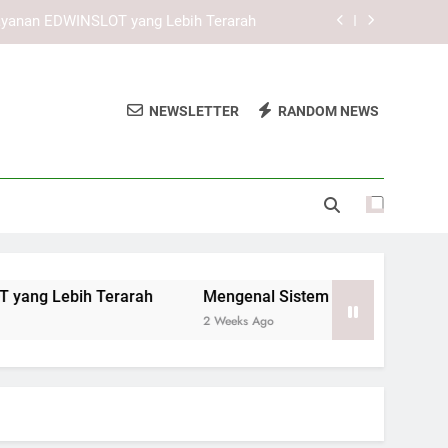
ayanan EDWINSLOT yang Lebih Terarah
 Layanan LEBAH4D yang Lebih Terarah
nyamanan saat Menggunakan KAYA787
NEWSLETTER
RANDOM NEWS
Pertama secara Aman dan Terkendali
g Vise. Kualitas Tinggi Untuk Mendukung Perjalanan Anda Di
.
ayanan EDWINSLOT yang Lebih Terarah
 Layanan LEBAH4D yang Lebih Terarah
nyamanan saat Menggunakan KAYA787
h Terarah
Mengenal Sistem Pengelolaan Layanan LEBA
2 Weeks Ago