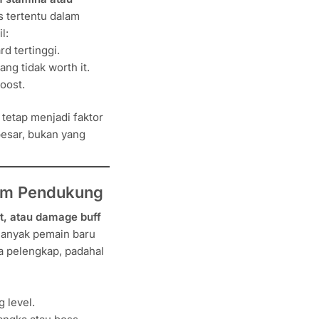
s tertentu dalam
l:
d tertinggi.
g tidak worth it.
oost.
tetap menjadi faktor
besar, bukan yang
tem Pendukung
t, atau damage buff
Banyak pemain baru
 pelengkap, padahal
 level.