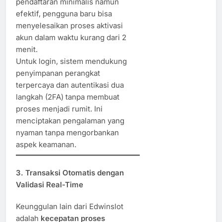
pendaftaran minimalis namun
efektif, pengguna baru bisa
menyelesaikan proses aktivasi
akun dalam waktu kurang dari 2
menit.
Untuk login, sistem mendukung
penyimpanan perangkat
terpercaya dan autentikasi dua
langkah (2FA) tanpa membuat
proses menjadi rumit. Ini
menciptakan pengalaman yang
nyaman tanpa mengorbankan
aspek keamanan.
3. Transaksi Otomatis dengan
Validasi Real-Time
Keunggulan lain dari Edwinslot
adalah
kecepatan proses