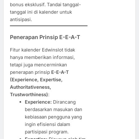
bonus eksklusif. Tandai tanggal-
tanggal ini di kalender untuk
antisipasi.
Penerapan Prinsip E-E-A-T
Fitur kalender Edwinslot tidak
hanya memberikan informasi,
tetapi juga mencerminkan
penerapan prinsip
E-E-A-T
(Experience, Expertise,
Authoritativeness,
Trustworthiness)
:
Experience:
Dirancang
berdasarkan masukan dan
kebiasaan pengguna yang
ingin efisiensi dalam
partisipasi program.