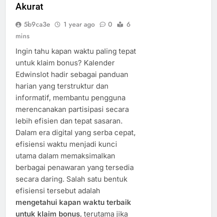
Akurat
5b9ca3e
1 year ago
0
6
mins
Ingin tahu kapan waktu paling tepat
untuk klaim bonus? Kalender
Edwinslot hadir sebagai panduan
harian yang terstruktur dan
informatif, membantu pengguna
merencanakan partisipasi secara
lebih efisien dan tepat sasaran.
Dalam era digital yang serba cepat,
efisiensi waktu menjadi kunci
utama dalam memaksimalkan
berbagai penawaran yang tersedia
secara daring. Salah satu bentuk
efisiensi tersebut adalah
mengetahui kapan waktu terbaik
untuk klaim bonus
, terutama jika