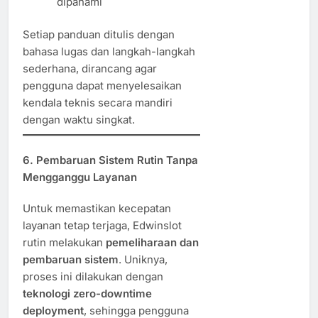
dipahami
Setiap panduan ditulis dengan
bahasa lugas dan langkah-langkah
sederhana, dirancang agar
pengguna dapat menyelesaikan
kendala teknis secara mandiri
dengan waktu singkat.
6. Pembaruan Sistem Rutin Tanpa
Mengganggu Layanan
Untuk memastikan kecepatan
layanan tetap terjaga, Edwinslot
rutin melakukan
pemeliharaan dan
pembaruan sistem
. Uniknya,
proses ini dilakukan dengan
teknologi zero-downtime
deployment
, sehingga pengguna