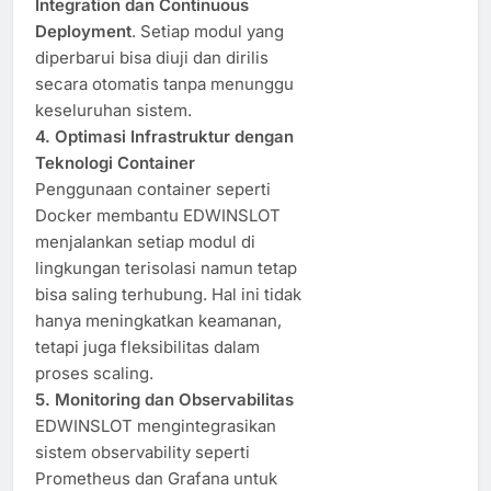
Integration dan Continuous
Deployment
. Setiap modul yang
diperbarui bisa diuji dan dirilis
secara otomatis tanpa menunggu
keseluruhan sistem.
4. Optimasi Infrastruktur dengan
Teknologi Container
Penggunaan container seperti
Docker membantu EDWINSLOT
menjalankan setiap modul di
lingkungan terisolasi namun tetap
bisa saling terhubung. Hal ini tidak
hanya meningkatkan keamanan,
tetapi juga fleksibilitas dalam
proses scaling.
5. Monitoring dan Observabilitas
EDWINSLOT mengintegrasikan
sistem observability seperti
Prometheus dan Grafana untuk