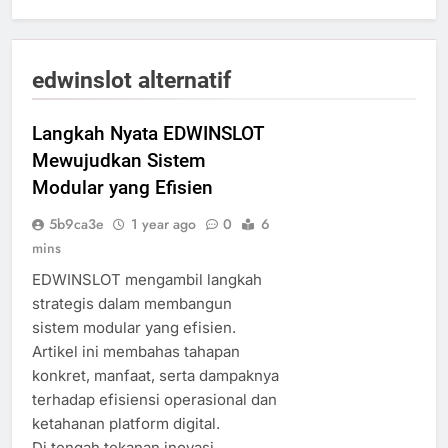
edwinslot alternatif
Langkah Nyata EDWINSLOT
Mewujudkan Sistem
Modular yang Efisien
5b9ca3e
1 year ago
0
6
mins
EDWINSLOT mengambil langkah
strategis dalam membangun
sistem modular yang efisien.
Artikel ini membahas tahapan
konkret, manfaat, serta dampaknya
terhadap efisiensi operasional dan
ketahanan platform digital.
Di tengah tekanan inovasi