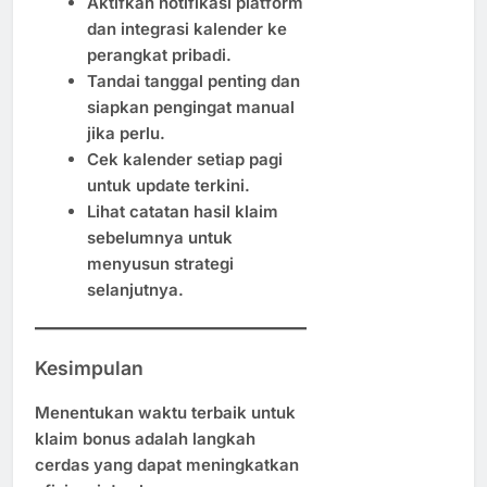
Aktifkan notifikasi platform
dan integrasi kalender ke
perangkat pribadi.
Tandai tanggal penting dan
siapkan pengingat manual
jika perlu.
Cek kalender setiap pagi
untuk update terkini.
Lihat catatan hasil klaim
sebelumnya untuk
menyusun strategi
selanjutnya.
Kesimpulan
Menentukan waktu terbaik untuk
klaim bonus adalah langkah
cerdas yang dapat meningkatkan