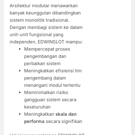
Arsitektur modular menawarkan
banyak keunggulan dibandingkan
sistem monolitik tradisional.
Dengan membagi sistem ke dalam
unit-unit fungsional yang
independen, EDWINSLOT mampu:
Mempercepat proses
pengembangan dan
perbaikan sistem
Meningkatkan efisiensi tim
pengembang dalam
menangani modul tertentu
Meminimalkan risiko
gangguan sistem secara
keseluruhan
Meningkatkan
skala dan
performa
secara signifikan