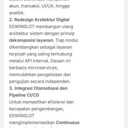
akun, transaksi, UI/UX, hingga
analitik.
2. Redesign Arsitektur Digital
EDWINSLOT membangun ulang
arsitektur sistem dengan prinsip
dekomposisi layanan
. Tiap modul
dikembangkan sebagai layanan
terpisah yang saling terhubung
melalui API internal. Desain ini
berbasis microservices,
memudahkan pengelolaan dan
pengujian secara independen.
3. Integrasi Otomatisasi dan
Pipeline CI/CD
Untuk memastikan efisiensi dan
kecepatan pengembangan,
EDWINSLOT
mengimplementasikan
Continuous