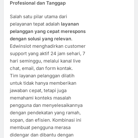
Profesional dan Tanggap
Salah satu pilar utama dari
pelayanan tepat adalah
layanan
pelanggan yang cepat merespons
dengan solusi yang relevan
.
Edwinslot menghadirkan customer
support yang aktif 24 jam sehari, 7
hari seminggu, melalui kanal live
chat, email, dan form kontak.
Tim layanan pelanggan dilatih
untuk tidak hanya memberikan
jawaban cepat, tetapi juga
memahami konteks masalah
pengguna dan menyelesaikannya
dengan pendekatan yang ramah,
sopan, dan efisien. Kombinasi ini
membuat pengguna merasa
didengar dan dibantu dengan