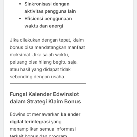
Sinkronisasi dengan
aktivitas pengguna lain
Efisiensi penggunaan
waktu dan energi
Jika dilakukan dengan tepat, klaim
bonus bisa mendatangkan manfaat
maksimal. Jika salah waktu,
peluang bisa hilang begitu saja,
atau hasil yang didapat tidak
sebanding dengan usaha.
Fungsi Kalender Edwinslot
dalam Strategi Klaim Bonus
Edwinslot menawarkan
kalender
digital terintegrasi
yang
menampilkan semua informasi
terkait bonus dan program