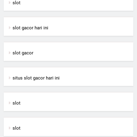
slot
slot gacor hari ini
slot gacor
situs slot gacor hari ini
slot
slot