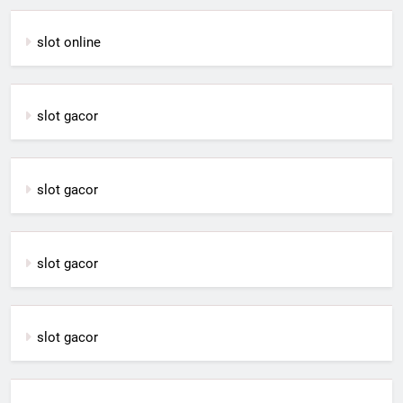
slot online
slot gacor
slot gacor
slot gacor
slot gacor