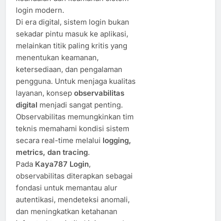
login modern.
Di era digital, sistem login bukan
sekadar pintu masuk ke aplikasi,
melainkan titik paling kritis yang
menentukan keamanan,
ketersediaan, dan pengalaman
pengguna. Untuk menjaga kualitas
layanan, konsep
observabilitas
digital
menjadi sangat penting.
Observabilitas memungkinkan tim
teknis memahami kondisi sistem
secara real-time melalui
logging,
metrics, dan tracing
.
Pada
Kaya787 Login
,
observabilitas diterapkan sebagai
fondasi untuk memantau alur
autentikasi, mendeteksi anomali,
dan meningkatkan ketahanan