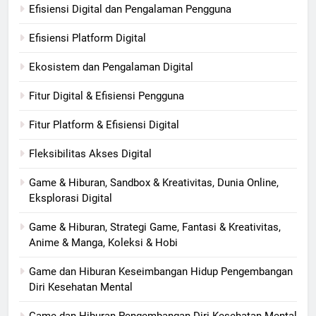
Efisiensi Digital dan Pengalaman Pengguna
Efisiensi Platform Digital
Ekosistem dan Pengalaman Digital
Fitur Digital & Efisiensi Pengguna
Fitur Platform & Efisiensi Digital
Fleksibilitas Akses Digital
Game & Hiburan, Sandbox & Kreativitas, Dunia Online,
Eksplorasi Digital
Game & Hiburan, Strategi Game, Fantasi & Kreativitas,
Anime & Manga, Koleksi & Hobi
Game dan Hiburan Keseimbangan Hidup Pengembangan
Diri Kesehatan Mental