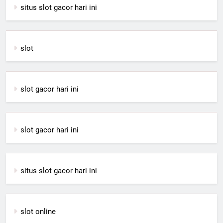
situs slot gacor hari ini
slot
slot gacor hari ini
slot gacor hari ini
situs slot gacor hari ini
slot online