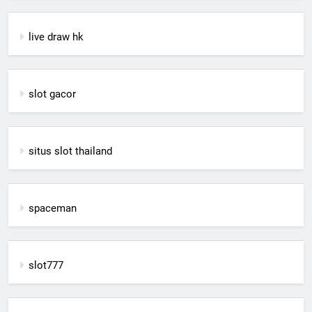
live draw hk
slot gacor
situs slot thailand
spaceman
slot777