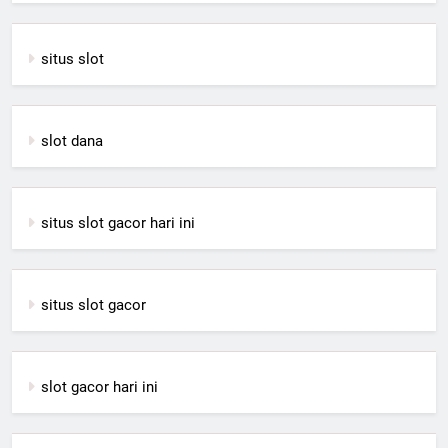
situs slot
slot dana
situs slot gacor hari ini
situs slot gacor
slot gacor hari ini