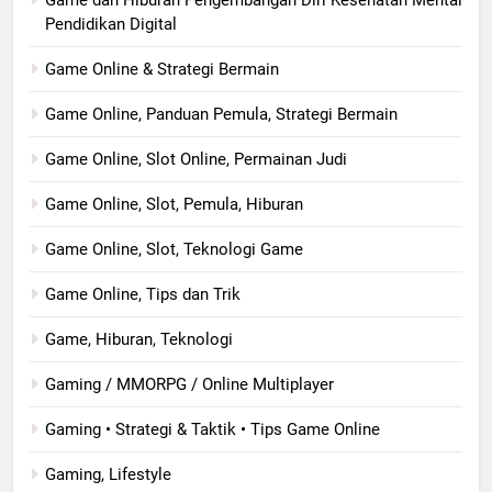
Game dan Hiburan Pengembangan Diri Kesehatan Mental
Pendidikan Digital
Game Online & Strategi Bermain
Game Online, Panduan Pemula, Strategi Bermain
Game Online, Slot Online, Permainan Judi
Game Online, Slot, Pemula, Hiburan
Game Online, Slot, Teknologi Game
Game Online, Tips dan Trik
Game, Hiburan, Teknologi
Gaming / MMORPG / Online Multiplayer
Gaming • Strategi & Taktik • Tips Game Online
Gaming, Lifestyle