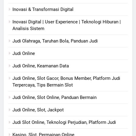
Inovasi & Transformasi Digital
Inovasi Digital | User Experience | Teknologi Hiburan |
Analisis Sistem
Judi Olahraga, Taruhan Bola, Panduan Judi
Judi Online
Judi Online, Keamanan Data
Judi Online, Slot Gacor, Bonus Member, Platform Judi
Terpercaya, Tips Bermain Slot
Judi Online, Slot Online, Panduan Bermain
Judi Online, Slot, Jackpot
Judi Slot Online, Teknologi Perjudian, Platform Judi
Kasino, Slot, Permainan Online