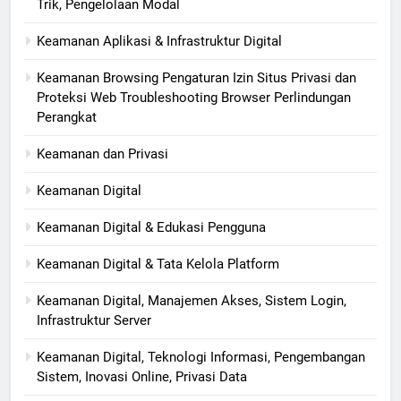
Trik, Pengelolaan Modal
Keamanan Aplikasi & Infrastruktur Digital
Keamanan Browsing Pengaturan Izin Situs Privasi dan
Proteksi Web Troubleshooting Browser Perlindungan
Perangkat
Keamanan dan Privasi
Keamanan Digital
Keamanan Digital & Edukasi Pengguna
Keamanan Digital & Tata Kelola Platform
Keamanan Digital, Manajemen Akses, Sistem Login,
Infrastruktur Server
Keamanan Digital, Teknologi Informasi, Pengembangan
Sistem, Inovasi Online, Privasi Data